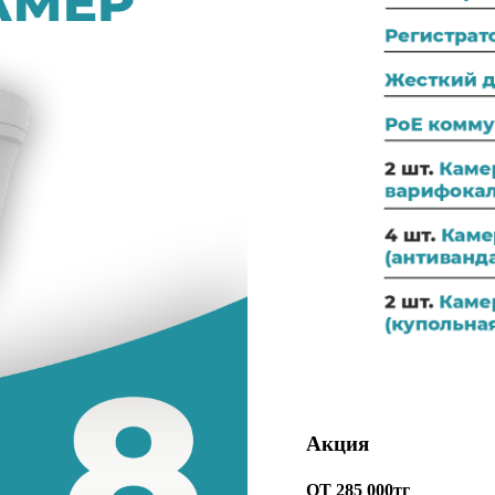
Акция
ОТ 285 000тг