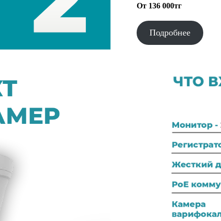
От 136 000тг
Подробнее