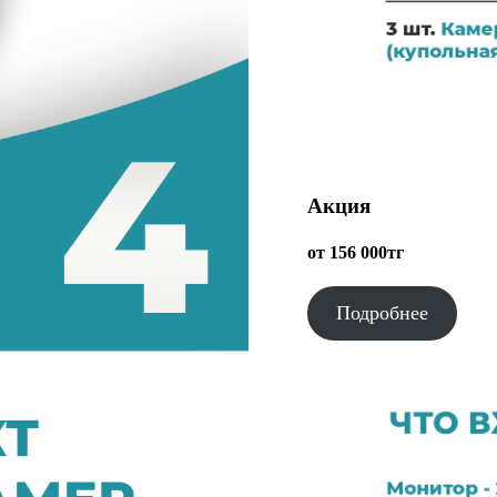
Акция
от 156 000тг
Подробнее