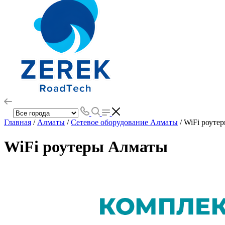
Главная
/
Алматы
/
Сетевое оборудование Алматы
/ WiFi роуте
WiFi роутеры Алматы