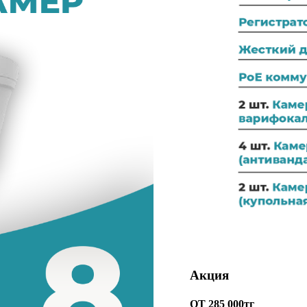
Акция
ОТ 285 000тг