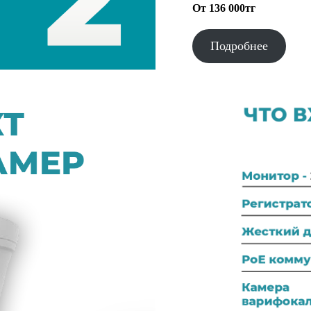
От 136 000тг
Подробнее