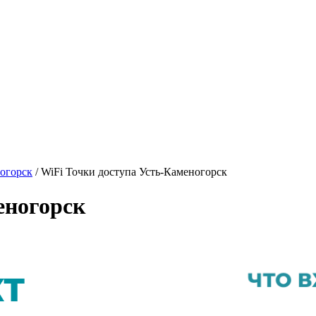
ногорск
/ WiFi Точки доступа Усть-Каменогорск
еногорск