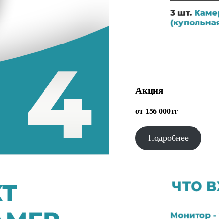
Акция
от 156 000тг
Подробнее