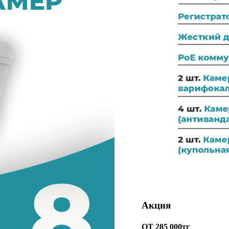
Акция
ОТ 285 000тг