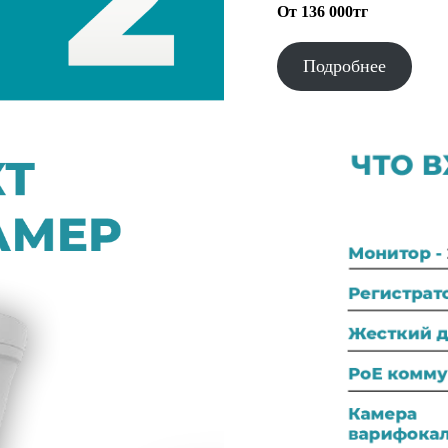
От 136 000тг
Подробнее