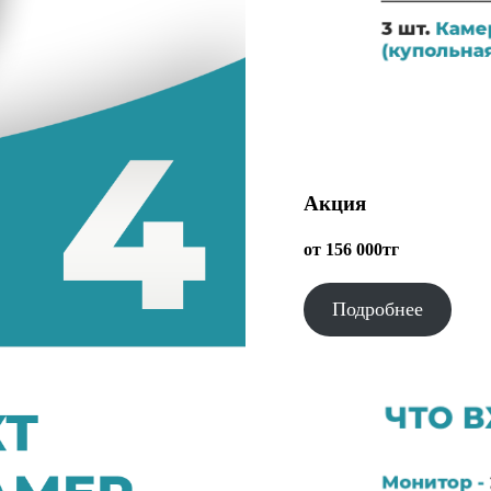
Акция
от 156 000тг
Подробнее