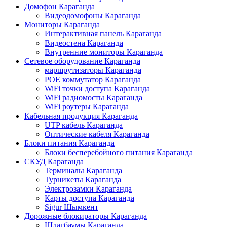
Домофон Караганда
Видеодомофоны Караганда
Мониторы Караганда
Интерактивная панель Караганда
Видеостена Караганда
Внутренние мониторы Караганда
Сетевое оборудование Караганда
маршрутизаторы Караганда
POE коммутатор Караганда
WiFi точки доступа Караганда
WiFi радиомосты Караганда
WiFi роутеры Караганда
Кабельная продукция Караганда
UTP кабель Караганда
Оптические кабеля Караганда
Блоки питания Караганда
Блоки бесперебойного питания Караганда
СКУД Караганда
Терминалы Караганда
Турникеты Караганда
Электрозамки Караганда
Карты доступа Караганда
Sigur Шымкент
Дорожные блокираторы Караганда
Шлагбаумы Караганда