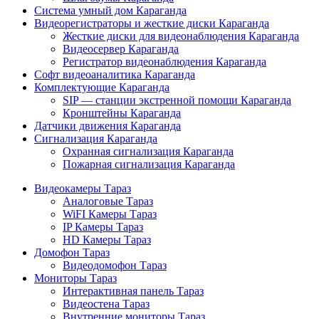
Система умный дом Караганда
Видеорегистраторы и жесткие диски Караганда
Жесткие диски для видеонаблюдения Караганда
Видеосервер Караганда
Регистратор видеонаблюдения Караганда
Софт видеоаналитика Караганда
Комплектующие Караганда
SIP — станции экстренной помощи Караганда
Кронштейны Караганда
Датчики движения Караганда
Сигнализация Караганда
Охранная сигнализация Караганда
Пожарная сигнализация Караганда
Видеокамеры Тараз
Аналоговые Тараз
WiFI Камеры Тараз
IP Камеры Тараз
HD Камеры Тараз
Домофон Тараз
Видеодомофон Тараз
Мониторы Тараз
Интерактивная панель Тараз
Видеостена Тараз
Внутренние мониторы Тараз