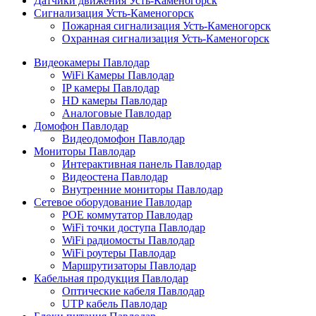
Датчики движения Усть-Каменогорск
Сигнализация Усть-Каменогорск
Пожарная сигнализация Усть-Каменогорск
Охранная сигнализация Усть-Каменогорск
Видеокамеры Павлодар
WiFi Камеры Павлодар
IP камеры Павлодар
HD камеры Павлодар
Аналоговые Павлодар
Домофон Павлодар
Видеодомофон Павлодар
Мониторы Павлодар
Интерактивная панель Павлодар
Видеостена Павлодар
Внутренние мониторы Павлодар
Сетевое оборудование Павлодар
POE коммутатор Павлодар
WiFi точки доступа Павлодар
WiFi радиомосты Павлодар
WiFi роутеры Павлодар
Маршрутизаторы Павлодар
Кабельная продукция Павлодар
Оптические кабеля Павлодар
UTP кабель Павлодар