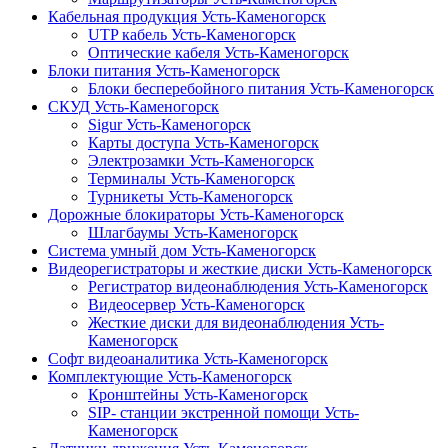
Кабельная продукция Усть-Каменогорск
UTP кабель Усть-Каменогорск
Оптические кабеля Усть-Каменогорск
Блоки питания Усть-Каменогорск
Блоки бесперебойного питания Усть-Каменогорск
СКУД Усть-Каменогорск
Sigur Усть-Каменогорск
Карты доступа Усть-Каменогорск
Электрозамки Усть-Каменогорск
Терминалы Усть-Каменогорск
Турникеты Усть-Каменогорск
Дорожные блокираторы Усть-Каменогорск
Шлагбаумы Усть-Каменогорск
Система умный дом Усть-Каменогорск
Видеорегистраторы и жесткие диски Усть-Каменогорск
Регистратор видеонаблюдения Усть-Каменогорск
Видеосервер Усть-Каменогорск
Жесткие диски для видеонаблюдения Усть-
Каменогорск
Софт видеоаналитика Усть-Каменогорск
Комплектующие Усть-Каменогорск
Кронштейны Усть-Каменогорск
SIP- станции экстренной помощи Усть-
Каменогорск