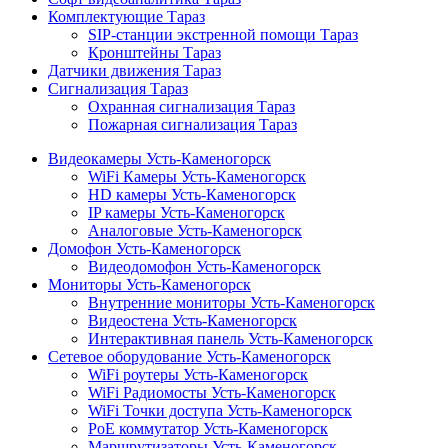
Комплектующие Тараз
SIP-станции экстренной помощи Тараз
Кронштейны Тараз
Датчики движения Тараз
Сигнализация Тараз
Охранная сигнализация Тараз
Пожарная сигнализация Тараз
Видеокамеры Усть-Каменогорск
WiFi Камеры Усть-Каменогорск
HD камеры Усть-Каменогорск
IP камеры Усть-Каменогорск
Аналоговые Усть-Каменогорск
Домофон Усть-Каменогорск
Видеодомофон Усть-Каменогорск
Мониторы Усть-Каменогорск
Внутренние мониторы Усть-Каменогорск
Видеостена Усть-Каменогорск
Интерактивная панель Усть-Каменогорск
Сетевое оборудование Усть-Каменогорск
WiFi роутеры Усть-Каменогорск
WiFi Радиомосты Усть-Каменогорск
WiFi Точки доступа Усть-Каменогорск
PoE коммутатор Усть-Каменогорск
Маршрутизаторы Усть-Каменогорск