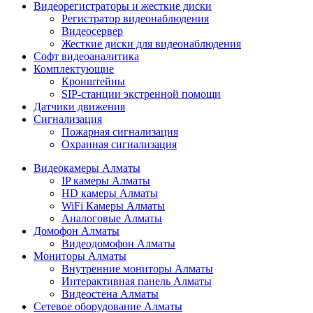
Видеорегистраторы и жесткие диски
Регистратор видеонаблюдения
Видеосервер
Жесткие диски для видеонаблюдения
Софт видеоаналитика
Комплектующие
Кронштейны
SIP-станции экстренной помощи
Датчики движения
Сигнализация
Пожарная сигнализация
Охранная сигнализация
Видеокамеры Алматы
IP камеры Алматы
HD камеры Алматы
WiFi Камеры Алматы
Аналоговые Алматы
Домофон Алматы
Видеодомофон Алматы
Мониторы Алматы
Внутренние мониторы Алматы
Интерактивная панель Алматы
Видеостена Алматы
Сетевое оборудование Алматы