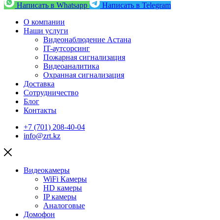
Написать в Whatsapp
Написать в Telegram
О компании
Наши услуги
Видеонаблюдение Астана
IT-аутсорсинг
Пожарная сигнализация
Видеоаналитика
Охранная сигнализация
Доставка
Сотрудничество
Блог
Контакты
+7 (701) 208-40-04
info@zrt.kz
Видеокамеры
WiFi Камеры
HD камеры
IP камеры
Аналоговые
Домофон