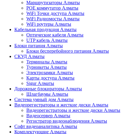
Маршрутизаторы Алматы
POE коммутатор Алматы
WiFi Точки доступа Алматы
WiFi Радиомосты Алматы
WiFi роутеры Алматы
Кабельная продукция Алматы
Оптические кабеля Алматы
UTP кабель Алматы
Блоки питания Алматы
Блоки бесперебойного питания Алматы
СКУД Алматы
Терминалы Алматы
Турникеты Алматы
Электрозамки Алматы
Карты доступа Алматы
Sigur Алматы
Дорожные блокираторы Алматы
Шлагбаумы Алматы
Система умный дом Алматы
Видеорегистраторы и жесткие диски Алматы
Видеорегистраторы и жесткие диски Алматы
Видеосервер Алматы
Регистратор видеонаблюдения Алматы
Софт видеоаналитика Алматы
Комплектующие Алматы