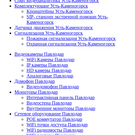
Софт видеоаналитика Усть-Каменогорск
Комплектующие Усть-Каменогорск
Кронштейны Усть-Каменогорск
SIP- станции экстренной помощи Усть-
Каменогорск
Датчики движения Усть-Каменогорск
Сигнализация Усть-Каменогорск
Пожарная сигнализация Усть-Каменогорск
Охранная сигнализация Усть-Каменогорск
Видеокамеры Павлодар
WiFi Камеры Павлодар
IP камеры Павлодар
HD камеры Павлодар
Аналоговые Павлодар
Домофон Павлодар
Видеодомофон Павлодар
Мониторы Павлодар
Интерактивная панель Павлодар
Видеостена Павлодар
Внутренние мониторы Павлодар
Сетевое оборудование Павлодар
POE коммутатор Павлодар
WiFi точки доступа Павлодар
WiFi радиомосты Павлодар