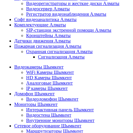
Видеорегистраторы и жесткие диски Алматы
Видеосервер Алматы
Регистратор видеонаблюдения Алматы
Софт видеоаналитика Алматы
Комплектующие Алматы
SIP-станции экстренной помощи Алматы
Кронштейны Алматы
Датчики движения Алматы
Пожарная сигнализация Алматы
Охранная сигнализация Алматы
Сигнализация Алматы
Видеокамеры Шымкент
WiFi Камеры Шымкент
HD Камеры Шымкент
Аналоговые Шымкент
IP камеры Шымкент
Домофон Шымкент
Видеодомофон Шымкент
Мониторы Шымкент
Интерактивная панель Шымкент
Видеостена Шымкент
Внутренние мониторы Шымкент
Сетевое оборудование Шымкент
Маршрутизаторы Шымкент