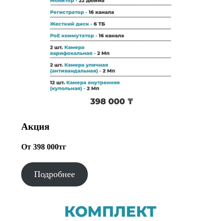
Акция
От 398 000тг
Подробнее