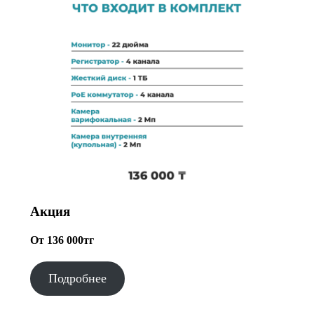
Акция
От 136 000тг
Подробнее