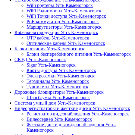
WiFi роутеры Усть-Каменогорск
WiFi Радиомосты Усть-Каменогорск
WiFi Точки доступа Усть-Каменогорск
PoE коммутатор Усть-Каменогорск
Маршрутизаторы Усть-Каменогорск
Кабельная продукция Усть-Каменогорск
UTP кабель Усть-Каменогорск
Оптические кабеля Усть-Каменогорск
Блоки питания Усть-Каменогорск
Блоки бесперебойного питания Усть-Каменогорск
СКУД Усть-Каменогорск
Sigur Усть-Каменогорск
Карты доступа Усть-Каменогорск
Электрозамки Усть-Каменогорск
Терминалы Усть-Каменогорск
Турникеты Усть-Каменогорск
Дорожные блокираторы Усть-Каменогорск
Шлагбаумы Усть-Каменогорск
Система умный дом Усть-Каменогорск
Видеорегистраторы и жесткие диски Усть-Каменогорск
Регистратор видеонаблюдения Усть-Каменогорск
Видеосервер Усть-Каменогорск
Жесткие диски для видеонаблюдения Усть-
Каменогорск