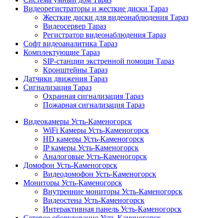
Видеорегистраторы и жесткие диски Тараз
Жесткие диски для видеонаблюдения Тараз
Видеосервер Тараз
Регистратор видеонаблюдения Тараз
Софт видеоаналитика Тараз
Комплектующие Тараз
SIP-станции экстренной помощи Тараз
Кронштейны Тараз
Датчики движения Тараз
Сигнализация Тараз
Охранная сигнализация Тараз
Пожарная сигнализация Тараз
Видеокамеры Усть-Каменогорск
WiFi Камеры Усть-Каменогорск
HD камеры Усть-Каменогорск
IP камеры Усть-Каменогорск
Аналоговые Усть-Каменогорск
Домофон Усть-Каменогорск
Видеодомофон Усть-Каменогорск
Мониторы Усть-Каменогорск
Внутренние мониторы Усть-Каменогорск
Видеостена Усть-Каменогорск
Интерактивная панель Усть-Каменогорск
Сетевое оборудование Усть-Каменогорск