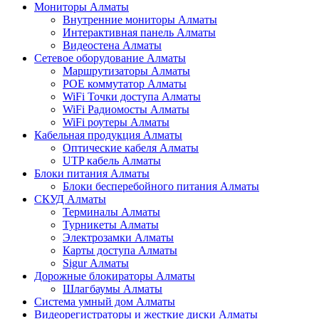
Мониторы Алматы
Внутренние мониторы Алматы
Интерактивная панель Алматы
Видеостена Алматы
Сетевое оборудование Алматы
Маршрутизаторы Алматы
POE коммутатор Алматы
WiFi Точки доступа Алматы
WiFi Радиомосты Алматы
WiFi роутеры Алматы
Кабельная продукция Алматы
Оптические кабеля Алматы
UTP кабель Алматы
Блоки питания Алматы
Блоки бесперебойного питания Алматы
СКУД Алматы
Терминалы Алматы
Турникеты Алматы
Электрозамки Алматы
Карты доступа Алматы
Sigur Алматы
Дорожные блокираторы Алматы
Шлагбаумы Алматы
Система умный дом Алматы
Видеорегистраторы и жесткие диски Алматы