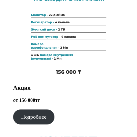
Акция
от 156 000тг
Подробнее