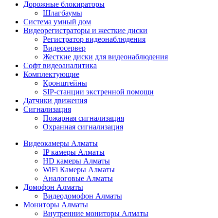
Дорожные блокираторы
Шлагбаумы
Cистема умный дом
Видеорегистраторы и жесткие диски
Регистратор видеонаблюдения
Видеосервер
Жесткие диски для видеонаблюдения
Софт видеоаналитика
Комплектующие
Кронштейны
SIP-станции экстренной помощи
Датчики движения
Сигнализация
Пожарная сигнализация
Охранная сигнализация
Видеокамеры Алматы
IP камеры Алматы
HD камеры Алматы
WiFi Камеры Алматы
Аналоговые Алматы
Домофон Алматы
Видеодомофон Алматы
Мониторы Алматы
Внутренние мониторы Алматы