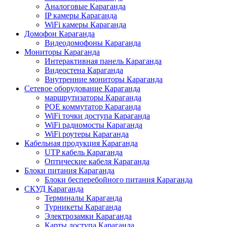
Аналоговые Караганда
IP камеры Караганда
WiFi камеры Караганда
Домофон Караганда
Видеодомофоны Караганда
Мониторы Караганда
Интерактивная панель Караганда
Видеостена Караганда
Внутренние мониторы Караганда
Сетевое оборудование Караганда
маршрутизаторы Караганда
POE коммутатор Караганда
WiFi точки доступа Караганда
WiFi радиомосты Караганда
WiFi роутеры Караганда
Кабельная продукция Караганда
UTP кабель Караганда
Оптические кабеля Караганда
Блоки питания Караганда
Блоки бесперебойного питания Караганда
СКУД Караганда
Терминалы Караганда
Турникеты Караганда
Электрозамки Караганда
Карты доступа Караганда