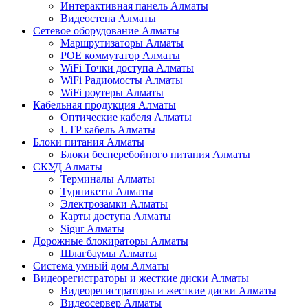
Интерактивная панель Алматы
Видеостена Алматы
Сетевое оборудование Алматы
Маршрутизаторы Алматы
POE коммутатор Алматы
WiFi Точки доступа Алматы
WiFi Радиомосты Алматы
WiFi роутеры Алматы
Кабельная продукция Алматы
Оптические кабеля Алматы
UTP кабель Алматы
Блоки питания Алматы
Блоки бесперебойного питания Алматы
СКУД Алматы
Терминалы Алматы
Турникеты Алматы
Электрозамки Алматы
Карты доступа Алматы
Sigur Алматы
Дорожные блокираторы Алматы
Шлагбаумы Алматы
Система умный дом Алматы
Видеорегистраторы и жесткие диски Алматы
Видеорегистраторы и жесткие диски Алматы
Видеосервер Алматы