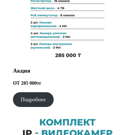
Акция
ОТ 285 000тг
Подробнее