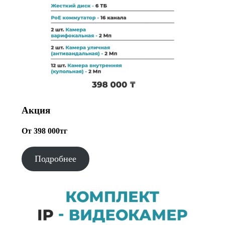
Акция
От 398 000тг
Подробнее