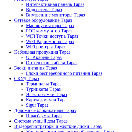
Интерактивная панель Тараз
Видеостена Тараз
Внутренние мониторы Тараз
Сетевое оборудование Тараз
Маршрутизаторы Тараз
POE коммутатор Тараз
WiFi Точки доступа Тараз
WiFI Радиомосты Тараз
WiFi роутеры Тараз
Кабельная продукция Тараз
UTP кабель Тараз
Оптические кабеля Тараз
Блоки питания Тараз
Блоки бесперебойного питания Тараз
СКУД Тараз
Терминалы Тараз
Турникеты Тараз
Электрозамки Тараз
Карты доступа Тараз
Sigur Тараз
Дорожные блокираторы Тараз
Шлагбаумы Тараз
Система умный дом Тараз
Видеорегистраторы и жесткие диски Тараз
Жесткие диски для видеонаблюдения Тараз