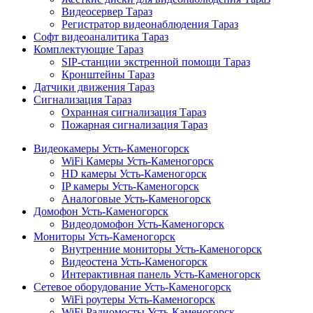
Видеосервер Тараз
Регистратор видеонаблюдения Тараз
Софт видеоаналитика Тараз
Комплектующие Тараз
SIP-станции экстренной помощи Тараз
Кронштейны Тараз
Датчики движения Тараз
Сигнализация Тараз
Охранная сигнализация Тараз
Пожарная сигнализация Тараз
Видеокамеры Усть-Каменогорск
WiFi Камеры Усть-Каменогорск
HD камеры Усть-Каменогорск
IP камеры Усть-Каменогорск
Аналоговые Усть-Каменогорск
Домофон Усть-Каменогорск
Видеодомофон Усть-Каменогорск
Мониторы Усть-Каменогорск
Внутренние мониторы Усть-Каменогорск
Видеостена Усть-Каменогорск
Интерактивная панель Усть-Каменогорск
Сетевое оборудование Усть-Каменогорск
WiFi роутеры Усть-Каменогорск
WiFi Радиомосты Усть-Каменогорск