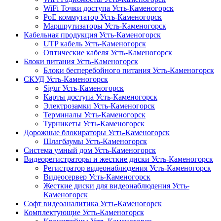
WiFi Точки доступа Усть-Каменогорск
PoE коммутатор Усть-Каменогорск
Маршрутизаторы Усть-Каменогорск
Кабельная продукция Усть-Каменогорск
UTP кабель Усть-Каменогорск
Оптические кабеля Усть-Каменогорск
Блоки питания Усть-Каменогорск
Блоки бесперебойного питания Усть-Каменогорск
СКУД Усть-Каменогорск
Sigur Усть-Каменогорск
Карты доступа Усть-Каменогорск
Электрозамки Усть-Каменогорск
Терминалы Усть-Каменогорск
Турникеты Усть-Каменогорск
Дорожные блокираторы Усть-Каменогорск
Шлагбаумы Усть-Каменогорск
Система умный дом Усть-Каменогорск
Видеорегистраторы и жесткие диски Усть-Каменогорск
Регистратор видеонаблюдения Усть-Каменогорск
Видеосервер Усть-Каменогорск
Жесткие диски для видеонаблюдения Усть-
Каменогорск
Софт видеоаналитика Усть-Каменогорск
Комплектующие Усть-Каменогорск