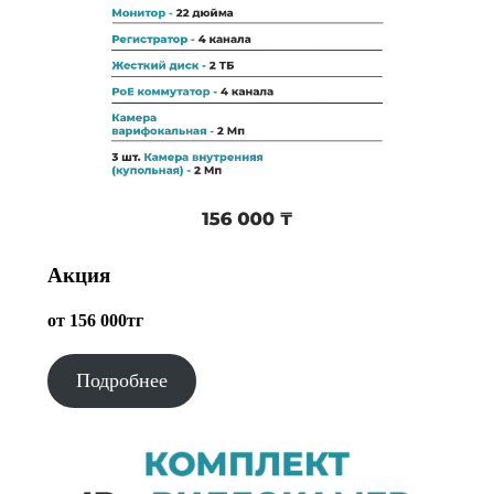
Акция
от 156 000тг
Подробнее