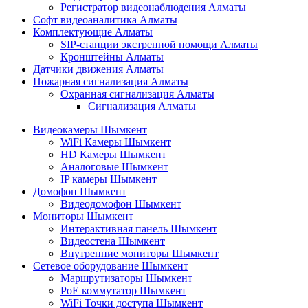
Регистратор видеонаблюдения Алматы
Софт видеоаналитика Алматы
Комплектующие Алматы
SIP-станции экстренной помощи Алматы
Кронштейны Алматы
Датчики движения Алматы
Пожарная сигнализация Алматы
Охранная сигнализация Алматы
Сигнализация Алматы
Видеокамеры Шымкент
WiFi Камеры Шымкент
HD Камеры Шымкент
Аналоговые Шымкент
IP камеры Шымкент
Домофон Шымкент
Видеодомофон Шымкент
Мониторы Шымкент
Интерактивная панель Шымкент
Видеостена Шымкент
Внутренние мониторы Шымкент
Сетевое оборудование Шымкент
Маршрутизаторы Шымкент
PoE коммутатор Шымкент
WiFi Точки доступа Шымкент