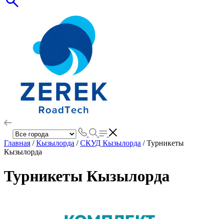
Главная
/
Кызылорда
/
СКУД Кызылорда
/ Турникеты
Кызылорда
Турникеты Кызылорда