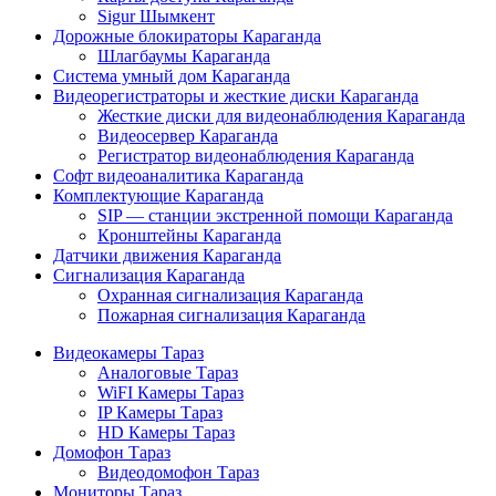
Sigur Шымкент
Дорожные блокираторы Караганда
Шлагбаумы Караганда
Система умный дом Караганда
Видеорегистраторы и жесткие диски Караганда
Жесткие диски для видеонаблюдения Караганда
Видеосервер Караганда
Регистратор видеонаблюдения Караганда
Софт видеоаналитика Караганда
Комплектующие Караганда
SIP — станции экстренной помощи Караганда
Кронштейны Караганда
Датчики движения Караганда
Сигнализация Караганда
Охранная сигнализация Караганда
Пожарная сигнализация Караганда
Видеокамеры Тараз
Аналоговые Тараз
WiFI Камеры Тараз
IP Камеры Тараз
HD Камеры Тараз
Домофон Тараз
Видеодомофон Тараз
Мониторы Тараз