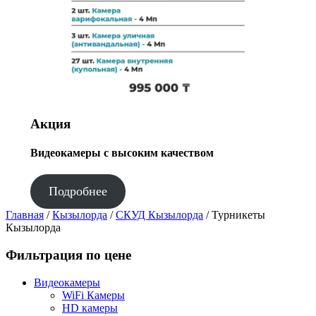
Акция
Видеокамеры с высоким качеством
Подробнее
Главная
/
Кызылорда
/
СКУД Кызылорда
/ Турникеты
Кызылорда
Фильтрация по цене
Видеокамеры
WiFi Камеры
HD камеры