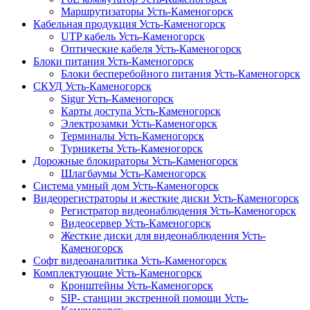
Маршрутизаторы Усть-Каменогорск
Кабельная продукция Усть-Каменогорск
UTP кабель Усть-Каменогорск
Оптические кабеля Усть-Каменогорск
Блоки питания Усть-Каменогорск
Блоки бесперебойного питания Усть-Каменогорск
СКУД Усть-Каменогорск
Sigur Усть-Каменогорск
Карты доступа Усть-Каменогорск
Электрозамки Усть-Каменогорск
Терминалы Усть-Каменогорск
Турникеты Усть-Каменогорск
Дорожные блокираторы Усть-Каменогорск
Шлагбаумы Усть-Каменогорск
Система умный дом Усть-Каменогорск
Видеорегистраторы и жесткие диски Усть-Каменогорск
Регистратор видеонаблюдения Усть-Каменогорск
Видеосервер Усть-Каменогорск
Жесткие диски для видеонаблюдения Усть-
Каменогорск
Софт видеоаналитика Усть-Каменогорск
Комплектующие Усть-Каменогорск
Кронштейны Усть-Каменогорск
SIP- станции экстренной помощи Усть-