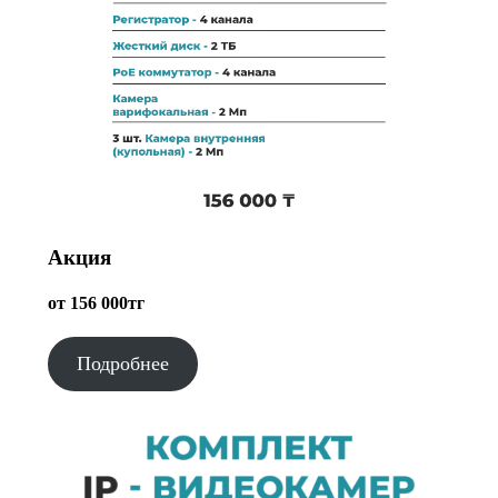
Акция
от 156 000тг
Подробнее