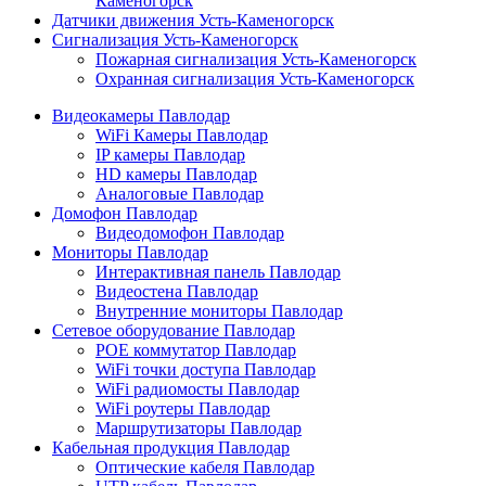
Каменогорск
Датчики движения Усть-Каменогорск
Сигнализация Усть-Каменогорск
Пожарная сигнализация Усть-Каменогорск
Охранная сигнализация Усть-Каменогорск
Видеокамеры Павлодар
WiFi Камеры Павлодар
IP камеры Павлодар
HD камеры Павлодар
Аналоговые Павлодар
Домофон Павлодар
Видеодомофон Павлодар
Мониторы Павлодар
Интерактивная панель Павлодар
Видеостена Павлодар
Внутренние мониторы Павлодар
Сетевое оборудование Павлодар
POE коммутатор Павлодар
WiFi точки доступа Павлодар
WiFi радиомосты Павлодар
WiFi роутеры Павлодар
Маршрутизаторы Павлодар
Кабельная продукция Павлодар
Оптические кабеля Павлодар