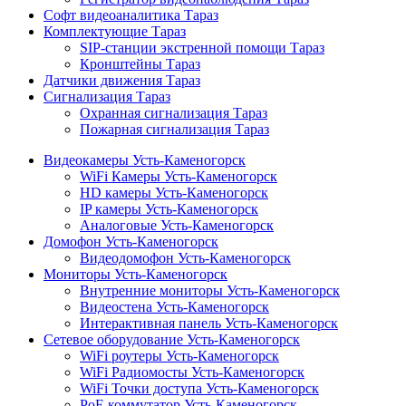
Софт видеоаналитика Тараз
Комплектующие Тараз
SIP-станции экстренной помощи Тараз
Кронштейны Тараз
Датчики движения Тараз
Сигнализация Тараз
Охранная сигнализация Тараз
Пожарная сигнализация Тараз
Видеокамеры Усть-Каменогорск
WiFi Камеры Усть-Каменогорск
HD камеры Усть-Каменогорск
IP камеры Усть-Каменогорск
Аналоговые Усть-Каменогорск
Домофон Усть-Каменогорск
Видеодомофон Усть-Каменогорск
Мониторы Усть-Каменогорск
Внутренние мониторы Усть-Каменогорск
Видеостена Усть-Каменогорск
Интерактивная панель Усть-Каменогорск
Сетевое оборудование Усть-Каменогорск
WiFi роутеры Усть-Каменогорск
WiFi Радиомосты Усть-Каменогорск
WiFi Точки доступа Усть-Каменогорск
PoE коммутатор Усть-Каменогорск