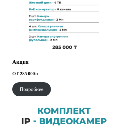
Акция
ОТ 285 000тг
Подробнее