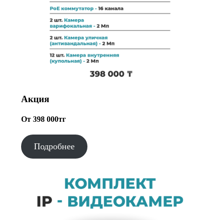
Акция
От 398 000тг
Подробнее