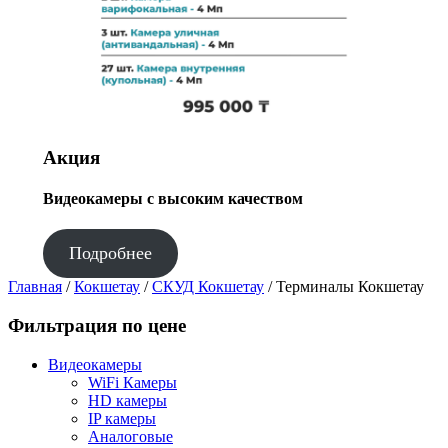
Акция
Видеокамеры с высоким качеством
Подробнее
Главная
/
Кокшетау
/
СКУД Кокшетау
/ Терминалы Кокшетау
Фильтрация по цене
Видеокамеры
WiFi Камеры
HD камеры
IP камеры
Аналоговые