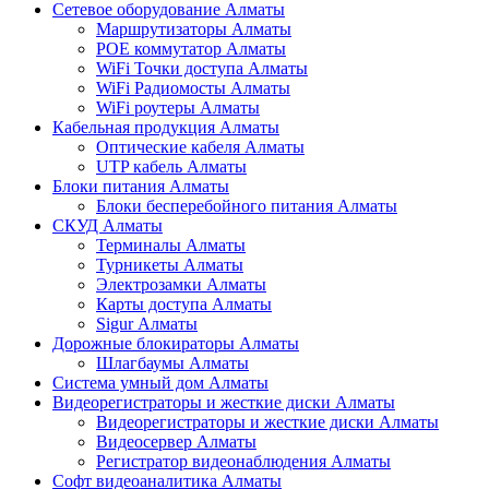
Сетевое оборудование Алматы
Маршрутизаторы Алматы
POE коммутатор Алматы
WiFi Точки доступа Алматы
WiFi Радиомосты Алматы
WiFi роутеры Алматы
Кабельная продукция Алматы
Оптические кабеля Алматы
UTP кабель Алматы
Блоки питания Алматы
Блоки бесперебойного питания Алматы
СКУД Алматы
Терминалы Алматы
Турникеты Алматы
Электрозамки Алматы
Карты доступа Алматы
Sigur Алматы
Дорожные блокираторы Алматы
Шлагбаумы Алматы
Система умный дом Алматы
Видеорегистраторы и жесткие диски Алматы
Видеорегистраторы и жесткие диски Алматы
Видеосервер Алматы
Регистратор видеонаблюдения Алматы
Софт видеоаналитика Алматы