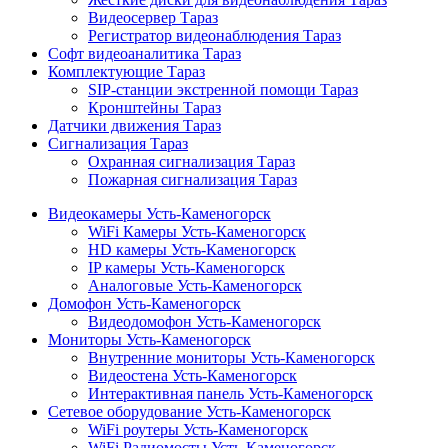
Видеосервер Тараз
Регистратор видеонаблюдения Тараз
Софт видеоаналитика Тараз
Комплектующие Тараз
SIP-станции экстренной помощи Тараз
Кронштейны Тараз
Датчики движения Тараз
Сигнализация Тараз
Охранная сигнализация Тараз
Пожарная сигнализация Тараз
Видеокамеры Усть-Каменогорск
WiFi Камеры Усть-Каменогорск
HD камеры Усть-Каменогорск
IP камеры Усть-Каменогорск
Аналоговые Усть-Каменогорск
Домофон Усть-Каменогорск
Видеодомофон Усть-Каменогорск
Мониторы Усть-Каменогорск
Внутренние мониторы Усть-Каменогорск
Видеостена Усть-Каменогорск
Интерактивная панель Усть-Каменогорск
Сетевое оборудование Усть-Каменогорск
WiFi роутеры Усть-Каменогорск
WiFi Радиомосты Усть-Каменогорск