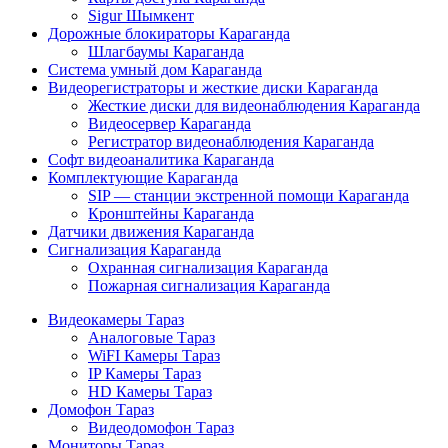
Sigur Шымкент
Дорожные блокираторы Караганда
Шлагбаумы Караганда
Система умный дом Караганда
Видеорегистраторы и жесткие диски Караганда
Жесткие диски для видеонаблюдения Караганда
Видеосервер Караганда
Регистратор видеонаблюдения Караганда
Софт видеоаналитика Караганда
Комплектующие Караганда
SIP — станции экстренной помощи Караганда
Кронштейны Караганда
Датчики движения Караганда
Сигнализация Караганда
Охранная сигнализация Караганда
Пожарная сигнализация Караганда
Видеокамеры Тараз
Аналоговые Тараз
WiFI Камеры Тараз
IP Камеры Тараз
HD Камеры Тараз
Домофон Тараз
Видеодомофон Тараз
Мониторы Тараз