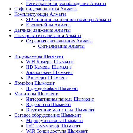
Регистратор видеонаблюдения Алматы
Софт видеоаналитика Алматы
Комплектующие Алматы
SIP-станции экстренной помощи Алматы
Кронштейны Алматы
Датчики движения Алматы
Пожарная сигнализация Алматы
Охранная сигнализация Алматы
Сигнализация Алматы
Видеокамеры Шымкент
WiFi Камеры Шымкент
HD Камеры Шымкент
Аналоговые Шымкент
IP камеры Шымкент
Домофон Шымкент
Видеодомофон Шымкент
Мониторы Шымкент
Интерактивная панель Шымкент
Видеостена Шымкент
Внутренние мониторы Шымкент
Сетевое оборудование Шымкент
Маршрутизаторы Шымкент
PoE коммутатор Шымкент
WiFi Точки доступа Шымкент