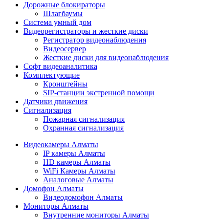
Дорожные блокираторы
Шлагбаумы
Cистема умный дом
Видеорегистраторы и жесткие диски
Регистратор видеонаблюдения
Видеосервер
Жесткие диски для видеонаблюдения
Софт видеоаналитика
Комплектующие
Кронштейны
SIP-станции экстренной помощи
Датчики движения
Сигнализация
Пожарная сигнализация
Охранная сигнализация
Видеокамеры Алматы
IP камеры Алматы
HD камеры Алматы
WiFi Камеры Алматы
Аналоговые Алматы
Домофон Алматы
Видеодомофон Алматы
Мониторы Алматы
Внутренние мониторы Алматы