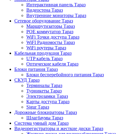
Интерактивная панель Тараз
Видеостена Тараз
Внутренние мониторы Тараз
Сетевое оборудование Тараз
Маршрутизаторы Тараз
POE коммутатор Тараз
WiFi Точки доступа Тараз
WiFI Радиомосты Тараз
WiFi роутеры Тараз
Кабельная продукция Тараз
UTP кабель Тараз
Оптические кабеля Тараз
Блоки питания Тараз
Блоки бесперебойного питания Тараз
СКУД Тараз
Терминалы Тараз
Турникеты Тараз
Электрозамки Тараз
Карты доступа Тараз
Sigur Тараз
Дорожные блокираторы Тараз
Шлагбаумы Тараз
Система умный дом Тараз
Видеорегистраторы и жесткие диски Тараз
Жесткие диски для видеонаблюдения Тараз