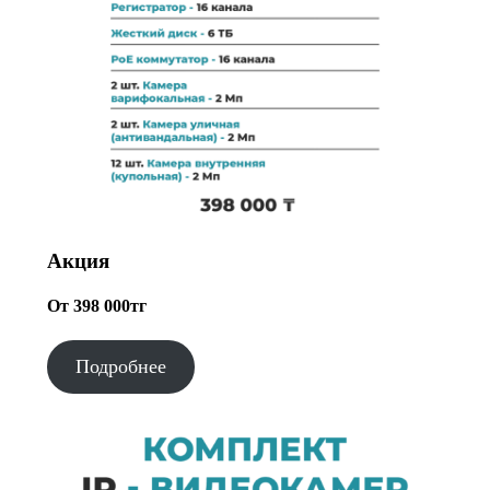
Акция
От 398 000тг
Подробнее