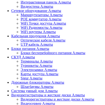
Интерактивная панель Алматы
Видеостена Алматы
Сетевое оборудование Алматы
Маршрутизаторы Алматы
POE коммутатор Алматы
WiFi Точки доступа Алматы
WiFi Радиомосты Алматы
WiFi роутеры Алматы
Кабельная продукция Алматы
Оптические кабеля Алматы
UTP кабель Алматы
Блоки питания Алматы
Блоки бесперебойного питания Алматы
СКУД Алматы
Терминалы Алматы
Турникеты Алматы
Электрозамки Алматы
Карты доступа Алматы
Sigur Алматы
Дорожные блокираторы Алматы
Шлагбаумы Алматы
Система умный дом Алматы
Видеорегистраторы и жесткие диски Алматы
Видеорегистраторы и жесткие диски Алматы
Видеосервер Алматы