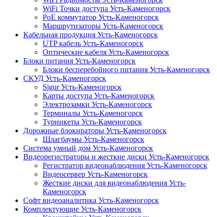
WiFi Точки доступа Усть-Каменогорск
PoE коммутатор Усть-Каменогорск
Маршрутизаторы Усть-Каменогорск
Кабельная продукция Усть-Каменогорск
UTP кабель Усть-Каменогорск
Оптические кабеля Усть-Каменогорск
Блоки питания Усть-Каменогорск
Блоки бесперебойного питания Усть-Каменогорск
СКУД Усть-Каменогорск
Sigur Усть-Каменогорск
Карты доступа Усть-Каменогорск
Электрозамки Усть-Каменогорск
Терминалы Усть-Каменогорск
Турникеты Усть-Каменогорск
Дорожные блокираторы Усть-Каменогорск
Шлагбаумы Усть-Каменогорск
Система умный дом Усть-Каменогорск
Видеорегистраторы и жесткие диски Усть-Каменогорск
Регистратор видеонаблюдения Усть-Каменогорск
Видеосервер Усть-Каменогорск
Жесткие диски для видеонаблюдения Усть-
Каменогорск
Софт видеоаналитика Усть-Каменогорск
Комплектующие Усть-Каменогорск