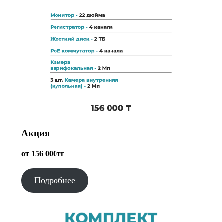
Акция
от 156 000тг
Подробнее