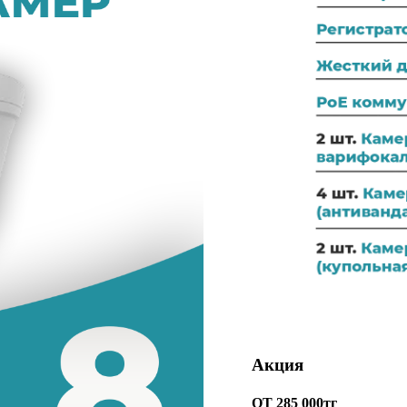
Акция
ОТ 285 000тг