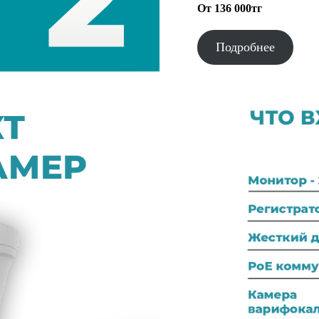
От 136 000тг
Подробнее