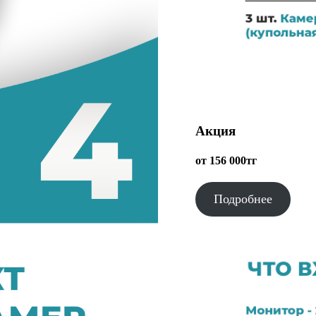
Акция
от 156 000тг
Подробнее