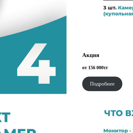
Акция
от 156 000тг
Подробнее