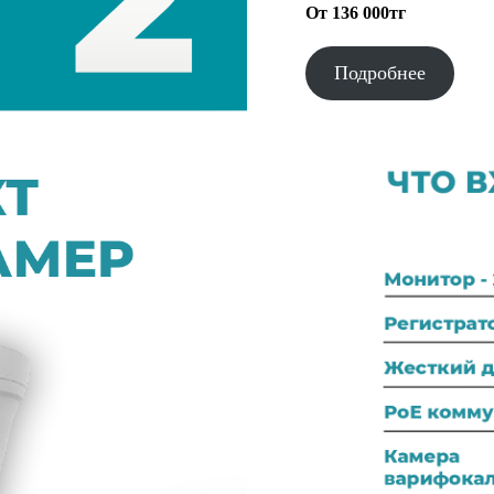
От 136 000тг
Подробнее