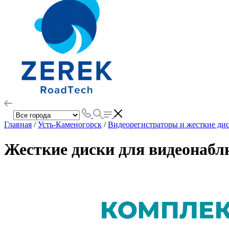
Главная
/
Усть-Каменогорск
/
Видеорегистраторы и жесткие ди
Жесткие диски для видеонабл