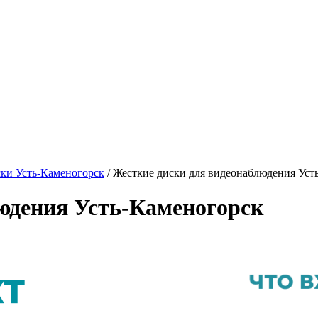
ски Усть-Каменогорск
/ Жесткие диски для видеонаблюдения Уст
юдения Усть-Каменогорск