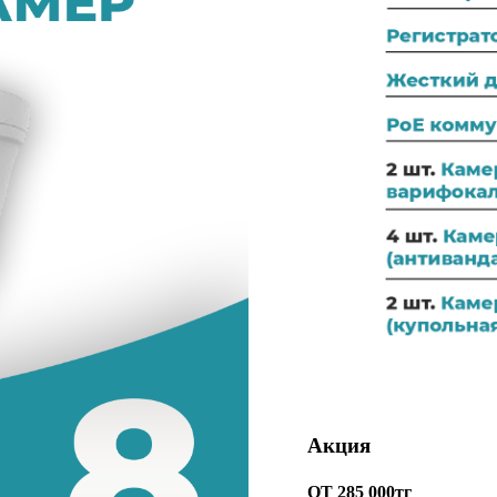
Акция
ОТ 285 000тг