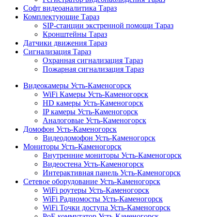
Софт видеоаналитика Тараз
Комплектующие Тараз
SIP-станции экстренной помощи Тараз
Кронштейны Тараз
Датчики движения Тараз
Сигнализация Тараз
Охранная сигнализация Тараз
Пожарная сигнализация Тараз
Видеокамеры Усть-Каменогорск
WiFi Камеры Усть-Каменогорск
HD камеры Усть-Каменогорск
IP камеры Усть-Каменогорск
Аналоговые Усть-Каменогорск
Домофон Усть-Каменогорск
Видеодомофон Усть-Каменогорск
Мониторы Усть-Каменогорск
Внутренние мониторы Усть-Каменогорск
Видеостена Усть-Каменогорск
Интерактивная панель Усть-Каменогорск
Сетевое оборудование Усть-Каменогорск
WiFi роутеры Усть-Каменогорск
WiFi Радиомосты Усть-Каменогорск
WiFi Точки доступа Усть-Каменогорск
PoE коммутатор Усть-Каменогорск