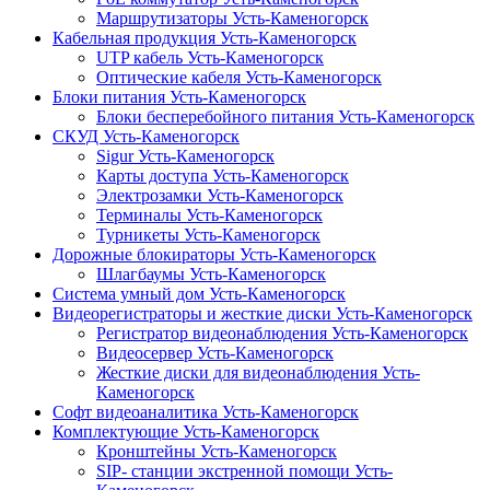
Маршрутизаторы Усть-Каменогорск
Кабельная продукция Усть-Каменогорск
UTP кабель Усть-Каменогорск
Оптические кабеля Усть-Каменогорск
Блоки питания Усть-Каменогорск
Блоки бесперебойного питания Усть-Каменогорск
СКУД Усть-Каменогорск
Sigur Усть-Каменогорск
Карты доступа Усть-Каменогорск
Электрозамки Усть-Каменогорск
Терминалы Усть-Каменогорск
Турникеты Усть-Каменогорск
Дорожные блокираторы Усть-Каменогорск
Шлагбаумы Усть-Каменогорск
Система умный дом Усть-Каменогорск
Видеорегистраторы и жесткие диски Усть-Каменогорск
Регистратор видеонаблюдения Усть-Каменогорск
Видеосервер Усть-Каменогорск
Жесткие диски для видеонаблюдения Усть-
Каменогорск
Софт видеоаналитика Усть-Каменогорск
Комплектующие Усть-Каменогорск
Кронштейны Усть-Каменогорск
SIP- станции экстренной помощи Усть-