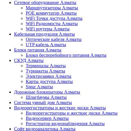
Сетевое оборудование Алматы
Маршрутизаторы Алматы
POE коммутатор Алматы
WiFi Точки доступа Алматы
WiFi Радиомосты Алматы
WiFi роутеры Алматы
Кабельная продукция Алматы
Оптические кабеля Алматы
UTP кабель Алматы
Блоки питания Алматы
Блоки бесперебойного питания Алматы
СКУД Алматы
Терминалы Алматы
Турникеты Алматы
Электрозамки Алматы
Карты доступа Алматы
Sigur Алматы
Дорожные блокираторы Алматы
Шлагбаумы Алматы
Система умный дом Алматы
Видеорегистраторы и жесткие диски Алматы
Видеорегистраторы и жесткие диски Алматы
Видеосервер Алматы
Регистратор видеонаблюдения Алматы
Софт видеоаналитика Алматы