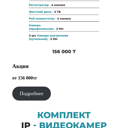
Акция
от 156 000тг
Подробнее