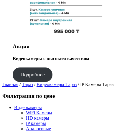
Акция
Видеокамеры с высоким качеством
Подробнее
Главная
/
Тараз
/
Видеокамеры Тараз
/ IP Камеры Тараз
Фильтрация по цене
Видеокамеры
WiFi Камеры
HD камеры
IP камеры
Аналоговые