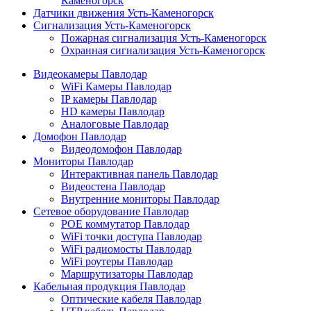
Каменогорск
Датчики движения Усть-Каменогорск
Сигнализация Усть-Каменогорск
Пожарная сигнализация Усть-Каменогорск
Охранная сигнализация Усть-Каменогорск
Видеокамеры Павлодар
WiFi Камеры Павлодар
IP камеры Павлодар
HD камеры Павлодар
Аналоговые Павлодар
Домофон Павлодар
Видеодомофон Павлодар
Мониторы Павлодар
Интерактивная панель Павлодар
Видеостена Павлодар
Внутренние мониторы Павлодар
Сетевое оборудование Павлодар
POE коммутатор Павлодар
WiFi точки доступа Павлодар
WiFi радиомосты Павлодар
WiFi роутеры Павлодар
Маршрутизаторы Павлодар
Кабельная продукция Павлодар
Оптические кабеля Павлодар