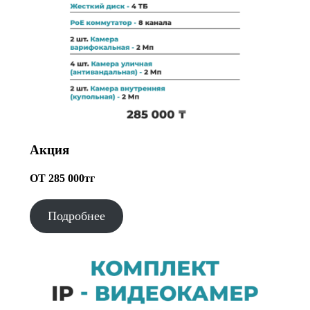
Акция
ОТ 285 000тг
Подробнее