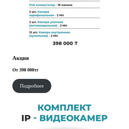
Акция
От 398 000тг
Подробнее