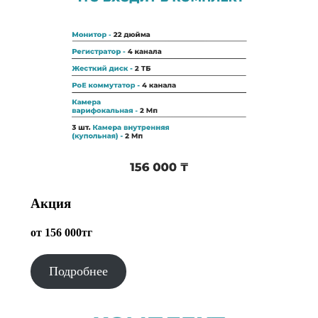
Акция
от 156 000тг
Подробнее