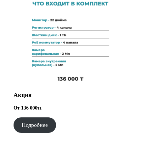
Акция
От 136 000тг
Подробнее