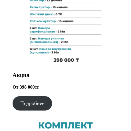
Акция
От 398 000тг
Подробнее