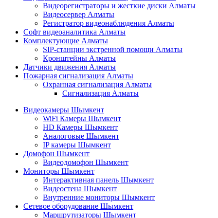
Видеорегистраторы и жесткие диски Алматы
Видеосервер Алматы
Регистратор видеонаблюдения Алматы
Софт видеоаналитика Алматы
Комплектующие Алматы
SIP-станции экстренной помощи Алматы
Кронштейны Алматы
Датчики движения Алматы
Пожарная сигнализация Алматы
Охранная сигнализация Алматы
Сигнализация Алматы
Видеокамеры Шымкент
WiFi Камеры Шымкент
HD Камеры Шымкент
Аналоговые Шымкент
IP камеры Шымкент
Домофон Шымкент
Видеодомофон Шымкент
Мониторы Шымкент
Интерактивная панель Шымкент
Видеостена Шымкент
Внутренние мониторы Шымкент
Сетевое оборудование Шымкент
Маршрутизаторы Шымкент