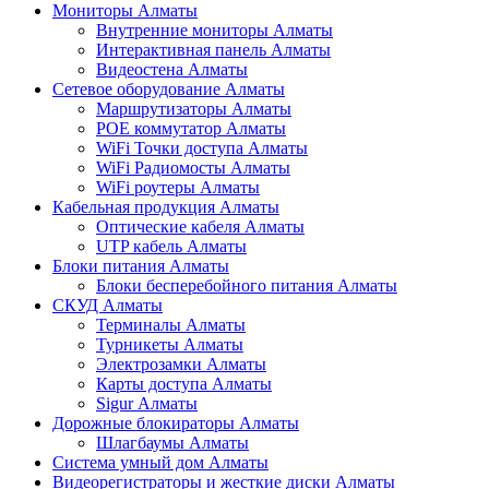
Мониторы Алматы
Внутренние мониторы Алматы
Интерактивная панель Алматы
Видеостена Алматы
Сетевое оборудование Алматы
Маршрутизаторы Алматы
POE коммутатор Алматы
WiFi Точки доступа Алматы
WiFi Радиомосты Алматы
WiFi роутеры Алматы
Кабельная продукция Алматы
Оптические кабеля Алматы
UTP кабель Алматы
Блоки питания Алматы
Блоки бесперебойного питания Алматы
СКУД Алматы
Терминалы Алматы
Турникеты Алматы
Электрозамки Алматы
Карты доступа Алматы
Sigur Алматы
Дорожные блокираторы Алматы
Шлагбаумы Алматы
Система умный дом Алматы
Видеорегистраторы и жесткие диски Алматы