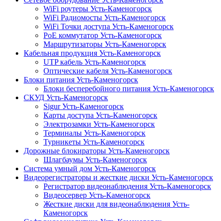
WiFi роутеры Усть-Каменогорск
WiFi Радиомосты Усть-Каменогорск
WiFi Точки доступа Усть-Каменогорск
PoE коммутатор Усть-Каменогорск
Маршрутизаторы Усть-Каменогорск
Кабельная продукция Усть-Каменогорск
UTP кабель Усть-Каменогорск
Оптические кабеля Усть-Каменогорск
Блоки питания Усть-Каменогорск
Блоки бесперебойного питания Усть-Каменогорск
СКУД Усть-Каменогорск
Sigur Усть-Каменогорск
Карты доступа Усть-Каменогорск
Электрозамки Усть-Каменогорск
Терминалы Усть-Каменогорск
Турникеты Усть-Каменогорск
Дорожные блокираторы Усть-Каменогорск
Шлагбаумы Усть-Каменогорск
Система умный дом Усть-Каменогорск
Видеорегистраторы и жесткие диски Усть-Каменогорск
Регистратор видеонаблюдения Усть-Каменогорск
Видеосервер Усть-Каменогорск
Жесткие диски для видеонаблюдения Усть-
Каменогорск