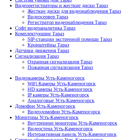
Видеорегистраторы и жесткие диски Тараз
Жесткие диски для видеонаблюдения Тараз
Видеосервер Тараз
Регистратор видеонаблюдения Тараз
Софт видеоаналитика Тараз
Комплектующие Тараз
SIP-станции экстренной помощи Тараз
Кронштейны Тараз
Датчики движения Тараз
Сигнализация Тараз
Охранная сигнализация Тараз
Пожарная сигнализация Тараз
Видеокамеры Усть-Каменогорск
WiFi Камеры Усть-Каменогорск
HD камеры Усть-Каменогорск
IP камеры Усть-Каменогорск
Аналоговые Усть-Каменогорск
Домофон Усть-Каменогорск
Видеодомофон Усть-Каменогорск
Мониторы Усть-Каменогорск
Внутренние мониторы Усть-Каменогорск
Видеостена Усть-Каменогорск
Интерактивная панель Усть-Каменогорск
Сетевое оборудование Усть-Каменогорск