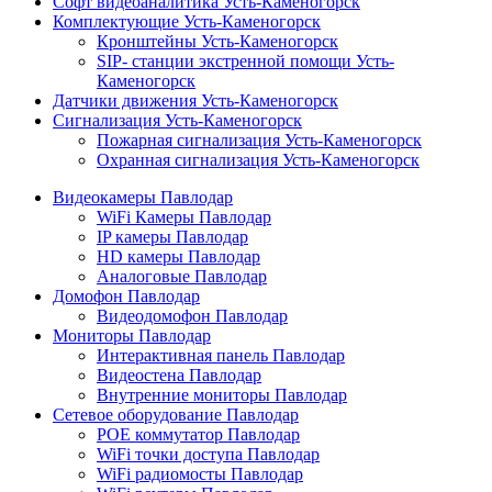
Софт видеоаналитика Усть-Каменогорск
Комплектующие Усть-Каменогорск
Кронштейны Усть-Каменогорск
SIP- станции экстренной помощи Усть-
Каменогорск
Датчики движения Усть-Каменогорск
Сигнализация Усть-Каменогорск
Пожарная сигнализация Усть-Каменогорск
Охранная сигнализация Усть-Каменогорск
Видеокамеры Павлодар
WiFi Камеры Павлодар
IP камеры Павлодар
HD камеры Павлодар
Аналоговые Павлодар
Домофон Павлодар
Видеодомофон Павлодар
Мониторы Павлодар
Интерактивная панель Павлодар
Видеостена Павлодар
Внутренние мониторы Павлодар
Сетевое оборудование Павлодар
POE коммутатор Павлодар
WiFi точки доступа Павлодар
WiFi радиомосты Павлодар