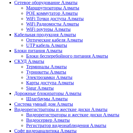
Сетевое оборудование Алматы
Маршрутизаторы Алматы
POE коммутатор Алматы
WiFi Точки доступа Алматы
WiFi Радиомосты Алматы
WiFi роутеры Алматы
Кабельная продукция Алматы
Оптические кабеля Алматы
UTP кабель Алматы
Блоки питания Алматы
Блоки бесперебойного питания Алматы
СКУД Алматы
Терминалы Алматы
Турникеты Алматы
Электрозамки Алматы
Карты доступа Алматы
Sigur Алматы
Дорожные блокираторы Алматы
Шлагбаумы Алматы
Система умный дом Алматы
Видеорегистраторы и жесткие диски Алматы
Видеорегистраторы и жесткие диски Алматы
Видеосервер Алматы
Регистратор видеонаблюдения Алматы
Софт видеоаналитика Алматы