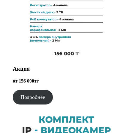
Акция
от 156 000тг
Подробнее