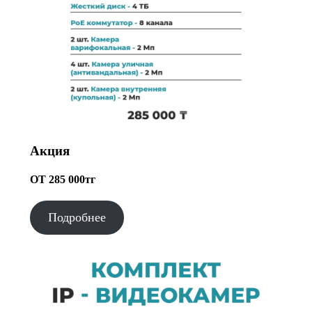
Акция
ОТ 285 000тг
Подробнее