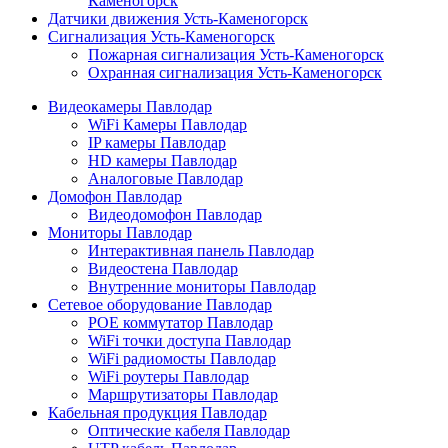
Каменогорск
Датчики движения Усть-Каменогорск
Сигнализация Усть-Каменогорск
Пожарная сигнализация Усть-Каменогорск
Охранная сигнализация Усть-Каменогорск
Видеокамеры Павлодар
WiFi Камеры Павлодар
IP камеры Павлодар
HD камеры Павлодар
Аналоговые Павлодар
Домофон Павлодар
Видеодомофон Павлодар
Мониторы Павлодар
Интерактивная панель Павлодар
Видеостена Павлодар
Внутренние мониторы Павлодар
Сетевое оборудование Павлодар
POE коммутатор Павлодар
WiFi точки доступа Павлодар
WiFi радиомосты Павлодар
WiFi роутеры Павлодар
Маршрутизаторы Павлодар
Кабельная продукция Павлодар
Оптические кабеля Павлодар