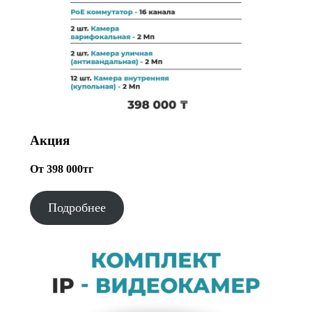
Акция
От 398 000тг
Подробнее