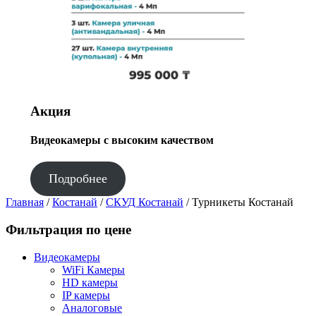
Акция
Видеокамеры с высоким качеством
Подробнее
Главная
/
Костанай
/
СКУД Костанай
/ Турникеты Костанай
Фильтрация по цене
Видеокамеры
WiFi Камеры
HD камеры
IP камеры
Аналоговые