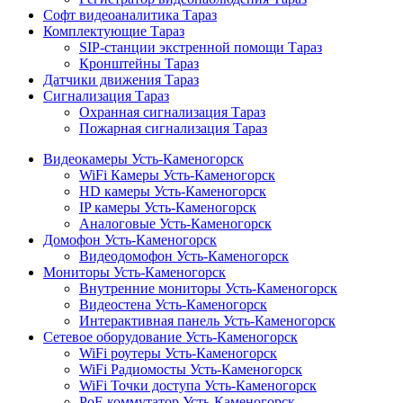
Софт видеоаналитика Тараз
Комплектующие Тараз
SIP-станции экстренной помощи Тараз
Кронштейны Тараз
Датчики движения Тараз
Сигнализация Тараз
Охранная сигнализация Тараз
Пожарная сигнализация Тараз
Видеокамеры Усть-Каменогорск
WiFi Камеры Усть-Каменогорск
HD камеры Усть-Каменогорск
IP камеры Усть-Каменогорск
Аналоговые Усть-Каменогорск
Домофон Усть-Каменогорск
Видеодомофон Усть-Каменогорск
Мониторы Усть-Каменогорск
Внутренние мониторы Усть-Каменогорск
Видеостена Усть-Каменогорск
Интерактивная панель Усть-Каменогорск
Сетевое оборудование Усть-Каменогорск
WiFi роутеры Усть-Каменогорск
WiFi Радиомосты Усть-Каменогорск
WiFi Точки доступа Усть-Каменогорск
PoE коммутатор Усть-Каменогорск