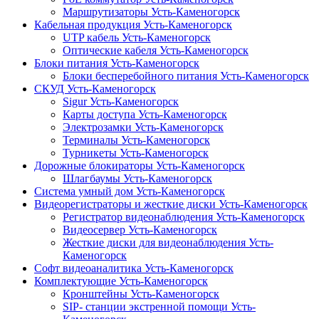
Маршрутизаторы Усть-Каменогорск
Кабельная продукция Усть-Каменогорск
UTP кабель Усть-Каменогорск
Оптические кабеля Усть-Каменогорск
Блоки питания Усть-Каменогорск
Блоки бесперебойного питания Усть-Каменогорск
СКУД Усть-Каменогорск
Sigur Усть-Каменогорск
Карты доступа Усть-Каменогорск
Электрозамки Усть-Каменогорск
Терминалы Усть-Каменогорск
Турникеты Усть-Каменогорск
Дорожные блокираторы Усть-Каменогорск
Шлагбаумы Усть-Каменогорск
Система умный дом Усть-Каменогорск
Видеорегистраторы и жесткие диски Усть-Каменогорск
Регистратор видеонаблюдения Усть-Каменогорск
Видеосервер Усть-Каменогорск
Жесткие диски для видеонаблюдения Усть-
Каменогорск
Софт видеоаналитика Усть-Каменогорск
Комплектующие Усть-Каменогорск
Кронштейны Усть-Каменогорск
SIP- станции экстренной помощи Усть-