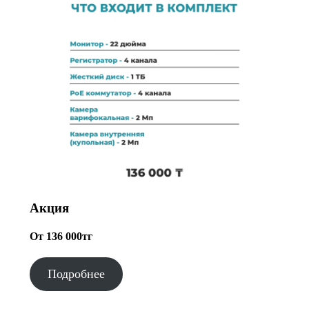
Акция
От 136 000тг
Подробнее