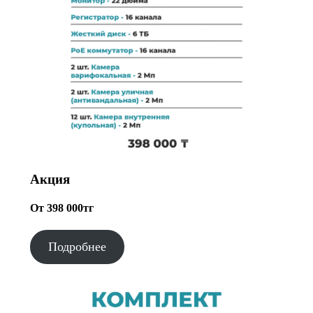
Акция
От 398 000тг
Подробнее