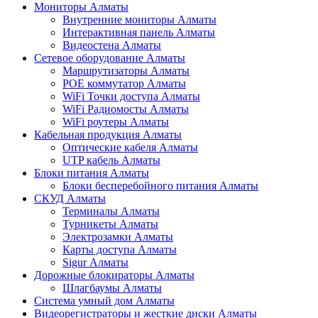
Мониторы Алматы
Внутренние мониторы Алматы
Интерактивная панель Алматы
Видеостена Алматы
Сетевое оборудование Алматы
Маршрутизаторы Алматы
POE коммутатор Алматы
WiFi Точки доступа Алматы
WiFi Радиомосты Алматы
WiFi роутеры Алматы
Кабельная продукция Алматы
Оптические кабеля Алматы
UTP кабель Алматы
Блоки питания Алматы
Блоки бесперебойного питания Алматы
СКУД Алматы
Терминалы Алматы
Турникеты Алматы
Электрозамки Алматы
Карты доступа Алматы
Sigur Алматы
Дорожные блокираторы Алматы
Шлагбаумы Алматы
Система умный дом Алматы
Видеорегистраторы и жесткие диски Алматы