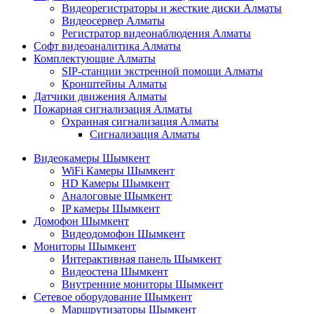
Видеорегистраторы и жесткие диски Алматы
Видеосервер Алматы
Регистратор видеонаблюдения Алматы
Софт видеоаналитика Алматы
Комплектующие Алматы
SIP-станции экстренной помощи Алматы
Кронштейны Алматы
Датчики движения Алматы
Пожарная сигнализация Алматы
Охранная сигнализация Алматы
Сигнализация Алматы
Видеокамеры Шымкент
WiFi Камеры Шымкент
HD Камеры Шымкент
Аналоговые Шымкент
IP камеры Шымкент
Домофон Шымкент
Видеодомофон Шымкент
Мониторы Шымкент
Интерактивная панель Шымкент
Видеостена Шымкент
Внутренние мониторы Шымкент
Сетевое оборудование Шымкент
Маршрутизаторы Шымкент