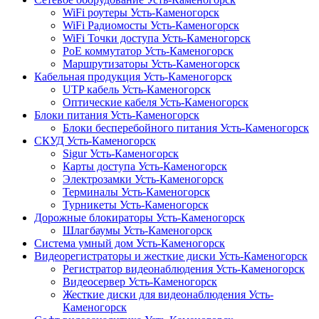
WiFi роутеры Усть-Каменогорск
WiFi Радиомосты Усть-Каменогорск
WiFi Точки доступа Усть-Каменогорск
PoE коммутатор Усть-Каменогорск
Маршрутизаторы Усть-Каменогорск
Кабельная продукция Усть-Каменогорск
UTP кабель Усть-Каменогорск
Оптические кабеля Усть-Каменогорск
Блоки питания Усть-Каменогорск
Блоки бесперебойного питания Усть-Каменогорск
СКУД Усть-Каменогорск
Sigur Усть-Каменогорск
Карты доступа Усть-Каменогорск
Электрозамки Усть-Каменогорск
Терминалы Усть-Каменогорск
Турникеты Усть-Каменогорск
Дорожные блокираторы Усть-Каменогорск
Шлагбаумы Усть-Каменогорск
Система умный дом Усть-Каменогорск
Видеорегистраторы и жесткие диски Усть-Каменогорск
Регистратор видеонаблюдения Усть-Каменогорск
Видеосервер Усть-Каменогорск
Жесткие диски для видеонаблюдения Усть-
Каменогорск