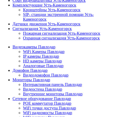
Софт видеоаналитика Усть-Каменогорск
Комплектующие Усть-Каменогорск
Кронштейны Усть-Каменогорск
SIP- станции экстренной помощи Усть-
Каменогорск
Датчики движения Усть-Каменогорск
Сигнализация Усть-Каменогорск
Пожарная сигнализация Усть-Каменогорск
Охранная сигнализация Усть-Каменогорск
Видеокамеры Павлодар
WiFi Камеры Павлодар
IP камеры Павлодар
HD камеры Павлодар
Аналоговые Павлодар
Домофон Павлодар
Видеодомофон Павлодар
Мониторы Павлодар
Интерактивная панель Павлодар
Видеостена Павлодар
Внутренние мониторы Павлодар
Сетевое оборудование Павлодар
POE коммутатор Павлодар
WiFi точки доступа Павлодар
WiFi радиомосты Павлодар