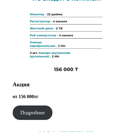
Акция
от 156 000тг
Подробнее