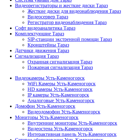
Видеорегистраторы и жесткие диски Тараз
Жесткие диски для видеонаблюдения Тараз
Видеосервер Тараз
Регистратор видеонаблюдения Тараз
Софт видеоаналитика Тараз
Комплектующие Тараз
SIP-станции экстренной помощи Тараз
Кронштейны Тараз
Датчики движения Тараз
Сигнализация Тараз
Охранная сигнализация Тараз
Пожарная сигнализация Тараз
Видеокамеры Усть-Каменогорск
WiFi Камеры Усть-Каменогорск
HD камеры Усть-Каменогорск
IP камеры Усть-Каменогорск
Аналоговые Усть-Каменогорск
Домофон Усть-Каменогорск
Видеодомофон Усть-Каменогорск
Мониторы Усть-Каменогорск
Внутренние мониторы Усть-Каменогорск
Видеостена Усть-Каменогорск
Интерактивная панель Усть-Каменогорск
Сетевое оборудование Усть-Каменогорск