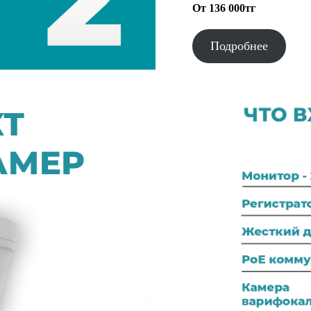
От 136 000тг
Подробнее