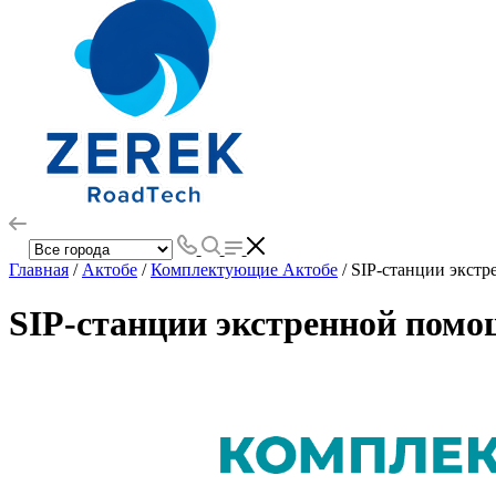
Главная
/
Актобе
/
Комплектующие Актобе
/ SIP-станции экст
SIP-станции экстренной помо