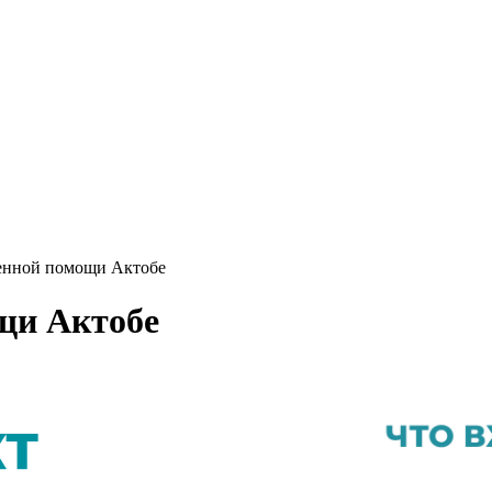
ренной помощи Актобе
щи Актобе