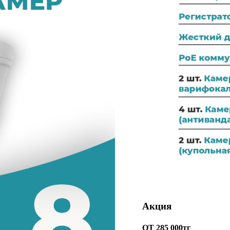
Акция
ОТ 285 000тг