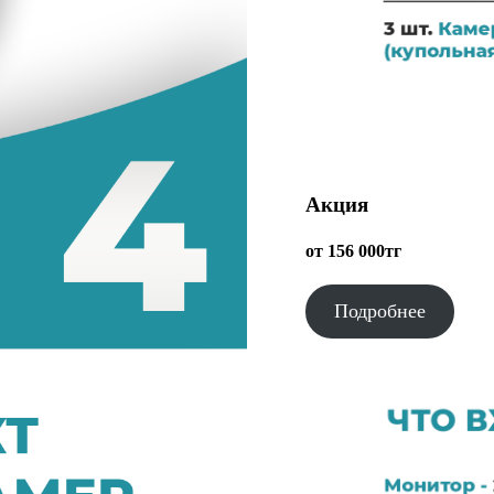
Акция
от 156 000тг
Подробнее