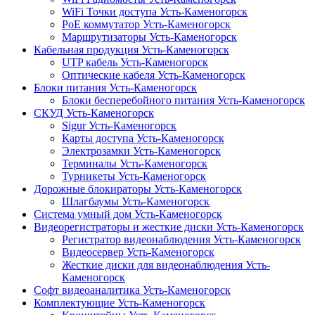
WiFi Точки доступа Усть-Каменогорск
PoE коммутатор Усть-Каменогорск
Маршрутизаторы Усть-Каменогорск
Кабельная продукция Усть-Каменогорск
UTP кабель Усть-Каменогорск
Оптические кабеля Усть-Каменогорск
Блоки питания Усть-Каменогорск
Блоки бесперебойного питания Усть-Каменогорск
СКУД Усть-Каменогорск
Sigur Усть-Каменогорск
Карты доступа Усть-Каменогорск
Электрозамки Усть-Каменогорск
Терминалы Усть-Каменогорск
Турникеты Усть-Каменогорск
Дорожные блокираторы Усть-Каменогорск
Шлагбаумы Усть-Каменогорск
Система умный дом Усть-Каменогорск
Видеорегистраторы и жесткие диски Усть-Каменогорск
Регистратор видеонаблюдения Усть-Каменогорск
Видеосервер Усть-Каменогорск
Жесткие диски для видеонаблюдения Усть-
Каменогорск
Софт видеоаналитика Усть-Каменогорск
Комплектующие Усть-Каменогорск