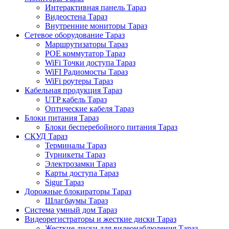
Интерактивная панель Тараз
Видеостена Тараз
Внутренние мониторы Тараз
Сетевое оборудование Тараз
Маршрутизаторы Тараз
POE коммутатор Тараз
WiFi Точки доступа Тараз
WiFI Радиомосты Тараз
WiFi роутеры Тараз
Кабельная продукция Тараз
UTP кабель Тараз
Оптические кабеля Тараз
Блоки питания Тараз
Блоки бесперебойного питания Тараз
СКУД Тараз
Терминалы Тараз
Турникеты Тараз
Электрозамки Тараз
Карты доступа Тараз
Sigur Тараз
Дорожные блокираторы Тараз
Шлагбаумы Тараз
Система умный дом Тараз
Видеорегистраторы и жесткие диски Тараз
Жесткие диски для видеонаблюдения Тараз