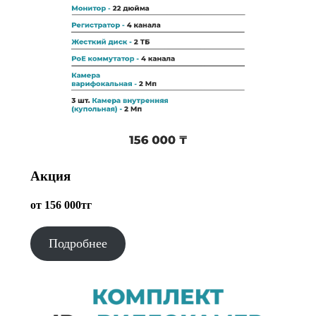
Акция
от 156 000тг
Подробнее