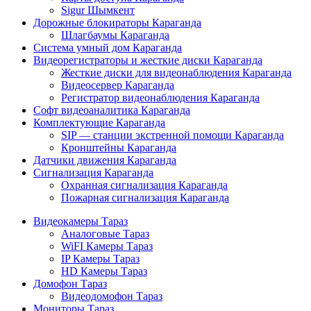
Sigur Шымкент
Дорожные блокираторы Караганда
Шлагбаумы Караганда
Система умный дом Караганда
Видеорегистраторы и жесткие диски Караганда
Жесткие диски для видеонаблюдения Караганда
Видеосервер Караганда
Регистратор видеонаблюдения Караганда
Софт видеоаналитика Караганда
Комплектующие Караганда
SIP — станции экстренной помощи Караганда
Кронштейны Караганда
Датчики движения Караганда
Сигнализация Караганда
Охранная сигнализация Караганда
Пожарная сигнализация Караганда
Видеокамеры Тараз
Аналоговые Тараз
WiFI Камеры Тараз
IP Камеры Тараз
HD Камеры Тараз
Домофон Тараз
Видеодомофон Тараз
Мониторы Тараз