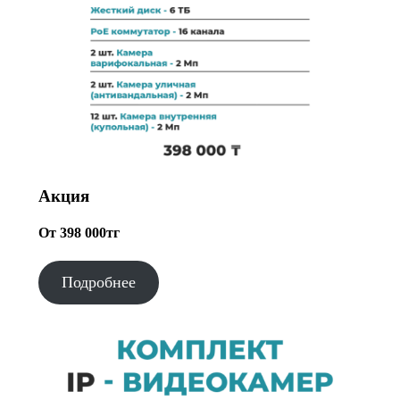
Акция
От 398 000тг
Подробнее