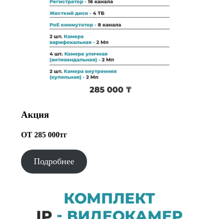
Акция
ОТ 285 000тг
Подробнее