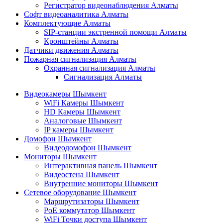
Регистратор видеонаблюдения Алматы
Софт видеоаналитика Алматы
Комплектующие Алматы
SIP-станции экстренной помощи Алматы
Кронштейны Алматы
Датчики движения Алматы
Пожарная сигнализация Алматы
Охранная сигнализация Алматы
Сигнализация Алматы
Видеокамеры Шымкент
WiFi Камеры Шымкент
HD Камеры Шымкент
Аналоговые Шымкент
IP камеры Шымкент
Домофон Шымкент
Видеодомофон Шымкент
Мониторы Шымкент
Интерактивная панель Шымкент
Видеостена Шымкент
Внутренние мониторы Шымкент
Сетевое оборудование Шымкент
Маршрутизаторы Шымкент
PoE коммутатор Шымкент
WiFi Точки доступа Шымкент