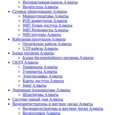
Интерактивная панель Алматы
Видеостена Алматы
Сетевое оборудование Алматы
Маршрутизаторы Алматы
POE коммутатор Алматы
WiFi Точки доступа Алматы
WiFi Радиомосты Алматы
WiFi роутеры Алматы
Кабельная продукция Алматы
Оптические кабеля Алматы
UTP кабель Алматы
Блоки питания Алматы
Блоки бесперебойного питания Алматы
СКУД Алматы
Терминалы Алматы
Турникеты Алматы
Электрозамки Алматы
Карты доступа Алматы
Sigur Алматы
Дорожные блокираторы Алматы
Шлагбаумы Алматы
Система умный дом Алматы
Видеорегистраторы и жесткие диски Алматы
Видеорегистраторы и жесткие диски Алматы
Видеосервер Алматы