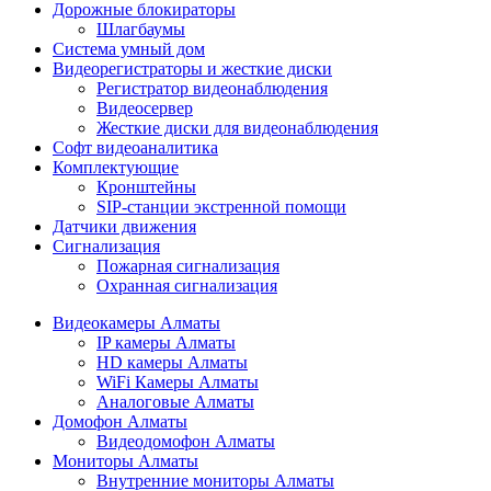
Дорожные блокираторы
Шлагбаумы
Cистема умный дом
Видеорегистраторы и жесткие диски
Регистратор видеонаблюдения
Видеосервер
Жесткие диски для видеонаблюдения
Софт видеоаналитика
Комплектующие
Кронштейны
SIP-станции экстренной помощи
Датчики движения
Сигнализация
Пожарная сигнализация
Охранная сигнализация
Видеокамеры Алматы
IP камеры Алматы
HD камеры Алматы
WiFi Камеры Алматы
Аналоговые Алматы
Домофон Алматы
Видеодомофон Алматы
Мониторы Алматы
Внутренние мониторы Алматы