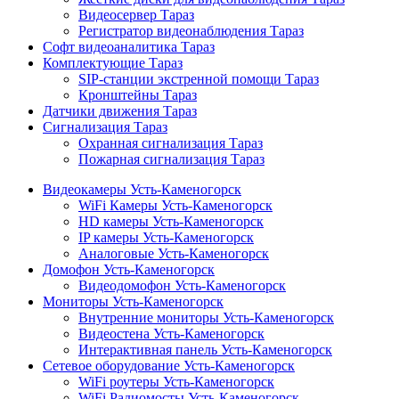
Видеосервер Тараз
Регистратор видеонаблюдения Тараз
Софт видеоаналитика Тараз
Комплектующие Тараз
SIP-станции экстренной помощи Тараз
Кронштейны Тараз
Датчики движения Тараз
Сигнализация Тараз
Охранная сигнализация Тараз
Пожарная сигнализация Тараз
Видеокамеры Усть-Каменогорск
WiFi Камеры Усть-Каменогорск
HD камеры Усть-Каменогорск
IP камеры Усть-Каменогорск
Аналоговые Усть-Каменогорск
Домофон Усть-Каменогорск
Видеодомофон Усть-Каменогорск
Мониторы Усть-Каменогорск
Внутренние мониторы Усть-Каменогорск
Видеостена Усть-Каменогорск
Интерактивная панель Усть-Каменогорск
Сетевое оборудование Усть-Каменогорск
WiFi роутеры Усть-Каменогорск
WiFi Радиомосты Усть-Каменогорск