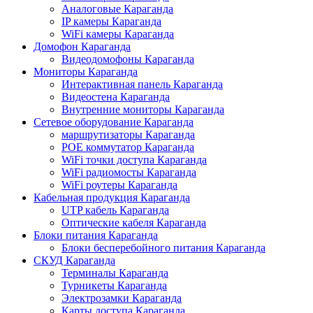
Аналоговые Караганда
IP камеры Караганда
WiFi камеры Караганда
Домофон Караганда
Видеодомофоны Караганда
Мониторы Караганда
Интерактивная панель Караганда
Видеостена Караганда
Внутренние мониторы Караганда
Сетевое оборудование Караганда
маршрутизаторы Караганда
POE коммутатор Караганда
WiFi точки доступа Караганда
WiFi радиомосты Караганда
WiFi роутеры Караганда
Кабельная продукция Караганда
UTP кабель Караганда
Оптические кабеля Караганда
Блоки питания Караганда
Блоки бесперебойного питания Караганда
СКУД Караганда
Терминалы Караганда
Турникеты Караганда
Электрозамки Караганда
Карты доступа Караганда