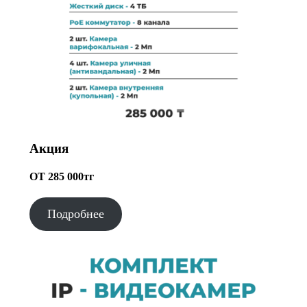
Акция
ОТ 285 000тг
Подробнее