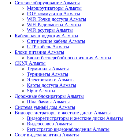
Сетевое оборудование Алматы
Маршрутизаторы Алматы
POE коммутатор Алматы
WiFi Точки доступа Алматы
WiFi Радиомосты Алматы
WiFi роутеры Алматы
Кабельная продукция Алматы
Оптические кабеля Алматы
UTP кабель Алматы
Блоки питания Алматы
Блоки бесперебойного питания Алматы
СКУД Алматы
Терминалы Алматы
Турникеты Алматы
Электрозамки Алматы
Карты доступа Алматы
Sigur Алматы
Дорожные блокираторы Алматы
Шлагбаумы Алматы
Система умный дом Алматы
Видеорегистраторы и жесткие диски Алматы
Видеорегистраторы и жесткие диски Алматы
Видеосервер Алматы
Регистратор видеонаблюдения Алматы
Софт видеоаналитика Алматы