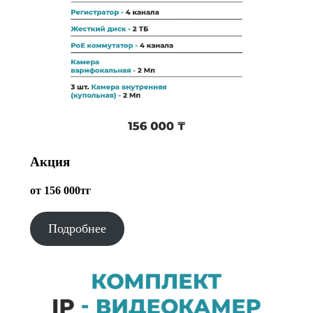
Акция
от 156 000тг
Подробнее