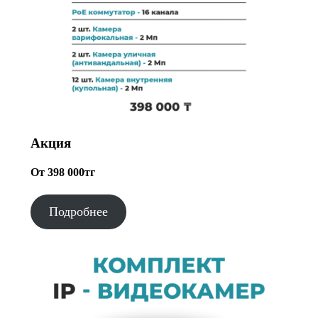
Акция
От 398 000тг
Подробнее