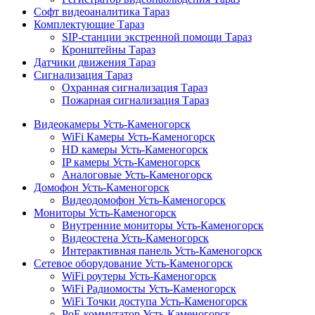
Софт видеоаналитика Тараз
Комплектующие Тараз
SIP-станции экстренной помощи Тараз
Кронштейны Тараз
Датчики движения Тараз
Сигнализация Тараз
Охранная сигнализация Тараз
Пожарная сигнализация Тараз
Видеокамеры Усть-Каменогорск
WiFi Камеры Усть-Каменогорск
HD камеры Усть-Каменогорск
IP камеры Усть-Каменогорск
Аналоговые Усть-Каменогорск
Домофон Усть-Каменогорск
Видеодомофон Усть-Каменогорск
Мониторы Усть-Каменогорск
Внутренние мониторы Усть-Каменогорск
Видеостена Усть-Каменогорск
Интерактивная панель Усть-Каменогорск
Сетевое оборудование Усть-Каменогорск
WiFi роутеры Усть-Каменогорск
WiFi Радиомосты Усть-Каменогорск
WiFi Точки доступа Усть-Каменогорск
PoE коммутатор Усть-Каменогорск