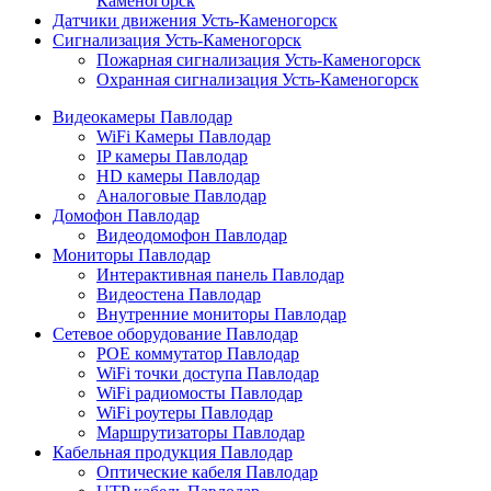
Каменогорск
Датчики движения Усть-Каменогорск
Сигнализация Усть-Каменогорск
Пожарная сигнализация Усть-Каменогорск
Охранная сигнализация Усть-Каменогорск
Видеокамеры Павлодар
WiFi Камеры Павлодар
IP камеры Павлодар
HD камеры Павлодар
Аналоговые Павлодар
Домофон Павлодар
Видеодомофон Павлодар
Мониторы Павлодар
Интерактивная панель Павлодар
Видеостена Павлодар
Внутренние мониторы Павлодар
Сетевое оборудование Павлодар
POE коммутатор Павлодар
WiFi точки доступа Павлодар
WiFi радиомосты Павлодар
WiFi роутеры Павлодар
Маршрутизаторы Павлодар
Кабельная продукция Павлодар
Оптические кабеля Павлодар