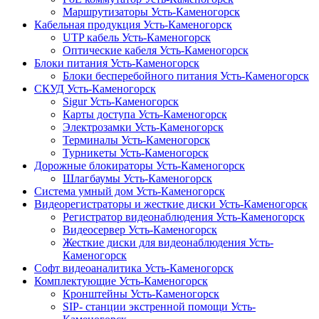
Маршрутизаторы Усть-Каменогорск
Кабельная продукция Усть-Каменогорск
UTP кабель Усть-Каменогорск
Оптические кабеля Усть-Каменогорск
Блоки питания Усть-Каменогорск
Блоки бесперебойного питания Усть-Каменогорск
СКУД Усть-Каменогорск
Sigur Усть-Каменогорск
Карты доступа Усть-Каменогорск
Электрозамки Усть-Каменогорск
Терминалы Усть-Каменогорск
Турникеты Усть-Каменогорск
Дорожные блокираторы Усть-Каменогорск
Шлагбаумы Усть-Каменогорск
Система умный дом Усть-Каменогорск
Видеорегистраторы и жесткие диски Усть-Каменогорск
Регистратор видеонаблюдения Усть-Каменогорск
Видеосервер Усть-Каменогорск
Жесткие диски для видеонаблюдения Усть-
Каменогорск
Софт видеоаналитика Усть-Каменогорск
Комплектующие Усть-Каменогорск
Кронштейны Усть-Каменогорск
SIP- станции экстренной помощи Усть-