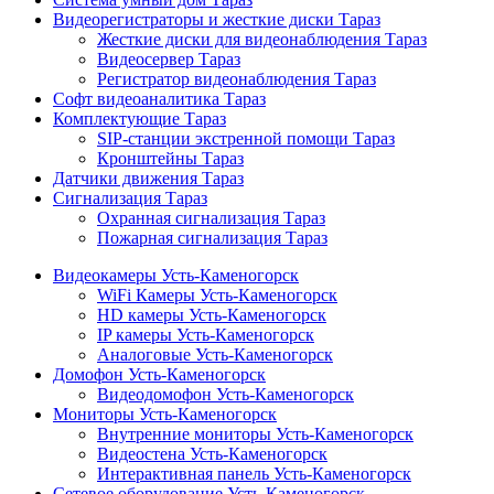
Видеорегистраторы и жесткие диски Тараз
Жесткие диски для видеонаблюдения Тараз
Видеосервер Тараз
Регистратор видеонаблюдения Тараз
Софт видеоаналитика Тараз
Комплектующие Тараз
SIP-станции экстренной помощи Тараз
Кронштейны Тараз
Датчики движения Тараз
Сигнализация Тараз
Охранная сигнализация Тараз
Пожарная сигнализация Тараз
Видеокамеры Усть-Каменогорск
WiFi Камеры Усть-Каменогорск
HD камеры Усть-Каменогорск
IP камеры Усть-Каменогорск
Аналоговые Усть-Каменогорск
Домофон Усть-Каменогорск
Видеодомофон Усть-Каменогорск
Мониторы Усть-Каменогорск
Внутренние мониторы Усть-Каменогорск
Видеостена Усть-Каменогорск
Интерактивная панель Усть-Каменогорск
Сетевое оборудование Усть-Каменогорск