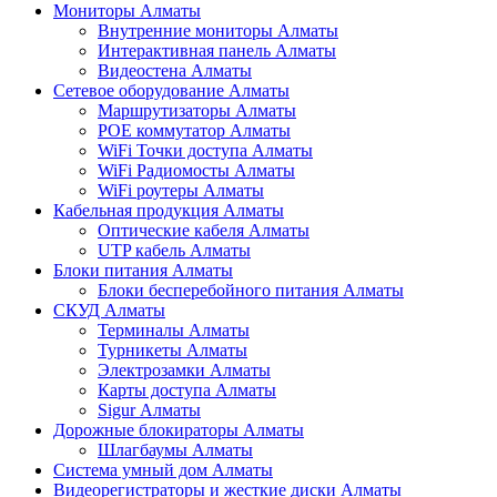
Мониторы Алматы
Внутренние мониторы Алматы
Интерактивная панель Алматы
Видеостена Алматы
Сетевое оборудование Алматы
Маршрутизаторы Алматы
POE коммутатор Алматы
WiFi Точки доступа Алматы
WiFi Радиомосты Алматы
WiFi роутеры Алматы
Кабельная продукция Алматы
Оптические кабеля Алматы
UTP кабель Алматы
Блоки питания Алматы
Блоки бесперебойного питания Алматы
СКУД Алматы
Терминалы Алматы
Турникеты Алматы
Электрозамки Алматы
Карты доступа Алматы
Sigur Алматы
Дорожные блокираторы Алматы
Шлагбаумы Алматы
Система умный дом Алматы
Видеорегистраторы и жесткие диски Алматы