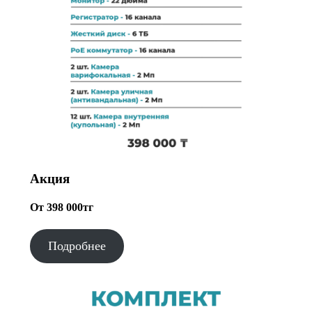
Акция
От 398 000тг
Подробнее