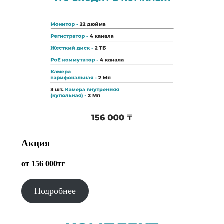
Акция
от 156 000тг
Подробнее