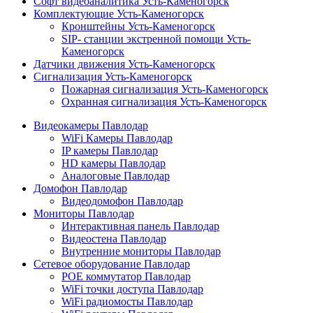
Софт видеоаналитика Усть-Каменогорск
Комплектующие Усть-Каменогорск
Кронштейны Усть-Каменогорск
SIP- станции экстренной помощи Усть-
Каменогорск
Датчики движения Усть-Каменогорск
Сигнализация Усть-Каменогорск
Пожарная сигнализация Усть-Каменогорск
Охранная сигнализация Усть-Каменогорск
Видеокамеры Павлодар
WiFi Камеры Павлодар
IP камеры Павлодар
HD камеры Павлодар
Аналоговые Павлодар
Домофон Павлодар
Видеодомофон Павлодар
Мониторы Павлодар
Интерактивная панель Павлодар
Видеостена Павлодар
Внутренние мониторы Павлодар
Сетевое оборудование Павлодар
POE коммутатор Павлодар
WiFi точки доступа Павлодар
WiFi радиомосты Павлодар