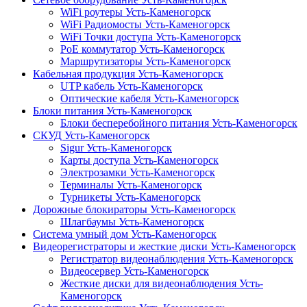
WiFi роутеры Усть-Каменогорск
WiFi Радиомосты Усть-Каменогорск
WiFi Точки доступа Усть-Каменогорск
PoE коммутатор Усть-Каменогорск
Маршрутизаторы Усть-Каменогорск
Кабельная продукция Усть-Каменогорск
UTP кабель Усть-Каменогорск
Оптические кабеля Усть-Каменогорск
Блоки питания Усть-Каменогорск
Блоки бесперебойного питания Усть-Каменогорск
СКУД Усть-Каменогорск
Sigur Усть-Каменогорск
Карты доступа Усть-Каменогорск
Электрозамки Усть-Каменогорск
Терминалы Усть-Каменогорск
Турникеты Усть-Каменогорск
Дорожные блокираторы Усть-Каменогорск
Шлагбаумы Усть-Каменогорск
Система умный дом Усть-Каменогорск
Видеорегистраторы и жесткие диски Усть-Каменогорск
Регистратор видеонаблюдения Усть-Каменогорск
Видеосервер Усть-Каменогорск
Жесткие диски для видеонаблюдения Усть-
Каменогорск