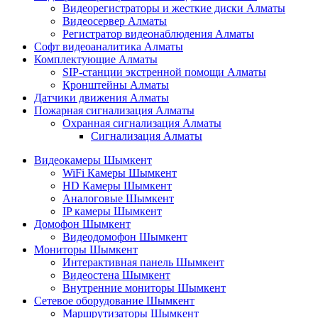
Видеорегистраторы и жесткие диски Алматы
Видеосервер Алматы
Регистратор видеонаблюдения Алматы
Софт видеоаналитика Алматы
Комплектующие Алматы
SIP-станции экстренной помощи Алматы
Кронштейны Алматы
Датчики движения Алматы
Пожарная сигнализация Алматы
Охранная сигнализация Алматы
Сигнализация Алматы
Видеокамеры Шымкент
WiFi Камеры Шымкент
HD Камеры Шымкент
Аналоговые Шымкент
IP камеры Шымкент
Домофон Шымкент
Видеодомофон Шымкент
Мониторы Шымкент
Интерактивная панель Шымкент
Видеостена Шымкент
Внутренние мониторы Шымкент
Сетевое оборудование Шымкент
Маршрутизаторы Шымкент