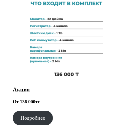
Акция
От 136 000тг
Подробнее