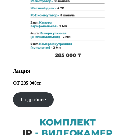
Акция
ОТ 285 000тг
Подробнее