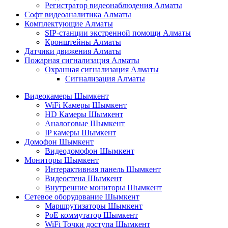
Регистратор видеонаблюдения Алматы
Софт видеоаналитика Алматы
Комплектующие Алматы
SIP-станции экстренной помощи Алматы
Кронштейны Алматы
Датчики движения Алматы
Пожарная сигнализация Алматы
Охранная сигнализация Алматы
Сигнализация Алматы
Видеокамеры Шымкент
WiFi Камеры Шымкент
HD Камеры Шымкент
Аналоговые Шымкент
IP камеры Шымкент
Домофон Шымкент
Видеодомофон Шымкент
Мониторы Шымкент
Интерактивная панель Шымкент
Видеостена Шымкент
Внутренние мониторы Шымкент
Сетевое оборудование Шымкент
Маршрутизаторы Шымкент
PoE коммутатор Шымкент
WiFi Точки доступа Шымкент