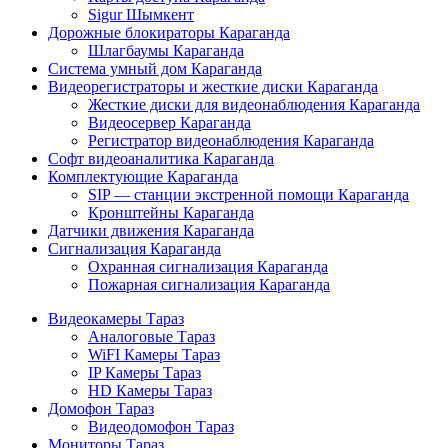
Sigur Шымкент
Дорожные блокираторы Караганда
Шлагбаумы Караганда
Система умный дом Караганда
Видеорегистраторы и жесткие диски Караганда
Жесткие диски для видеонаблюдения Караганда
Видеосервер Караганда
Регистратор видеонаблюдения Караганда
Софт видеоаналитика Караганда
Комплектующие Караганда
SIP — станции экстренной помощи Караганда
Кронштейны Караганда
Датчики движения Караганда
Сигнализация Караганда
Охранная сигнализация Караганда
Пожарная сигнализация Караганда
Видеокамеры Тараз
Аналоговые Тараз
WiFI Камеры Тараз
IP Камеры Тараз
HD Камеры Тараз
Домофон Тараз
Видеодомофон Тараз
Мониторы Тараз