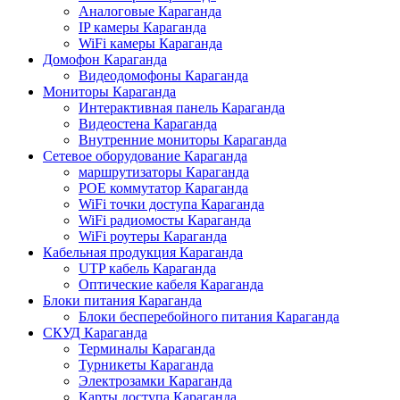
Аналоговые Караганда
IP камеры Караганда
WiFi камеры Караганда
Домофон Караганда
Видеодомофоны Караганда
Мониторы Караганда
Интерактивная панель Караганда
Видеостена Караганда
Внутренние мониторы Караганда
Сетевое оборудование Караганда
маршрутизаторы Караганда
POE коммутатор Караганда
WiFi точки доступа Караганда
WiFi радиомосты Караганда
WiFi роутеры Караганда
Кабельная продукция Караганда
UTP кабель Караганда
Оптические кабеля Караганда
Блоки питания Караганда
Блоки бесперебойного питания Караганда
СКУД Караганда
Терминалы Караганда
Турникеты Караганда
Электрозамки Караганда
Карты доступа Караганда