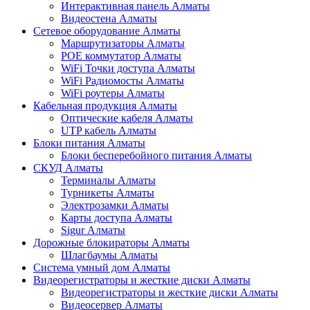
Интерактивная панель Алматы
Видеостена Алматы
Сетевое оборудование Алматы
Маршрутизаторы Алматы
POE коммутатор Алматы
WiFi Точки доступа Алматы
WiFi Радиомосты Алматы
WiFi роутеры Алматы
Кабельная продукция Алматы
Оптические кабеля Алматы
UTP кабель Алматы
Блоки питания Алматы
Блоки бесперебойного питания Алматы
СКУД Алматы
Терминалы Алматы
Турникеты Алматы
Электрозамки Алматы
Карты доступа Алматы
Sigur Алматы
Дорожные блокираторы Алматы
Шлагбаумы Алматы
Система умный дом Алматы
Видеорегистраторы и жесткие диски Алматы
Видеорегистраторы и жесткие диски Алматы
Видеосервер Алматы