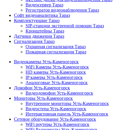
Видеосервер Тараз
Регистратор видеонаблюдения Тараз
Софт видеоаналитика Тараз
Комплектующие Тараз
SIP-станции экстренной помощи Тараз
Кронштейны Тараз
Датчики движения Тараз
Сигнализация Тараз
Охранная сигнализация Тараз
Пожарная сигнализация Тараз
Видеокамеры Усть-Каменогорск
WiFi Камеры Усть-Каменогорск
HD камеры Усть-Каменогорск
IP камеры Усть-Каменогорск
Аналоговые Усть-Каменогорск
Домофон Усть-Каменогорск
Видеодомофон Усть-Каменогорск
Мониторы Усть-Каменогорск
Внутренние мониторы Усть-Каменогорск
Видеостена Усть-Каменогорск
Интерактивная панель Усть-Каменогорск
Сетевое оборудование Усть-Каменогорск
WiFi роутеры Усть-Каменогорск
WiFi Радиомосты Усть-Каменогорск