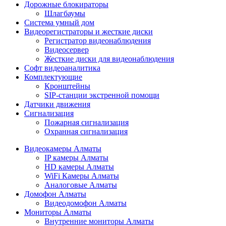
Дорожные блокираторы
Шлагбаумы
Cистема умный дом
Видеорегистраторы и жесткие диски
Регистратор видеонаблюдения
Видеосервер
Жесткие диски для видеонаблюдения
Софт видеоаналитика
Комплектующие
Кронштейны
SIP-станции экстренной помощи
Датчики движения
Сигнализация
Пожарная сигнализация
Охранная сигнализация
Видеокамеры Алматы
IP камеры Алматы
HD камеры Алматы
WiFi Камеры Алматы
Аналоговые Алматы
Домофон Алматы
Видеодомофон Алматы
Мониторы Алматы
Внутренние мониторы Алматы