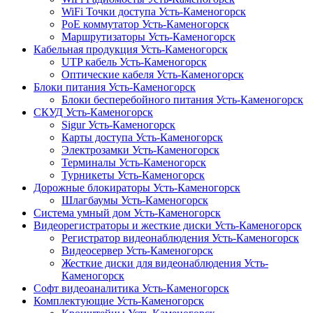
WiFi Точки доступа Усть-Каменогорск
PoE коммутатор Усть-Каменогорск
Маршрутизаторы Усть-Каменогорск
Кабельная продукция Усть-Каменогорск
UTP кабель Усть-Каменогорск
Оптические кабеля Усть-Каменогорск
Блоки питания Усть-Каменогорск
Блоки бесперебойного питания Усть-Каменогорск
СКУД Усть-Каменогорск
Sigur Усть-Каменогорск
Карты доступа Усть-Каменогорск
Электрозамки Усть-Каменогорск
Терминалы Усть-Каменогорск
Турникеты Усть-Каменогорск
Дорожные блокираторы Усть-Каменогорск
Шлагбаумы Усть-Каменогорск
Система умный дом Усть-Каменогорск
Видеорегистраторы и жесткие диски Усть-Каменогорск
Регистратор видеонаблюдения Усть-Каменогорск
Видеосервер Усть-Каменогорск
Жесткие диски для видеонаблюдения Усть-
Каменогорск
Софт видеоаналитика Усть-Каменогорск
Комплектующие Усть-Каменогорск