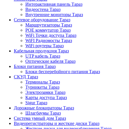
Интерактивная панель Тараз
Видеостена Тараз
Внутренние мониторы Тараз
Сетевое оборудование Тараз
Маршрутизаторы Тараз
POE коммутатор Тараз
WiFi Точки доступа Тараз
WiFI Радиомосты Тараз
WiFi роутеры Тараз
Кабельная продукция Тараз
UTP кабель Тараз
Оптические кабеля Тараз
Блоки питания Тараз
Блоки бесперебойного питания Тараз
СКУД Тараз
Терминалы Тараз
Турникеты Тараз
Электрозамки Тараз
Карты доступа Тараз
Sigur Тараз
Дорожные блокираторы Тараз
Шлагбаумы Тараз
Система умный дом Тараз
Видеорегистраторы и жесткие диски Тараз
Жесткие диски для видеонаблюдения Тараз