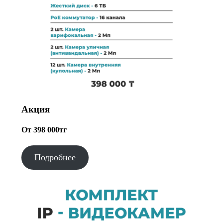
Акция
От 398 000тг
Подробнее