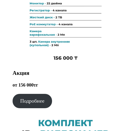
Акция
от 156 000тг
Подробнее