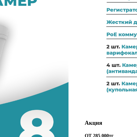
Акция
ОТ 285 000тг