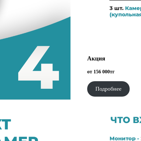
Акция
от 156 000тг
Подробнее