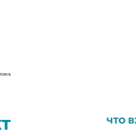
ловск