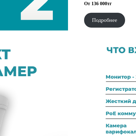
От 136 000тг
Подробнее