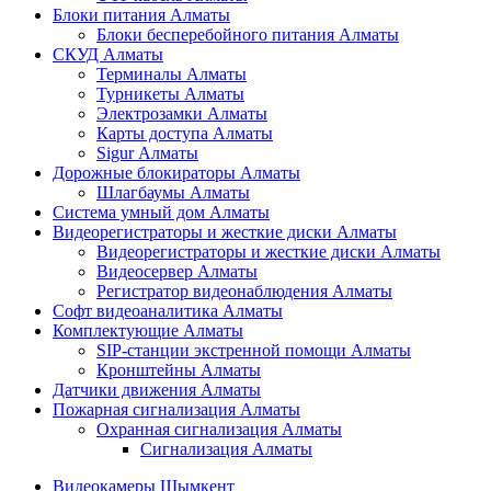
Блоки питания Алматы
Блоки бесперебойного питания Алматы
СКУД Алматы
Терминалы Алматы
Турникеты Алматы
Электрозамки Алматы
Карты доступа Алматы
Sigur Алматы
Дорожные блокираторы Алматы
Шлагбаумы Алматы
Система умный дом Алматы
Видеорегистраторы и жесткие диски Алматы
Видеорегистраторы и жесткие диски Алматы
Видеосервер Алматы
Регистратор видеонаблюдения Алматы
Софт видеоаналитика Алматы
Комплектующие Алматы
SIP-станции экстренной помощи Алматы
Кронштейны Алматы
Датчики движения Алматы
Пожарная сигнализация Алматы
Охранная сигнализация Алматы
Сигнализация Алматы
Видеокамеры Шымкент