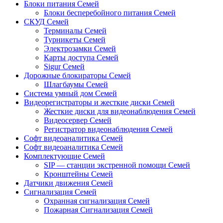
Блоки питания Семей
Блоки бесперебойного питания Семей
СКУД Семей
Терминалы Семей
Турникеты Семей
Электрозамки Семей
Карты доступа Семей
Sigur Семей
Дорожные блокираторы Семей
Шлагбаумы Семей
Система умный дом Семей
Видеорегистраторы и жесткие диски Семей
Жесткие диски для видеонаблюдения Семей
Видеосервер Семей
Регистратор видеонаблюдения Семей
Софт видеоаналитика Семей
Софт видеоаналитика Семей
Комплектующие Семей
SIP — станции экстренной помощи Семей
Кронштейны Семей
Датчики движения Семей
Сигнализация Семей
Охранная сигнализация Семей
Пожарная Сигнализация Семей