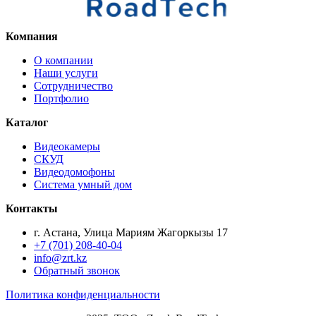
Компания
О компании
Наши услуги
Сотрудничество
Портфолио
Каталог
Видеокамеры
СКУД
Видеодомофоны
Система умный дом
Контакты
г. Астана, Улица Мариям Жагоркызы 17
+7 (701) 208-40-04
info@zrt.kz
Обратный звонок
Политика конфиденциальности