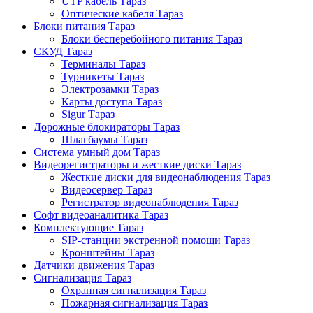
UTP кабель Тараз
Оптические кабеля Тараз
Блоки питания Тараз
Блоки бесперебойного питания Тараз
СКУД Тараз
Терминалы Тараз
Турникеты Тараз
Электрозамки Тараз
Карты доступа Тараз
Sigur Тараз
Дорожные блокираторы Тараз
Шлагбаумы Тараз
Система умный дом Тараз
Видеорегистраторы и жесткие диски Тараз
Жесткие диски для видеонаблюдения Тараз
Видеосервер Тараз
Регистратор видеонаблюдения Тараз
Софт видеоаналитика Тараз
Комплектующие Тараз
SIP-станции экстренной помощи Тараз
Кронштейны Тараз
Датчики движения Тараз
Сигнализация Тараз
Охранная сигнализация Тараз
Пожарная сигнализация Тараз