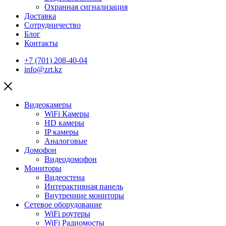
Охранная сигнализация
Доставка
Сотрудничество
Блог
Контакты
+7 (701) 208-40-04
info@zrt.kz
Видеокамеры
WiFi Камеры
HD камеры
IP камеры
Аналоговые
Домофон
Видеодомофон
Мониторы
Видеостена
Интерактивная панель
Внутренние мониторы
Сетевое оборудование
WiFi роутеры
WiFi Радиомосты