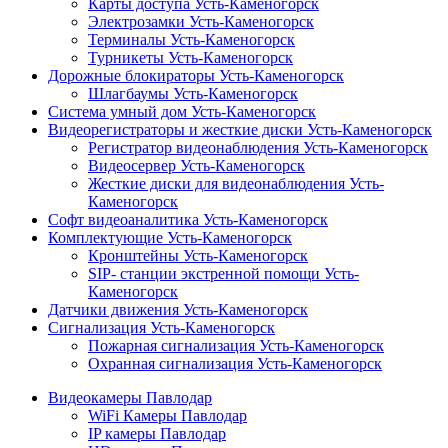
Карты доступа Усть-Каменогорск
Электрозамки Усть-Каменогорск
Терминалы Усть-Каменогорск
Турникеты Усть-Каменогорск
Дорожные блокираторы Усть-Каменогорск
Шлагбаумы Усть-Каменогорск
Система умный дом Усть-Каменогорск
Видеорегистраторы и жесткие диски Усть-Каменогорск
Регистратор видеонаблюдения Усть-Каменогорск
Видеосервер Усть-Каменогорск
Жесткие диски для видеонаблюдения Усть-
Каменогорск
Софт видеоаналитика Усть-Каменогорск
Комплектующие Усть-Каменогорск
Кронштейны Усть-Каменогорск
SIP- станции экстренной помощи Усть-
Каменогорск
Датчики движения Усть-Каменогорск
Сигнализация Усть-Каменогорск
Пожарная сигнализация Усть-Каменогорск
Охранная сигнализация Усть-Каменогорск
Видеокамеры Павлодар
WiFi Камеры Павлодар
IP камеры Павлодар