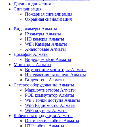
Датчики движения
Сигнализация
Пожарная сигнализация
Охранная сигнализация
Видеокамеры Алматы
IP камеры Алматы
HD камеры Алматы
WiFi Камеры Алматы
Аналоговые Алматы
Домофон Алматы
Видеодомофон Алматы
Мониторы Алматы
Внутренние мониторы Алматы
Интерактивная панель Алматы
Видеостена Алматы
Сетевое оборудование Алматы
Маршрутизаторы Алматы
POE коммутатор Алматы
WiFi Точки доступа Алматы
WiFi Радиомосты Алматы
WiFi роутеры Алматы
Кабельная продукция Алматы
Оптические кабеля Алматы
UTP кабель Алматы