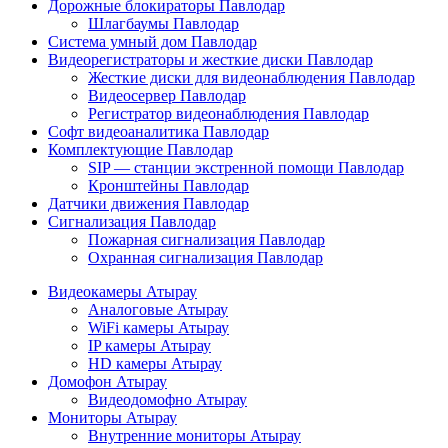
Дорожные блокираторы Павлодар
Шлагбаумы Павлодар
Система умный дом Павлодар
Видеорегистраторы и жесткие диски Павлодар
Жесткие диски для видеонаблюдения Павлодар
Видеосервер Павлодар
Регистратор видеонаблюдения Павлодар
Софт видеоаналитика Павлодар
Комплектующие Павлодар
SIP — станции экстренной помощи Павлодар
Кронштейны Павлодар
Датчики движения Павлодар
Сигнализация Павлодар
Пожарная сигнализация Павлодар
Охранная сигнализация Павлодар
Видеокамеры Атырау
Аналоговые Атырау
WiFi камеры Атырау
IP камеры Атырау
HD камеры Атырау
Домофон Атырау
Видеодомофно Атырау
Мониторы Атырау
Внутренние мониторы Атырау