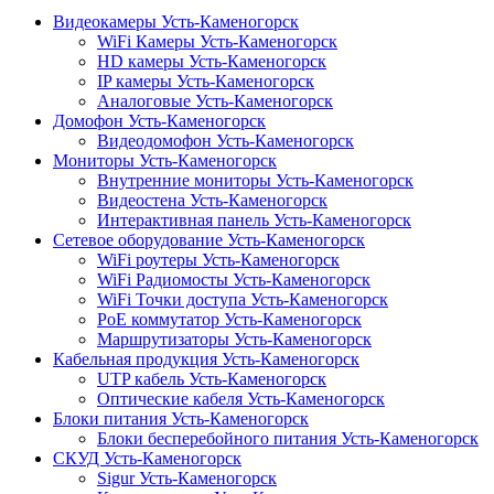
Видеокамеры Усть-Каменогорск
WiFi Камеры Усть-Каменогорск
HD камеры Усть-Каменогорск
IP камеры Усть-Каменогорск
Аналоговые Усть-Каменогорск
Домофон Усть-Каменогорск
Видеодомофон Усть-Каменогорск
Мониторы Усть-Каменогорск
Внутренние мониторы Усть-Каменогорск
Видеостена Усть-Каменогорск
Интерактивная панель Усть-Каменогорск
Сетевое оборудование Усть-Каменогорск
WiFi роутеры Усть-Каменогорск
WiFi Радиомосты Усть-Каменогорск
WiFi Точки доступа Усть-Каменогорск
PoE коммутатор Усть-Каменогорск
Маршрутизаторы Усть-Каменогорск
Кабельная продукция Усть-Каменогорск
UTP кабель Усть-Каменогорск
Оптические кабеля Усть-Каменогорск
Блоки питания Усть-Каменогорск
Блоки бесперебойного питания Усть-Каменогорск
СКУД Усть-Каменогорск
Sigur Усть-Каменогорск