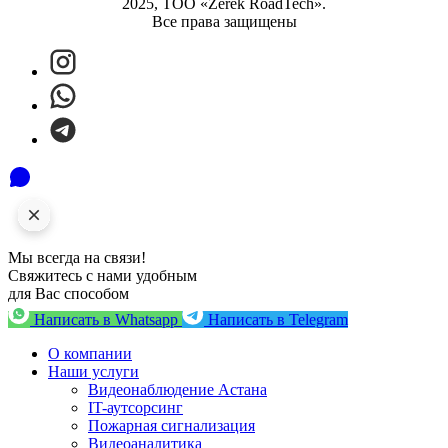
2025, ТОО «Zerek RoadTech».
Все права защищены
Мы всегда на связи!
Свяжитесь с нами удобным
для Вас способом
Написать в Whatsapp
Написать в Telegram
О компании
Наши услуги
Видеонаблюдение Астана
IT-аутсорсинг
Пожарная сигнализация
Видеоаналитика