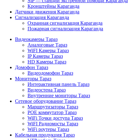
SIP — станции экстренной помощи Караганда
Кронштейны Караганда
Датчики движения Караганда
Сигнализация Караганда
Охранная сигнализация Караганда
Пожарная сигнализация Караганда
Видеокамеры Тараз
Аналоговые Тараз
WiFI Камеры Тараз
IP Камеры Тараз
HD Камеры Тараз
Домофон Тараз
Видеодомофон Тараз
Мониторы Тараз
Интерактивная панель Тараз
Видеостена Тараз
Внутренние мониторы Тараз
Сетевое оборудование Тараз
Маршрутизаторы Тараз
POE коммутатор Тараз
WiFi Точки доступа Тараз
WiFI Радиомосты Тараз
WiFi роутеры Тараз
Кабельная продукция Тараз