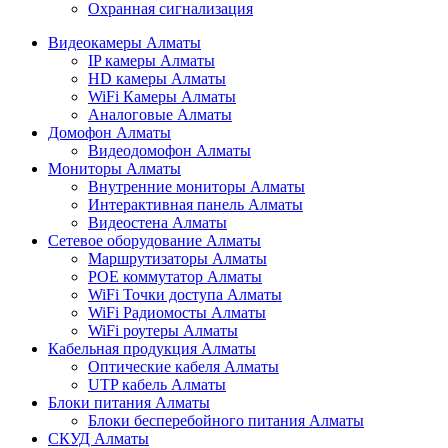
Охранная сигнализация
Видеокамеры Алматы
IP камеры Алматы
HD камеры Алматы
WiFi Камеры Алматы
Аналоговые Алматы
Домофон Алматы
Видеодомофон Алматы
Мониторы Алматы
Внутренние мониторы Алматы
Интерактивная панель Алматы
Видеостена Алматы
Сетевое оборудование Алматы
Маршрутизаторы Алматы
POE коммутатор Алматы
WiFi Точки доступа Алматы
WiFi Радиомосты Алматы
WiFi роутеры Алматы
Кабельная продукция Алматы
Оптические кабеля Алматы
UTP кабель Алматы
Блоки питания Алматы
Блоки бесперебойного питания Алматы
СКУД Алматы