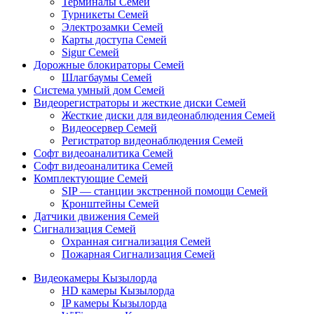
Терминалы Семей
Турникеты Семей
Электрозамки Семей
Карты доступа Семей
Sigur Семей
Дорожные блокираторы Семей
Шлагбаумы Семей
Система умный дом Семей
Видеорегистраторы и жесткие диски Семей
Жесткие диски для видеонаблюдения Семей
Видеосервер Семей
Регистратор видеонаблюдения Семей
Софт видеоаналитика Семей
Софт видеоаналитика Семей
Комплектующие Семей
SIP — станции экстренной помощи Семей
Кронштейны Семей
Датчики движения Семей
Сигнализация Семей
Охранная сигнализация Семей
Пожарная Сигнализация Семей
Видеокамеры Кызылорда
HD камеры Кызылорда
IP камеры Кызылорда