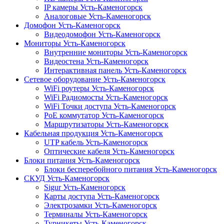
IP камеры Усть-Каменогорск
Аналоговые Усть-Каменогорск
Домофон Усть-Каменогорск
Видеодомофон Усть-Каменогорск
Мониторы Усть-Каменогорск
Внутренние мониторы Усть-Каменогорск
Видеостена Усть-Каменогорск
Интерактивная панель Усть-Каменогорск
Сетевое оборудование Усть-Каменогорск
WiFi роутеры Усть-Каменогорск
WiFi Радиомосты Усть-Каменогорск
WiFi Точки доступа Усть-Каменогорск
PoE коммутатор Усть-Каменогорск
Маршрутизаторы Усть-Каменогорск
Кабельная продукция Усть-Каменогорск
UTP кабель Усть-Каменогорск
Оптические кабеля Усть-Каменогорск
Блоки питания Усть-Каменогорск
Блоки бесперебойного питания Усть-Каменогорск
СКУД Усть-Каменогорск
Sigur Усть-Каменогорск
Карты доступа Усть-Каменогорск
Электрозамки Усть-Каменогорск
Терминалы Усть-Каменогорск
Турникеты Усть-Каменогорск