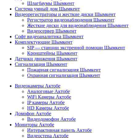
Шлагбаумы Шымкент
Система умный дом Шымкент
Видеорегистраторы и жесткие диски Шымкент
Регистратор видеонаблюдения Шымкент
Жесткие диски для видеонаблюдения Шымкент
Видеосервер Шымкент
Софт видеоаналитика Шымкент
Комплектующие Шымкент
SIP — станции экстренной помощи Шымкент
Кронштейны Шымкент
Датчики движения Шымкент
Сигнализация Шымкент
Пожарная сигнализация Шымкент
Охранная сигнализация Шымкент
Видеокамеры Актобе
Аналоговые Актобе
WiFi Камеры Актобе
IP камеры Актобе
HD Камеры Актобе
Домофон Актобе
Видеодомофон Актобе
Мониторы Актобе
Интерактивная панель Актобе
Видеостена Актобе