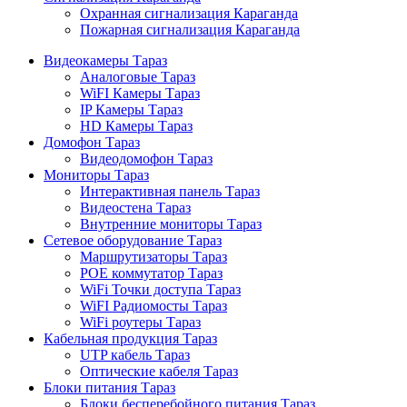
Охранная сигнализация Караганда
Пожарная сигнализация Караганда
Видеокамеры Тараз
Аналоговые Тараз
WiFI Камеры Тараз
IP Камеры Тараз
HD Камеры Тараз
Домофон Тараз
Видеодомофон Тараз
Мониторы Тараз
Интерактивная панель Тараз
Видеостена Тараз
Внутренние мониторы Тараз
Сетевое оборудование Тараз
Маршрутизаторы Тараз
POE коммутатор Тараз
WiFi Точки доступа Тараз
WiFI Радиомосты Тараз
WiFi роутеры Тараз
Кабельная продукция Тараз
UTP кабель Тараз
Оптические кабеля Тараз
Блоки питания Тараз
Блоки бесперебойного питания Тараз