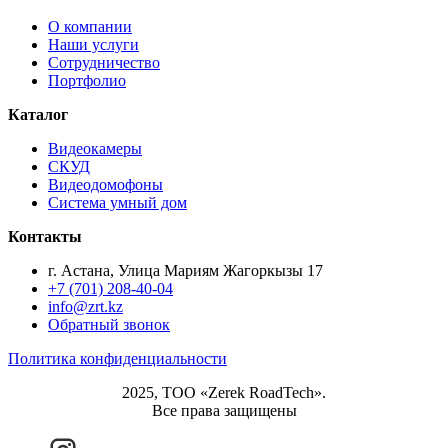
О компании
Наши услуги
Сотрудничество
Портфолио
Каталог
Видеокамеры
СКУД
Видеодомофоны
Система умный дом
Контакты
г. Астана, Улица Мариям Жагоркызы 17
+7 (701) 208-40-04
info@zrt.kz
Обратный звонок
Политика конфиденциальности
2025, ТОО «Zerek RoadTech».
Все права защищены