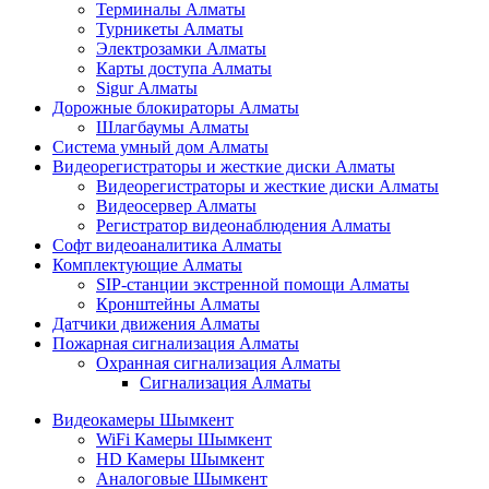
Терминалы Алматы
Турникеты Алматы
Электрозамки Алматы
Карты доступа Алматы
Sigur Алматы
Дорожные блокираторы Алматы
Шлагбаумы Алматы
Система умный дом Алматы
Видеорегистраторы и жесткие диски Алматы
Видеорегистраторы и жесткие диски Алматы
Видеосервер Алматы
Регистратор видеонаблюдения Алматы
Софт видеоаналитика Алматы
Комплектующие Алматы
SIP-станции экстренной помощи Алматы
Кронштейны Алматы
Датчики движения Алматы
Пожарная сигнализация Алматы
Охранная сигнализация Алматы
Сигнализация Алматы
Видеокамеры Шымкент
WiFi Камеры Шымкент
HD Камеры Шымкент
Аналоговые Шымкент