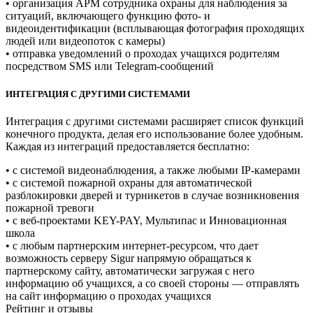
• организация АРМ сотрудника охраны для наблюдения за
ситуаций, включающего функцию фото- и
видеоидентификации (всплывающая фотография проходящих
людей или видеопоток с камеры)
• отправка уведомлений о проходах учащихся родителям
посредством SMS или Telegram-сообщений
ИНТЕГРАЦИЯ С ДРУГИМИ СИСТЕМАМИ
Интеграция с другими системами расширяет список функций
конечного продукта, делая его использование более удобным.
Каждая из интеграций предоставляется бесплатно:
• с системой видеонаблюдения, а также любыми IP-камерами
• с системой пожарной охраны для автоматической
разблокировки дверей и турникетов в случае возникновения
пожарной тревоги
• с веб-проектами KEY-PAY, Мультипас и Инновационная
школа
• с любым партнерским интернет-ресурсом, что дает
возможность серверу Sigur напрямую обращаться к
партнерскому сайту, автоматически загружая с него
информацию об учащихся, а со своей стороны — отправлять
на сайт информацию о проходах учащихся
Рейтинг и отзывы