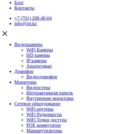
Блог
Контакты
+7 (701) 208-40-04
info@zrt.kz
Видеокамеры
WiFi Камеры
HD камеры
IP камеры
Аналоговые
Домофон
Видеодомофон
Мониторы
Видеостена
Интерактивная панель
Внутренние мониторы
Сетевое оборудование
WiFi роутеры
WiFi Радиомосты
WiFi Точки доступа
POE коммутатор
Маршрутизаторы