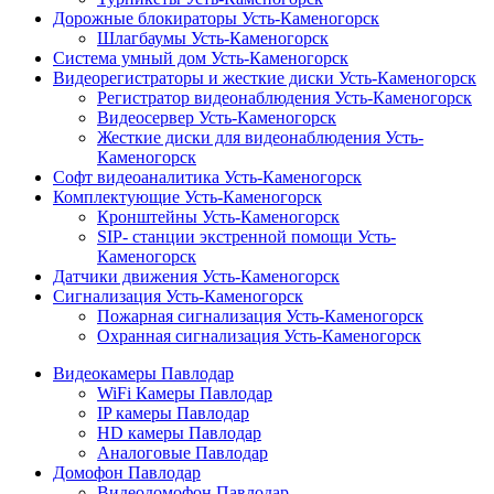
Дорожные блокираторы Усть-Каменогорск
Шлагбаумы Усть-Каменогорск
Система умный дом Усть-Каменогорск
Видеорегистраторы и жесткие диски Усть-Каменогорск
Регистратор видеонаблюдения Усть-Каменогорск
Видеосервер Усть-Каменогорск
Жесткие диски для видеонаблюдения Усть-
Каменогорск
Софт видеоаналитика Усть-Каменогорск
Комплектующие Усть-Каменогорск
Кронштейны Усть-Каменогорск
SIP- станции экстренной помощи Усть-
Каменогорск
Датчики движения Усть-Каменогорск
Сигнализация Усть-Каменогорск
Пожарная сигнализация Усть-Каменогорск
Охранная сигнализация Усть-Каменогорск
Видеокамеры Павлодар
WiFi Камеры Павлодар
IP камеры Павлодар
HD камеры Павлодар
Аналоговые Павлодар
Домофон Павлодар
Видеодомофон Павлодар