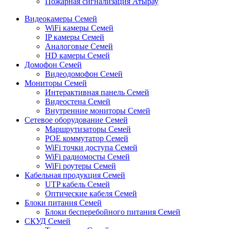
Пожарная сигнализация Атырау
Видеокамеры Семей
WiFi камеры Семей
IP камеры Семей
Аналоговые Семей
HD камеры Семей
Домофон Семей
Видеодомофон Семей
Мониторы Семей
Интерактивная панель Семей
Видеостена Семей
Внутренние мониторы Семей
Сетевое оборудование Семей
Маршрутизаторы Семей
POE коммутатор Семей
WiFi точки доступа Семей
WiFi радиомосты Семей
WiFi роутеры Семей
Кабельная продукция Семей
UTP кабель Семей
Оптические кабеля Семей
Блоки питания Семей
Блоки бесперебойного питания Семей
СКУД Семей