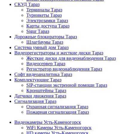
СКУД Тараз
Терминалы Тараз
Турникеты Тараз
Электрозамки Тараз
Карты доступа Тараз
Sigur Тараз
Дорожные блокираторы Тараз
Шлагбаумы Тараз
Система умный дом Тараз
Видеорегистраторы и жесткие диски Тараз
Жесткие диски для видеонаблюдения Тараз
Видеосервер Тараз
Регистратор видеонаблюдения Тараз
Софт видеоаналитика Тараз
Комплектующие Тараз
SIP-станции экстренной помощи Тараз
Кронштейны Тараз
Датчики движения Тараз
Сигнализация Тараз
Охранная сигнализация Тараз
Пожарная сигнализация Тараз
Видеокамеры Усть-Каменогорск
WiFi Камеры Усть-Каменогорск
HD камеры Усть-Каменогорск