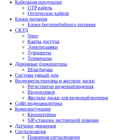
Кабельная продукция
UTP кабель
Оптические кабеля
Блоки питания
Блоки бесперебойного питания
СКУД
Sigur
Карты доступа
Электрозамки
Турникеты
Терминалы
Дорожные блокираторы
Шлагбаумы
Cистема умный дом
Видеорегистраторы и жесткие диски
Регистратор видеонаблюдения
Видеосервер
Жесткие диски для видеонаблюдения
Софт видеоаналитика
Комплектующие
Кронштейны
SIP-станции экстренной помощи
Датчики движения
Сигнализация
Пожарная сигнализация