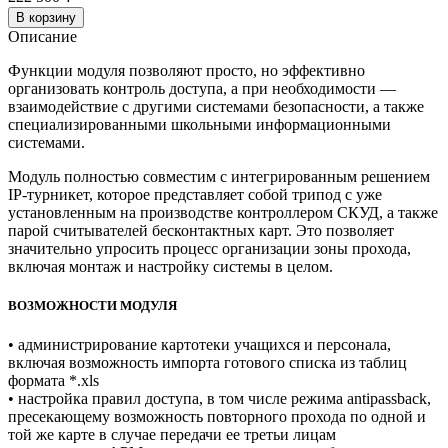
В корзину
Описание
Функции модуля позволяют просто, но эффективно
организовать контроль доступа, а при необходимости —
взаимодействие с другими системами безопасности, а также
специализированными школьными информационными
системами.
Модуль полностью совместим с интегрированным решением
IP-турникет, которое представляет собой трипод с уже
установленным на производстве контроллером СКУД, а также
парой считывателей бесконтактных карт. Это позволяет
значительно упросить процесс организации зоны прохода,
включая монтаж и настройку системы в целом.
ВОЗМОЖНОСТИ МОДУЛЯ
• администрирование картотеки учащихся и персонала,
включая возможность импорта готового списка из таблиц
формата *.xls
• настройка правил доступа, в том числе режима antipassback,
пресекающему возможность повторного прохода по одной и
той же карте в случае передачи ее третьи лицам