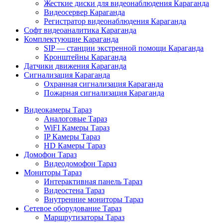
Жесткие диски для видеонаблюдения Караганда
Видеосервер Караганда
Регистратор видеонаблюдения Караганда
Софт видеоаналитика Караганда
Комплектующие Караганда
SIP — станции экстренной помощи Караганда
Кронштейны Караганда
Датчики движения Караганда
Сигнализация Караганда
Охранная сигнализация Караганда
Пожарная сигнализация Караганда
Видеокамеры Тараз
Аналоговые Тараз
WiFI Камеры Тараз
IP Камеры Тараз
HD Камеры Тараз
Домофон Тараз
Видеодомофон Тараз
Мониторы Тараз
Интерактивная панель Тараз
Видеостена Тараз
Внутренние мониторы Тараз
Сетевое оборудование Тараз
Маршрутизаторы Тараз