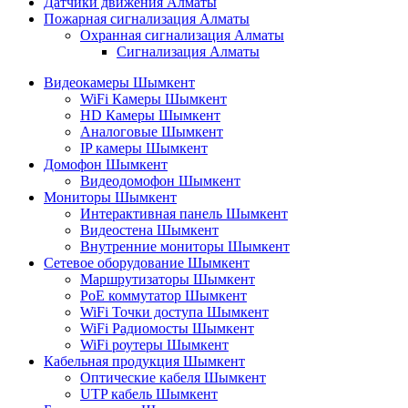
Датчики движения Алматы
Пожарная сигнализация Алматы
Охранная сигнализация Алматы
Сигнализация Алматы
Видеокамеры Шымкент
WiFi Камеры Шымкент
HD Камеры Шымкент
Аналоговые Шымкент
IP камеры Шымкент
Домофон Шымкент
Видеодомофон Шымкент
Мониторы Шымкент
Интерактивная панель Шымкент
Видеостена Шымкент
Внутренние мониторы Шымкент
Сетевое оборудование Шымкент
Маршрутизаторы Шымкент
PoE коммутатор Шымкент
WiFi Точки доступа Шымкент
WiFi Радиомосты Шымкент
WiFi роутеры Шымкент
Кабельная продукция Шымкент
Оптические кабеля Шымкент
UTP кабель Шымкент