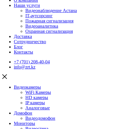
О компании
Наши услуги
Видеонаблюдение Астана
IT-аутсорсинг
Пожарная сигнализация
Видеоаналитика
Охранная сигнализация
Доставка
Сотрудничество
Блог
Контакты
+7 (701) 208-40-04
info@zrt.kz
Видеокамеры
WiFi Камеры
HD камеры
IP камеры
Аналоговые
Домофон
Видеодомофон
Мониторы
Видеостена