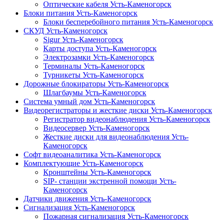
Оптические кабеля Усть-Каменогорск
Блоки питания Усть-Каменогорск
Блоки бесперебойного питания Усть-Каменогорск
СКУД Усть-Каменогорск
Sigur Усть-Каменогорск
Карты доступа Усть-Каменогорск
Электрозамки Усть-Каменогорск
Терминалы Усть-Каменогорск
Турникеты Усть-Каменогорск
Дорожные блокираторы Усть-Каменогорск
Шлагбаумы Усть-Каменогорск
Система умный дом Усть-Каменогорск
Видеорегистраторы и жесткие диски Усть-Каменогорск
Регистратор видеонаблюдения Усть-Каменогорск
Видеосервер Усть-Каменогорск
Жесткие диски для видеонаблюдения Усть-
Каменогорск
Софт видеоаналитика Усть-Каменогорск
Комплектующие Усть-Каменогорск
Кронштейны Усть-Каменогорск
SIP- станции экстренной помощи Усть-
Каменогорск
Датчики движения Усть-Каменогорск
Сигнализация Усть-Каменогорск
Пожарная сигнализация Усть-Каменогорск