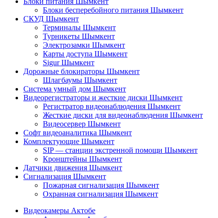
Блоки питания Шымкент
Блоки бесперебойного питания Шымкент
СКУД Шымкент
Терминалы Шымкент
Турникеты Шымкент
Электрозамки Шымкент
Карты доступа Шымкент
Sigur Шымкент
Дорожные блокираторы Шымкент
Шлагбаумы Шымкент
Система умный дом Шымкент
Видеорегистраторы и жесткие диски Шымкент
Регистратор видеонаблюдения Шымкент
Жесткие диски для видеонаблюдения Шымкент
Видеосервер Шымкент
Софт видеоаналитика Шымкент
Комплектующие Шымкент
SIP — станции экстренной помощи Шымкент
Кронштейны Шымкент
Датчики движения Шымкент
Сигнализация Шымкент
Пожарная сигнализация Шымкент
Охранная сигнализация Шымкент
Видеокамеры Актобе