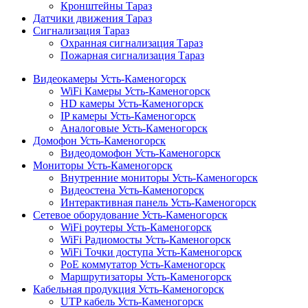
Кронштейны Тараз
Датчики движения Тараз
Сигнализация Тараз
Охранная сигнализация Тараз
Пожарная сигнализация Тараз
Видеокамеры Усть-Каменогорск
WiFi Камеры Усть-Каменогорск
HD камеры Усть-Каменогорск
IP камеры Усть-Каменогорск
Аналоговые Усть-Каменогорск
Домофон Усть-Каменогорск
Видеодомофон Усть-Каменогорск
Мониторы Усть-Каменогорск
Внутренние мониторы Усть-Каменогорск
Видеостена Усть-Каменогорск
Интерактивная панель Усть-Каменогорск
Сетевое оборудование Усть-Каменогорск
WiFi роутеры Усть-Каменогорск
WiFi Радиомосты Усть-Каменогорск
WiFi Точки доступа Усть-Каменогорск
PoE коммутатор Усть-Каменогорск
Маршрутизаторы Усть-Каменогорск
Кабельная продукция Усть-Каменогорск
UTP кабель Усть-Каменогорск