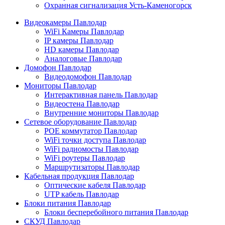
Охранная сигнализация Усть-Каменогорск
Видеокамеры Павлодар
WiFi Камеры Павлодар
IP камеры Павлодар
HD камеры Павлодар
Аналоговые Павлодар
Домофон Павлодар
Видеодомофон Павлодар
Мониторы Павлодар
Интерактивная панель Павлодар
Видеостена Павлодар
Внутренние мониторы Павлодар
Сетевое оборудование Павлодар
POE коммутатор Павлодар
WiFi точки доступа Павлодар
WiFi радиомосты Павлодар
WiFi роутеры Павлодар
Маршрутизаторы Павлодар
Кабельная продукция Павлодар
Оптические кабеля Павлодар
UTP кабель Павлодар
Блоки питания Павлодар
Блоки бесперебойного питания Павлодар
СКУД Павлодар