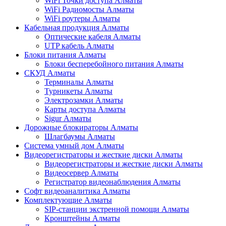
WiFi Точки доступа Алматы
WiFi Радиомосты Алматы
WiFi роутеры Алматы
Кабельная продукция Алматы
Оптические кабеля Алматы
UTP кабель Алматы
Блоки питания Алматы
Блоки бесперебойного питания Алматы
СКУД Алматы
Терминалы Алматы
Турникеты Алматы
Электрозамки Алматы
Карты доступа Алматы
Sigur Алматы
Дорожные блокираторы Алматы
Шлагбаумы Алматы
Система умный дом Алматы
Видеорегистраторы и жесткие диски Алматы
Видеорегистраторы и жесткие диски Алматы
Видеосервер Алматы
Регистратор видеонаблюдения Алматы
Софт видеоаналитика Алматы
Комплектующие Алматы
SIP-станции экстренной помощи Алматы
Кронштейны Алматы