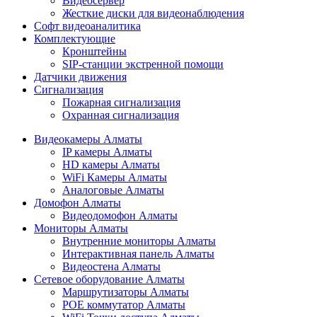
Видеосервер
Жесткие диски для видеонаблюдения
Софт видеоаналитика
Комплектующие
Кронштейны
SIP-станции экстренной помощи
Датчики движения
Сигнализация
Пожарная сигнализация
Охранная сигнализация
Видеокамеры Алматы
IP камеры Алматы
HD камеры Алматы
WiFi Камеры Алматы
Аналоговые Алматы
Домофон Алматы
Видеодомофон Алматы
Мониторы Алматы
Внутренние мониторы Алматы
Интерактивная панель Алматы
Видеостена Алматы
Сетевое оборудование Алматы
Маршрутизаторы Алматы
POE коммутатор Алматы