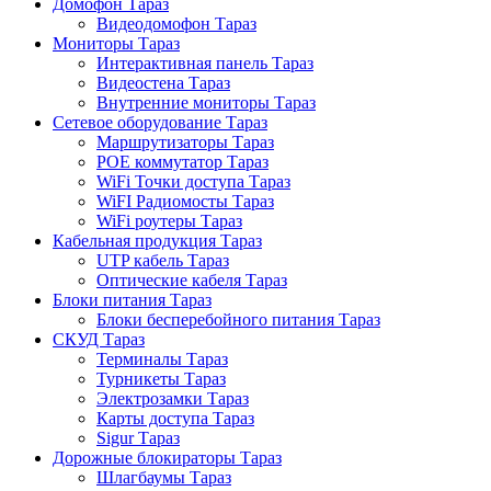
Домофон Тараз
Видеодомофон Тараз
Мониторы Тараз
Интерактивная панель Тараз
Видеостена Тараз
Внутренние мониторы Тараз
Сетевое оборудование Тараз
Маршрутизаторы Тараз
POE коммутатор Тараз
WiFi Точки доступа Тараз
WiFI Радиомосты Тараз
WiFi роутеры Тараз
Кабельная продукция Тараз
UTP кабель Тараз
Оптические кабеля Тараз
Блоки питания Тараз
Блоки бесперебойного питания Тараз
СКУД Тараз
Терминалы Тараз
Турникеты Тараз
Электрозамки Тараз
Карты доступа Тараз
Sigur Тараз
Дорожные блокираторы Тараз
Шлагбаумы Тараз