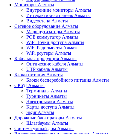
Мониторы Алматы
Внутренние мониторы Алматы
Интерактивная панель Алматы
Видеостена Алматы
Сетевое оборудование Алматы
Маршрутизаторы Алматы
POE коммутатор Алматы
WiFi Точки доступа Алматы
WiFi Радиомосты Алматы
WiFi роутеры Алматы
Кабельная продукция Алматы
Оптические кабеля Алматы
UTP кабель Алматы
Блоки питания Алматы
Блоки бесперебойного питания Алматы
СКУД Алматы
Терминалы Алматы
Турникеты Алматы
Электрозамки Алматы
Карты доступа Алматы
Sigur Алматы
Дорожные блокираторы Алматы
Шлагбаумы Алматы
Система умный дом Алматы
Видеорегистраторы и жесткие диски Алматы