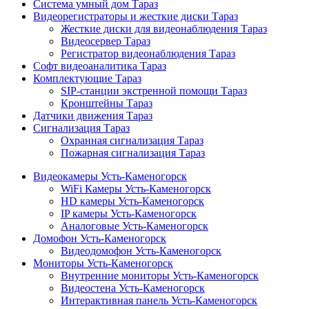
Система умный дом Тараз
Видеорегистраторы и жесткие диски Тараз
Жесткие диски для видеонаблюдения Тараз
Видеосервер Тараз
Регистратор видеонаблюдения Тараз
Софт видеоаналитика Тараз
Комплектующие Тараз
SIP-станции экстренной помощи Тараз
Кронштейны Тараз
Датчики движения Тараз
Сигнализация Тараз
Охранная сигнализация Тараз
Пожарная сигнализация Тараз
Видеокамеры Усть-Каменогорск
WiFi Камеры Усть-Каменогорск
HD камеры Усть-Каменогорск
IP камеры Усть-Каменогорск
Аналоговые Усть-Каменогорск
Домофон Усть-Каменогорск
Видеодомофон Усть-Каменогорск
Мониторы Усть-Каменогорск
Внутренние мониторы Усть-Каменогорск
Видеостена Усть-Каменогорск
Интерактивная панель Усть-Каменогорск