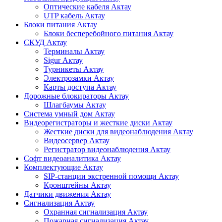
Оптические кабеля Актау
UTP кабель Актау
Блоки питания Актау
Блоки бесперебойного питания Актау
СКУД Актау
Терминалы Актау
Sigur Актау
Турникеты Актау
Электрозамки Актау
Карты доступа Актау
Дорожные блокираторы Актау
Шлагбаумы Актау
Система умный дом Актау
Видеорегистраторы и жесткие диски Актау
Жесткие диски для видеонаблюдения Актау
Видеосервер Актау
Регистратор видеонаблюдения Актау
Софт видеоаналитика Актау
Комплектующие Актау
SIP-станции экстренной помощи Актау
Кронштейны Актау
Датчики движения Актау
Сигнализация Актау
Охранная сигнализация Актау
Пожарная сигнализация Актау