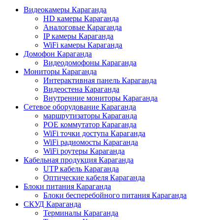
Видеокамеры Караганда
HD камеры Караганда
Аналоговые Караганда
IP камеры Караганда
WiFi камеры Караганда
Домофон Караганда
Видеодомофоны Караганда
Мониторы Караганда
Интерактивная панель Караганда
Видеостена Караганда
Внутренние мониторы Караганда
Сетевое оборудование Караганда
маршрутизаторы Караганда
POE коммутатор Караганда
WiFi точки доступа Караганда
WiFi радиомосты Караганда
WiFi роутеры Караганда
Кабельная продукция Караганда
UTP кабель Караганда
Оптические кабеля Караганда
Блоки питания Караганда
Блоки бесперебойного питания Караганда
СКУД Караганда
Терминалы Караганда