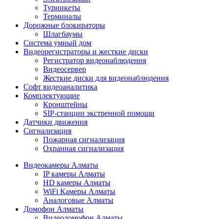
Турникеты
Терминалы
Дорожные блокираторы
Шлагбаумы
Cистема умный дом
Видеорегистраторы и жесткие диски
Регистратор видеонаблюдения
Видеосервер
Жесткие диски для видеонаблюдения
Софт видеоаналитика
Комплектующие
Кронштейны
SIP-станции экстренной помощи
Датчики движения
Сигнализация
Пожарная сигнализация
Охранная сигнализация
Видеокамеры Алматы
IP камеры Алматы
HD камеры Алматы
WiFi Камеры Алматы
Аналоговые Алматы
Домофон Алматы
Видеодомофон Алматы