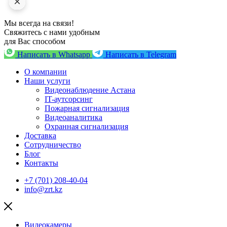
Мы всегда на связи!
Свяжитесь с нами удобным
для Вас способом
Написать в Whatsapp
Написать в Telegram
О компании
Наши услуги
Видеонаблюдение Астана
IT-аутсорсинг
Пожарная сигнализация
Видеоаналитика
Охранная сигнализация
Доставка
Сотрудничество
Блог
Контакты
+7 (701) 208-40-04
info@zrt.kz
Видеокамеры