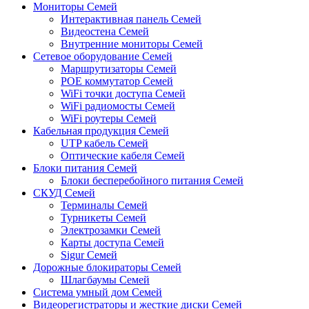
Мониторы Семей
Интерактивная панель Семей
Видеостена Семей
Внутренние мониторы Семей
Сетевое оборудование Семей
Маршрутизаторы Семей
POE коммутатор Семей
WiFi точки доступа Семей
WiFi радиомосты Семей
WiFi роутеры Семей
Кабельная продукция Семей
UTP кабель Семей
Оптические кабеля Семей
Блоки питания Семей
Блоки бесперебойного питания Семей
СКУД Семей
Терминалы Семей
Турникеты Семей
Электрозамки Семей
Карты доступа Семей
Sigur Семей
Дорожные блокираторы Семей
Шлагбаумы Семей
Система умный дом Семей
Видеорегистраторы и жесткие диски Семей