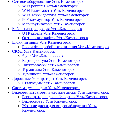
Сетевое оборудование Усть-Каменогорск
WiFi роутеры Усть-Каменогорск
WiFi Радиомосты Усть-Каменогорск
WiFi Точки доступа Усть-Каменогорск
PoE коммутатор Усть-Каменогорск
Маршрутизаторы Усть-Каменогорск
Кабельная продукция Усть-Каменогорск
UTP кабель Усть-Каменогорск
Оптические кабеля Усть-Каменогорск
Блоки питания Усть-Каменогорск
Блоки бесперебойного питания Усть-Каменогорск
СКУД Усть-Каменогорск
Sigur Усть-Каменогорск
Карты доступа Усть-Каменогорск
Электрозамки Усть-Каменогорск
Терминалы Усть-Каменогорск
Турникеты Усть-Каменогорск
Дорожные блокираторы Усть-Каменогорск
Шлагбаумы Усть-Каменогорск
Система умный дом Усть-Каменогорск
Видеорегистраторы и жесткие диски Усть-Каменогорск
Регистратор видеонаблюдения Усть-Каменогорск
Видеосервер Усть-Каменогорск
Жесткие диски для видеонаблюдения Усть-
Каменогорск