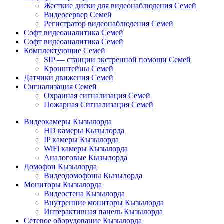
Жесткие диски для видеонаблюдения Семей
Видеосервер Семей
Регистратор видеонаблюдения Семей
Софт видеоаналитика Семей
Софт видеоаналитика Семей
Комплектующие Семей
SIP — станции экстренной помощи Семей
Кронштейны Семей
Датчики движения Семей
Сигнализация Семей
Охранная сигнализация Семей
Пожарная Сигнализация Семей
Видеокамеры Кызылорда
HD камеры Кызылорда
IP камеры Кызылорда
WiFi камеры Кызылорда
Аналоговые Кызылорда
Домофон Кызылорда
Видеодомофоны Кызылорда
Мониторы Кызылорда
Видеостена Кызылорда
Внутренние мониторы Кызылорда
Интерактивная панель Кызылорда
Сетевое оборудование Кызылорда