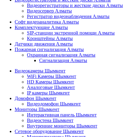
Видеорегистраторы и жесткие диски Алматы
Видеосервер Алматы
Регистратор видеонаблюдения Алматы
Софт видеоаналитика Алматы
Комплектующие Алматы
SIP-станции экстренной помощи Алматы
Кронштейны Алматы
Датчики движения Алматы
Пожарная сигнализация Алматы
Охранная сигнализация Алматы
Сигнализация Алматы
Видеокамеры Шымкент
WiFi Камеры Шымкент
HD Камеры Шымкент
Аналоговые Шымкент
IP камеры Шымкент
Домофон Шымкент
Видеодомофон Шымкент
Мониторы Шымкент
Интерактивная панель Шымкент
Видеостена Шымкент
Внутренние мониторы Шымкент
Сетевое оборудование Шымкент
Маршрутизаторы Шымкент