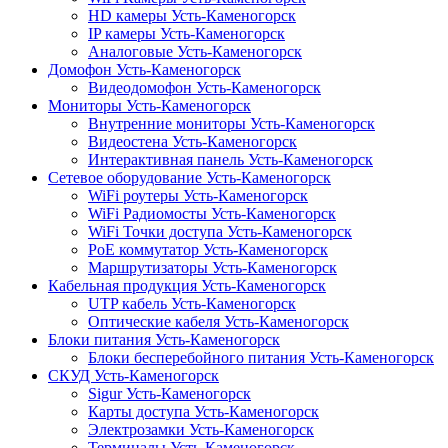
HD камеры Усть-Каменогорск
IP камеры Усть-Каменогорск
Аналоговые Усть-Каменогорск
Домофон Усть-Каменогорск
Видеодомофон Усть-Каменогорск
Мониторы Усть-Каменогорск
Внутренние мониторы Усть-Каменогорск
Видеостена Усть-Каменогорск
Интерактивная панель Усть-Каменогорск
Сетевое оборудование Усть-Каменогорск
WiFi роутеры Усть-Каменогорск
WiFi Радиомосты Усть-Каменогорск
WiFi Точки доступа Усть-Каменогорск
PoE коммутатор Усть-Каменогорск
Маршрутизаторы Усть-Каменогорск
Кабельная продукция Усть-Каменогорск
UTP кабель Усть-Каменогорск
Оптические кабеля Усть-Каменогорск
Блоки питания Усть-Каменогорск
Блоки бесперебойного питания Усть-Каменогорск
СКУД Усть-Каменогорск
Sigur Усть-Каменогорск
Карты доступа Усть-Каменогорск
Электрозамки Усть-Каменогорск
Терминалы Усть-Каменогорск