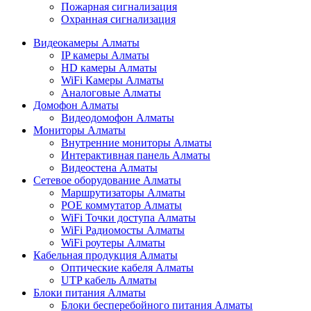
Пожарная сигнализация
Охранная сигнализация
Видеокамеры Алматы
IP камеры Алматы
HD камеры Алматы
WiFi Камеры Алматы
Аналоговые Алматы
Домофон Алматы
Видеодомофон Алматы
Мониторы Алматы
Внутренние мониторы Алматы
Интерактивная панель Алматы
Видеостена Алматы
Сетевое оборудование Алматы
Маршрутизаторы Алматы
POE коммутатор Алматы
WiFi Точки доступа Алматы
WiFi Радиомосты Алматы
WiFi роутеры Алматы
Кабельная продукция Алматы
Оптические кабеля Алматы
UTP кабель Алматы
Блоки питания Алматы
Блоки бесперебойного питания Алматы