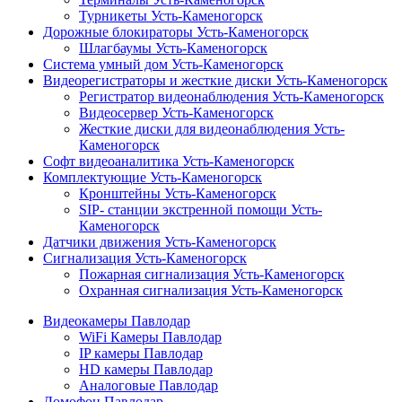
Турникеты Усть-Каменогорск
Дорожные блокираторы Усть-Каменогорск
Шлагбаумы Усть-Каменогорск
Система умный дом Усть-Каменогорск
Видеорегистраторы и жесткие диски Усть-Каменогорск
Регистратор видеонаблюдения Усть-Каменогорск
Видеосервер Усть-Каменогорск
Жесткие диски для видеонаблюдения Усть-
Каменогорск
Софт видеоаналитика Усть-Каменогорск
Комплектующие Усть-Каменогорск
Кронштейны Усть-Каменогорск
SIP- станции экстренной помощи Усть-
Каменогорск
Датчики движения Усть-Каменогорск
Сигнализация Усть-Каменогорск
Пожарная сигнализация Усть-Каменогорск
Охранная сигнализация Усть-Каменогорск
Видеокамеры Павлодар
WiFi Камеры Павлодар
IP камеры Павлодар
HD камеры Павлодар
Аналоговые Павлодар
Домофон Павлодар