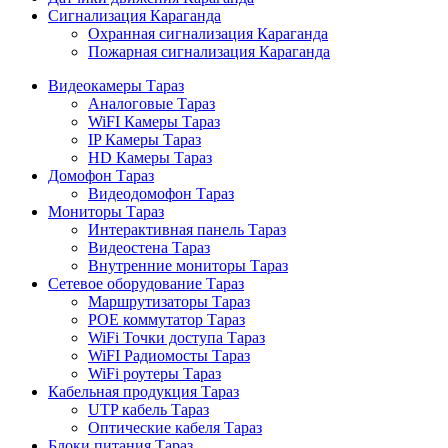
Сигнализация Караганда
Охранная сигнализация Караганда
Пожарная сигнализация Караганда
Видеокамеры Тараз
Аналоговые Тараз
WiFI Камеры Тараз
IP Камеры Тараз
HD Камеры Тараз
Домофон Тараз
Видеодомофон Тараз
Мониторы Тараз
Интерактивная панель Тараз
Видеостена Тараз
Внутренние мониторы Тараз
Сетевое оборудование Тараз
Маршрутизаторы Тараз
POE коммутатор Тараз
WiFi Точки доступа Тараз
WiFI Радиомосты Тараз
WiFi роутеры Тараз
Кабельная продукция Тараз
UTP кабель Тараз
Оптические кабеля Тараз
Блоки питания Тараз