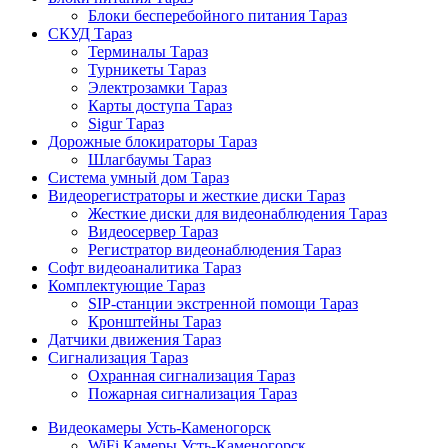
Блоки бесперебойного питания Тараз
СКУД Тараз
Терминалы Тараз
Турникеты Тараз
Электрозамки Тараз
Карты доступа Тараз
Sigur Тараз
Дорожные блокираторы Тараз
Шлагбаумы Тараз
Система умный дом Тараз
Видеорегистраторы и жесткие диски Тараз
Жесткие диски для видеонаблюдения Тараз
Видеосервер Тараз
Регистратор видеонаблюдения Тараз
Софт видеоаналитика Тараз
Комплектующие Тараз
SIP-станции экстренной помощи Тараз
Кронштейны Тараз
Датчики движения Тараз
Сигнализация Тараз
Охранная сигнализация Тараз
Пожарная сигнализация Тараз
Видеокамеры Усть-Каменогорск
WiFi Камеры Усть-Каменогорск