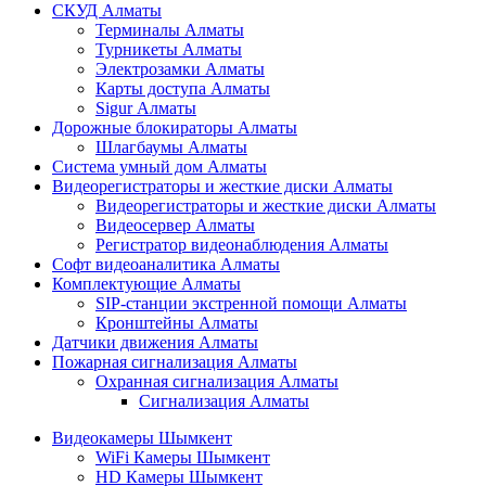
СКУД Алматы
Терминалы Алматы
Турникеты Алматы
Электрозамки Алматы
Карты доступа Алматы
Sigur Алматы
Дорожные блокираторы Алматы
Шлагбаумы Алматы
Система умный дом Алматы
Видеорегистраторы и жесткие диски Алматы
Видеорегистраторы и жесткие диски Алматы
Видеосервер Алматы
Регистратор видеонаблюдения Алматы
Софт видеоаналитика Алматы
Комплектующие Алматы
SIP-станции экстренной помощи Алматы
Кронштейны Алматы
Датчики движения Алматы
Пожарная сигнализация Алматы
Охранная сигнализация Алматы
Сигнализация Алматы
Видеокамеры Шымкент
WiFi Камеры Шымкент
HD Камеры Шымкент