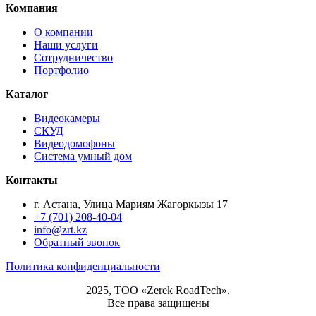
Компания
О компании
Наши услуги
Сотрудничество
Портфолио
Каталог
Видеокамеры
СКУД
Видеодомофоны
Система умный дом
Контакты
г. Астана, Улица Мариям Жагоркызы 17
+7 (701) 208-40-04
info@zrt.kz
Обратный звонок
Политика конфиденциальности
2025, ТОО «Zerek RoadTech».
Все права защищены