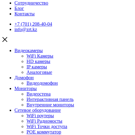
Сотрудничество
Блог
Контакты
+7 (701) 208-40-04
info@zrt.kz
Видеокамеры
WiFi Камеры
HD камеры
IP камеры
Аналоговые
Домофон
Видеодомофон
Мониторы
Видеостена
Интерактивная панель
Внутренние мониторы
Сетевое оборудование
WiFi роутеры
WiFi Радиомосты
WiFi Точки доступа
POE коммутатор