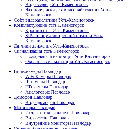
Видеосервер Усть-Каменогорск
Жесткие диски для видеонаблюдения Усть-
Каменогорск
Софт видеоаналитика Усть-Каменогорск
Комплектующие Усть-Каменогорск
Кронштейны Усть-Каменогорск
SIP- станции экстренной помощи Усть-
Каменогорск
Датчики движения Усть-Каменогорск
Сигнализация Усть-Каменогорск
Пожарная сигнализация Усть-Каменогорск
Охранная сигнализация Усть-Каменогорск
Видеокамеры Павлодар
WiFi Камеры Павлодар
IP камеры Павлодар
HD камеры Павлодар
Аналоговые Павлодар
Домофон Павлодар
Видеодомофон Павлодар
Мониторы Павлодар
Интерактивная панель Павлодар
Видеостена Павлодар
Внутренние мониторы Павлодар
Сетевое оборудование Павлодар