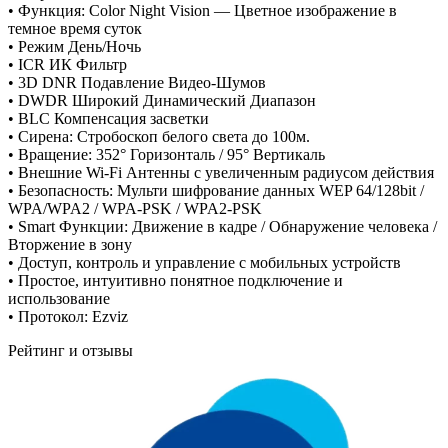
• Функция: Color Night Vision — Цветное изображение в
темное время суток
• Режим День/Ночь
• ICR ИК Фильтр
• 3D DNR Подавление Видео-Шумов
• DWDR Широкий Динамический Диапазон
• BLC Компенсация засветки
• Сирена: Стробоскоп белого света до 100м.
• Вращение: 352° Горизонталь / 95° Вертикаль
• Внешние Wi-Fi Антенны с увеличенным радиусом действия
• Безопасность: Мульти шифрование данных WEP 64/128bit /
WPA/WPA2 / WPA-PSK / WPA2-PSK
• Smart Функции: Движение в кадре / Обнаружение человека /
Вторжение в зону
• Доступ, контроль и управление с мобильных устройств
• Простое, интуитивно понятное подключение и
использование
• Протокол: Ezviz
Рейтинг и отзывы