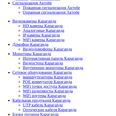
Сигнализация Актобе
Пожарная сигнализация Актобе
Охранная сигнализация Актобе
Видеокамеры Караганда
HD камеры Караганда
Аналоговые Караганда
IP камеры Караганда
WiFi камеры Караганда
Домофон Караганда
Видеодомофоны Караганда
Мониторы Караганда
Интерактивная панель Караганда
Видеостена Караганда
Внутренние мониторы Караганда
Сетевое оборудование Караганда
маршрутизаторы Караганда
POE коммутатор Караганда
WiFi точки доступа Караганда
WiFi радиомосты Караганда
WiFi роутеры Караганда
Кабельная продукция Караганда
UTP кабель Караганда
Оптические кабеля Караганда
Блоки питания Караганда