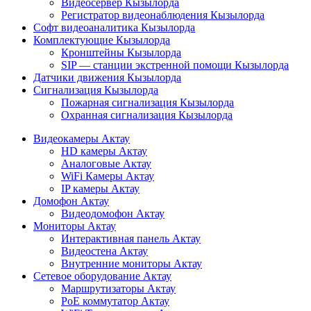
Видеосервер Кызылорда
Регистратор видеонаблюдения Кызылорда
Софт видеоаналитика Кызылорда
Комплектующие Кызылорда
Кронштейны Кызылорда
SIP — станции экстренной помощи Кызылорда
Датчики движения Кызылорда
Сигнализация Кызылорда
Пожарная сигнализация Кызылорда
Охранная сигнализация Кызылорда
Видеокамеры Актау
HD камеры Актау
Аналоговые Актау
WiFi Камеры Актау
IP камеры Актау
Домофон Актау
Видеодомофон Актау
Мониторы Актау
Интерактивная панель Актау
Видеостена Актау
Внутренние мониторы Актау
Сетевое оборудование Актау
Маршрутизаторы Актау
PoE коммутатор Актау