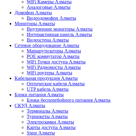
WiFi Камеры Алматы
Аналоговые Алматы
Домофон Алматы
Видеодомофон Алматы
Мониторы Алматы
Внутренние мониторы Алматы
Интерактивная панель Алматы
Видеостена Алматы
Сетевое оборудование Алматы
Маршрутизаторы Алматы
POE коммутатор Алматы
WiFi Точки доступа Алматы
WiFi Радиомосты Алматы
WiFi роутеры Алматы
Кабельная продукция Алматы
Оптические кабеля Алматы
UTP кабель Алматы
Блоки питания Алматы
Блоки бесперебойного питания Алматы
СКУД Алматы
Терминалы Алматы
Турникеты Алматы
Электрозамки Алматы
Карты доступа Алматы
Sigur Алматы