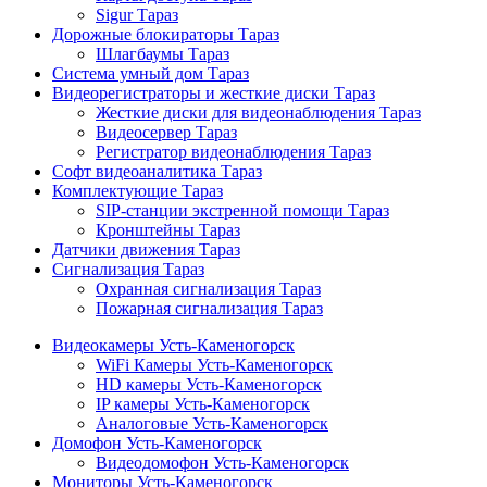
Sigur Тараз
Дорожные блокираторы Тараз
Шлагбаумы Тараз
Система умный дом Тараз
Видеорегистраторы и жесткие диски Тараз
Жесткие диски для видеонаблюдения Тараз
Видеосервер Тараз
Регистратор видеонаблюдения Тараз
Софт видеоаналитика Тараз
Комплектующие Тараз
SIP-станции экстренной помощи Тараз
Кронштейны Тараз
Датчики движения Тараз
Сигнализация Тараз
Охранная сигнализация Тараз
Пожарная сигнализация Тараз
Видеокамеры Усть-Каменогорск
WiFi Камеры Усть-Каменогорск
HD камеры Усть-Каменогорск
IP камеры Усть-Каменогорск
Аналоговые Усть-Каменогорск
Домофон Усть-Каменогорск
Видеодомофон Усть-Каменогорск
Мониторы Усть-Каменогорск