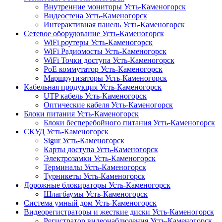
Внутренние мониторы Усть-Каменогорск
Видеостена Усть-Каменогорск
Интерактивная панель Усть-Каменогорск
Сетевое оборудование Усть-Каменогорск
WiFi роутеры Усть-Каменогорск
WiFi Радиомосты Усть-Каменогорск
WiFi Точки доступа Усть-Каменогорск
PoE коммутатор Усть-Каменогорск
Маршрутизаторы Усть-Каменогорск
Кабельная продукция Усть-Каменогорск
UTP кабель Усть-Каменогорск
Оптические кабеля Усть-Каменогорск
Блоки питания Усть-Каменогорск
Блоки бесперебойного питания Усть-Каменогорск
СКУД Усть-Каменогорск
Sigur Усть-Каменогорск
Карты доступа Усть-Каменогорск
Электрозамки Усть-Каменогорск
Терминалы Усть-Каменогорск
Турникеты Усть-Каменогорск
Дорожные блокираторы Усть-Каменогорск
Шлагбаумы Усть-Каменогорск
Система умный дом Усть-Каменогорск
Видеорегистраторы и жесткие диски Усть-Каменогорск
Регистратор видеонаблюдения Усть-Каменогорск