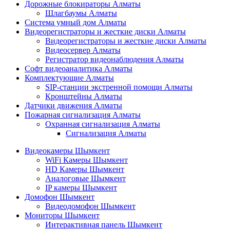
Дорожные блокираторы Алматы
Шлагбаумы Алматы
Система умный дом Алматы
Видеорегистраторы и жесткие диски Алматы
Видеорегистраторы и жесткие диски Алматы
Видеосервер Алматы
Регистратор видеонаблюдения Алматы
Софт видеоаналитика Алматы
Комплектующие Алматы
SIP-станции экстренной помощи Алматы
Кронштейны Алматы
Датчики движения Алматы
Пожарная сигнализация Алматы
Охранная сигнализация Алматы
Сигнализация Алматы
Видеокамеры Шымкент
WiFi Камеры Шымкент
HD Камеры Шымкент
Аналоговые Шымкент
IP камеры Шымкент
Домофон Шымкент
Видеодомофон Шымкент
Мониторы Шымкент
Интерактивная панель Шымкент