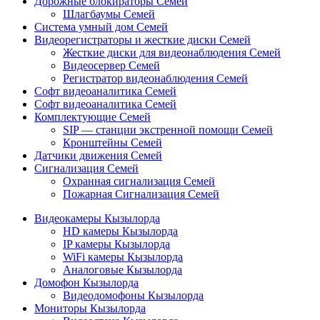
Дорожные блокираторы Семей
Шлагбаумы Семей
Система умный дом Семей
Видеорегистраторы и жесткие диски Семей
Жесткие диски для видеонаблюдения Семей
Видеосервер Семей
Регистратор видеонаблюдения Семей
Софт видеоаналитика Семей
Софт видеоаналитика Семей
Комплектующие Семей
SIP — станции экстренной помощи Семей
Кронштейны Семей
Датчики движения Семей
Сигнализация Семей
Охранная сигнализация Семей
Пожарная Сигнализация Семей
Видеокамеры Кызылорда
HD камеры Кызылорда
IP камеры Кызылорда
WiFi камеры Кызылорда
Аналоговые Кызылорда
Домофон Кызылорда
Видеодомофоны Кызылорда
Мониторы Кызылорда