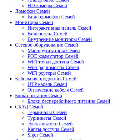
HD камеры Семей
Домофон Семей
Видеодомофон Семей
Мониторы Семей
Интерактивная панель Семей
Видеостена Семей
Внутренние мониторы Семей
Сетевое оборудование Семей
Маршрутизаторы Семей
POE коммутатор Семей
WiFi точки доступа Семей
WiFi радиомосты Семей
WiFi роутеры Семей
Кабельная продукция Семей
UTP кабель Семей
Оптические кабеля Семей
Блоки питания Семей
Блоки бесперебойного питания Семей
СКУД Семей
Терминалы Семей
Турникеты Семей
Электрозамки Семей
Карты доступа Семей
Sigur Семей