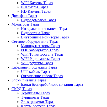
WiFI Камеры Тараз
IP Камеры Тараз
HD Камеры Тараз
Домофон Тараз
Видеодомофон Тараз
Мониторы Тараз
Интерактивная панель Тараз
Видеостена Тараз
Внутренние мониторы Тараз
Сетевое оборудование Тараз
Маршрутизаторы Тараз
POE коммутатор Тараз
WiFi Точки доступа Тараз
WiFI Радиомосты Тараз
WiFi роутеры Тараз
Кабельная продукция Тараз
UTP кабель Тараз
Оптические кабеля Тараз
Блоки питания Тараз
Блоки бесперебойного питания Тараз
СКУД Тараз
Терминалы Тараз
Турникеты Тараз
Электрозамки Тараз
Карты доступа Тараз