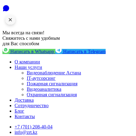
Мы всегда на связи!
Свяжитесь с нами удобным
для Вас способом
Написать в Whatsapp
Написать в Telegram
О компании
Наши услуги
Видеонаблюдение Астана
IT-аутсорсинг
Пожарная сигнализация
Видеоаналитика
Охранная сигнализация
Доставка
Сотрудничество
Блог
Контакты
+7 (701) 208-40-04
info@zrt.kz