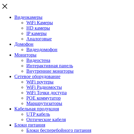
Видеокамеры
WiFi Камеры
HD камеры
IP камеры
Аналоговые
Домофон
Видеодомофон
Мониторы
Видеостена
Интерактивная панель
Внутренние мониторы
Сетевое оборудование
WiFi роутеры
WiFi Радиомосты
WiFi Точки доступа
POE коммутатор
Маршрутизаторы
Кабельная продукция
UTP кабель
Оптические кабеля
Блоки питания
Блоки бесперебойного питания