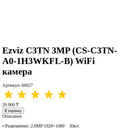
Ezviz C3TN 3MP (CS-C3TN-
A0-1H3WKFL-B) WiFi
камера
Артикул: 69027
29 900 ₸
В корзину
Описание
• Разрешение: 2.0MP 1920×1080 30к/с