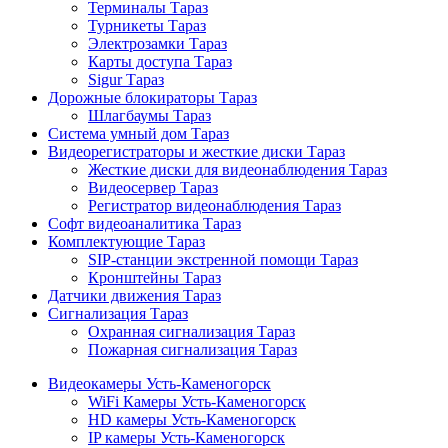
Терминалы Тараз
Турникеты Тараз
Электрозамки Тараз
Карты доступа Тараз
Sigur Тараз
Дорожные блокираторы Тараз
Шлагбаумы Тараз
Система умный дом Тараз
Видеорегистраторы и жесткие диски Тараз
Жесткие диски для видеонаблюдения Тараз
Видеосервер Тараз
Регистратор видеонаблюдения Тараз
Софт видеоаналитика Тараз
Комплектующие Тараз
SIP-станции экстренной помощи Тараз
Кронштейны Тараз
Датчики движения Тараз
Сигнализация Тараз
Охранная сигнализация Тараз
Пожарная сигнализация Тараз
Видеокамеры Усть-Каменогорск
WiFi Камеры Усть-Каменогорск
HD камеры Усть-Каменогорск
IP камеры Усть-Каменогорск