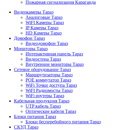
Пожарная сигнализация Караганда
Видеокамеры Тараз
Аналоговые Тараз
WiFI Камеры Тараз
IP Камеры Тараз
HD Камеры Тараз
Домофон Тараз
Видеодомофон Тараз
Мониторы Тараз
Интерактивная панель Тараз
Видеостена Тараз
Внутренние мониторы Тараз
Сетевое оборудование Тараз
Маршрутизаторы Тараз
POE коммутатор Тараз
WiFi Точки доступа Тараз
WiFI Радиомосты Тараз
WiFi роутеры Тараз
Кабельная продукция Тараз
UTP кабель Тараз
Оптические кабеля Тараз
Блоки питания Тараз
Блоки бесперебойного питания Тараз
СКУД Тараз