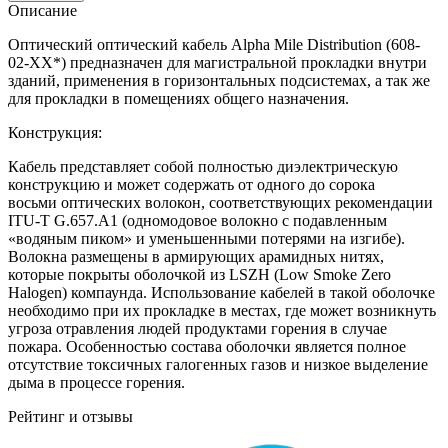
Описание
Оптический оптический кабель Alpha Mile Distribution (608-
02-XX*) предназначен для магистральной прокладки внутри
зданий, применения в горизонтальных подсистемах, а так же
для прокладки в помещениях общего назначения.
Конструкция:
Кабель представляет собой полностью диэлектрическую
конструкцию и может содержать от одного до сорока
восьми оптических волокон, соответствующих рекомендации
ITU-T G.657.A1 (одномодовое волокно с подавленным
«водяным пиком» и уменьшенными потерями на изгибе).
Волокна размещены в армирующих арамидных нитях,
которые покрыты оболочкой из LSZH (Low Smoke Zero
Halogen) компаунда. Использование кабелей в такой оболочке
необходимо при их прокладке в местах, где может возникнуть
угроза отравления людей продуктами горения в случае
пожара. Особенностью состава оболочки является полное
отсутствие токсичных галогенных газов и низкое выделение
дыма в процессе горения.
Рейтинг и отзывы