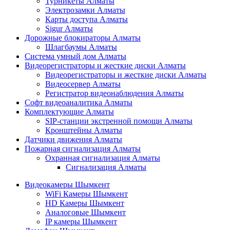
Турникеты Алматы
Электрозамки Алматы
Карты доступа Алматы
Sigur Алматы
Дорожные блокираторы Алматы
Шлагбаумы Алматы
Система умный дом Алматы
Видеорегистраторы и жесткие диски Алматы
Видеорегистраторы и жесткие диски Алматы
Видеосервер Алматы
Регистратор видеонаблюдения Алматы
Софт видеоаналитика Алматы
Комплектующие Алматы
SIP-станции экстренной помощи Алматы
Кронштейны Алматы
Датчики движения Алматы
Пожарная сигнализация Алматы
Охранная сигнализация Алматы
Сигнализация Алматы
Видеокамеры Шымкент
WiFi Камеры Шымкент
HD Камеры Шымкент
Аналоговые Шымкент
IP камеры Шымкент