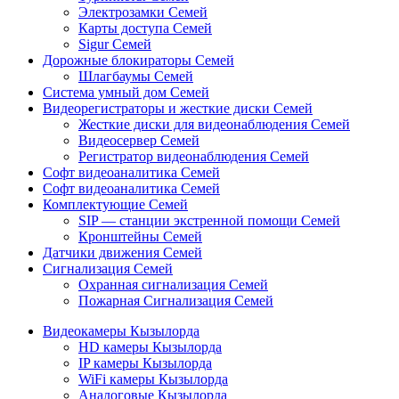
Электрозамки Семей
Карты доступа Семей
Sigur Семей
Дорожные блокираторы Семей
Шлагбаумы Семей
Система умный дом Семей
Видеорегистраторы и жесткие диски Семей
Жесткие диски для видеонаблюдения Семей
Видеосервер Семей
Регистратор видеонаблюдения Семей
Софт видеоаналитика Семей
Софт видеоаналитика Семей
Комплектующие Семей
SIP — станции экстренной помощи Семей
Кронштейны Семей
Датчики движения Семей
Сигнализация Семей
Охранная сигнализация Семей
Пожарная Сигнализация Семей
Видеокамеры Кызылорда
HD камеры Кызылорда
IP камеры Кызылорда
WiFi камеры Кызылорда
Аналоговые Кызылорда