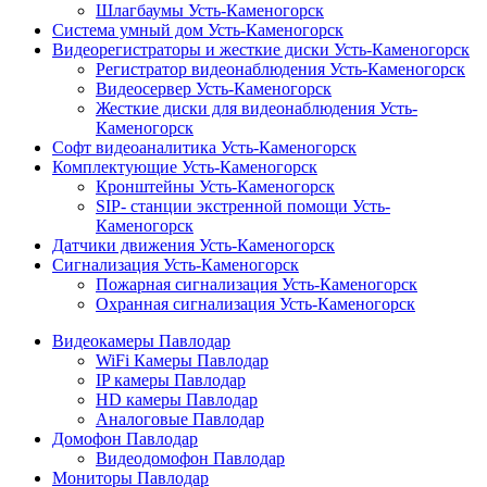
Шлагбаумы Усть-Каменогорск
Система умный дом Усть-Каменогорск
Видеорегистраторы и жесткие диски Усть-Каменогорск
Регистратор видеонаблюдения Усть-Каменогорск
Видеосервер Усть-Каменогорск
Жесткие диски для видеонаблюдения Усть-
Каменогорск
Софт видеоаналитика Усть-Каменогорск
Комплектующие Усть-Каменогорск
Кронштейны Усть-Каменогорск
SIP- станции экстренной помощи Усть-
Каменогорск
Датчики движения Усть-Каменогорск
Сигнализация Усть-Каменогорск
Пожарная сигнализация Усть-Каменогорск
Охранная сигнализация Усть-Каменогорск
Видеокамеры Павлодар
WiFi Камеры Павлодар
IP камеры Павлодар
HD камеры Павлодар
Аналоговые Павлодар
Домофон Павлодар
Видеодомофон Павлодар
Мониторы Павлодар