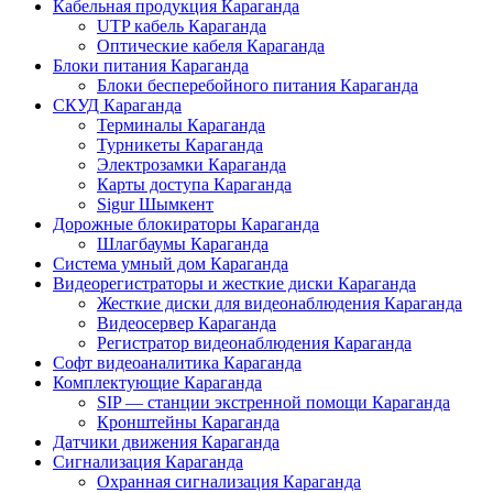
Кабельная продукция Караганда
UTP кабель Караганда
Оптические кабеля Караганда
Блоки питания Караганда
Блоки бесперебойного питания Караганда
СКУД Караганда
Терминалы Караганда
Турникеты Караганда
Электрозамки Караганда
Карты доступа Караганда
Sigur Шымкент
Дорожные блокираторы Караганда
Шлагбаумы Караганда
Система умный дом Караганда
Видеорегистраторы и жесткие диски Караганда
Жесткие диски для видеонаблюдения Караганда
Видеосервер Караганда
Регистратор видеонаблюдения Караганда
Софт видеоаналитика Караганда
Комплектующие Караганда
SIP — станции экстренной помощи Караганда
Кронштейны Караганда
Датчики движения Караганда
Сигнализация Караганда
Охранная сигнализация Караганда