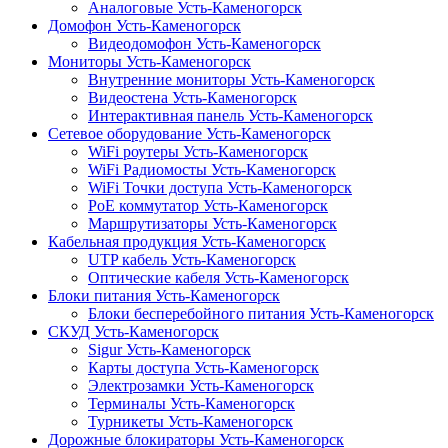
Аналоговые Усть-Каменогорск
Домофон Усть-Каменогорск
Видеодомофон Усть-Каменогорск
Мониторы Усть-Каменогорск
Внутренние мониторы Усть-Каменогорск
Видеостена Усть-Каменогорск
Интерактивная панель Усть-Каменогорск
Сетевое оборудование Усть-Каменогорск
WiFi роутеры Усть-Каменогорск
WiFi Радиомосты Усть-Каменогорск
WiFi Точки доступа Усть-Каменогорск
PoE коммутатор Усть-Каменогорск
Маршрутизаторы Усть-Каменогорск
Кабельная продукция Усть-Каменогорск
UTP кабель Усть-Каменогорск
Оптические кабеля Усть-Каменогорск
Блоки питания Усть-Каменогорск
Блоки бесперебойного питания Усть-Каменогорск
СКУД Усть-Каменогорск
Sigur Усть-Каменогорск
Карты доступа Усть-Каменогорск
Электрозамки Усть-Каменогорск
Терминалы Усть-Каменогорск
Турникеты Усть-Каменогорск
Дорожные блокираторы Усть-Каменогорск