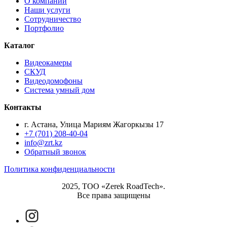
О компании
Наши услуги
Сотрудничество
Портфолио
Каталог
Видеокамеры
СКУД
Видеодомофоны
Система умный дом
Контакты
г. Астана, Улица Мариям Жагоркызы 17
+7 (701) 208-40-04
info@zrt.kz
Обратный звонок
Политика конфиденциальности
2025, ТОО «Zerek RoadTech».
Все права защищены