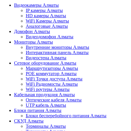
Видеокамеры Алматы
IP камеры Алматы
HD камеры Алматы
WiFi Камеры Алматы
Аналоговые Алматы
Домофон Алматы
Видеодомофон Алматы
Мониторы Алматы
Внутренние мониторы Алматы
Интерактивная панель Алматы
Видеостена Алматы
Сетевое оборудование Алматы
Маршрутизаторы Алматы
POE коммутатор Алматы
WiFi Точки доступа Алматы
WiFi Радиомосты Алматы
WiFi роутеры Алматы
Кабельная продукция Алматы
Оптические кабеля Алматы
UTP кабель Алматы
Блоки питания Алматы
Блоки бесперебойного питания Алматы
СКУД Алматы
Терминалы Алматы