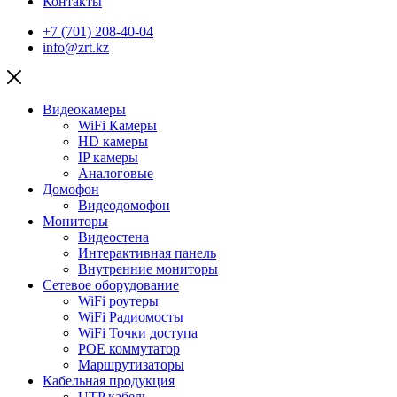
Контакты
+7 (701) 208-40-04
info@zrt.kz
Видеокамеры
WiFi Камеры
HD камеры
IP камеры
Аналоговые
Домофон
Видеодомофон
Мониторы
Видеостена
Интерактивная панель
Внутренние мониторы
Сетевое оборудование
WiFi роутеры
WiFi Радиомосты
WiFi Точки доступа
POE коммутатор
Маршрутизаторы
Кабельная продукция
UTP кабель