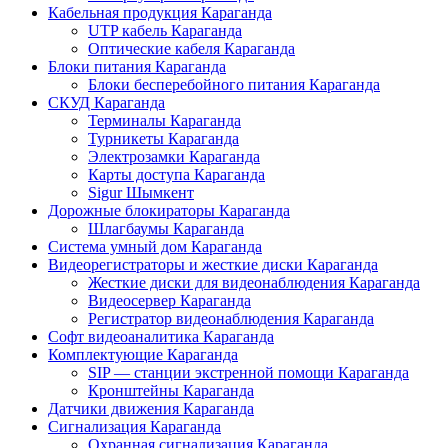
Кабельная продукция Караганда
UTP кабель Караганда
Оптические кабеля Караганда
Блоки питания Караганда
Блоки бесперебойного питания Караганда
СКУД Караганда
Терминалы Караганда
Турникеты Караганда
Электрозамки Караганда
Карты доступа Караганда
Sigur Шымкент
Дорожные блокираторы Караганда
Шлагбаумы Караганда
Система умный дом Караганда
Видеорегистраторы и жесткие диски Караганда
Жесткие диски для видеонаблюдения Караганда
Видеосервер Караганда
Регистратор видеонаблюдения Караганда
Софт видеоаналитика Караганда
Комплектующие Караганда
SIP — станции экстренной помощи Караганда
Кронштейны Караганда
Датчики движения Караганда
Сигнализация Караганда
Охранная сигнализация Караганда