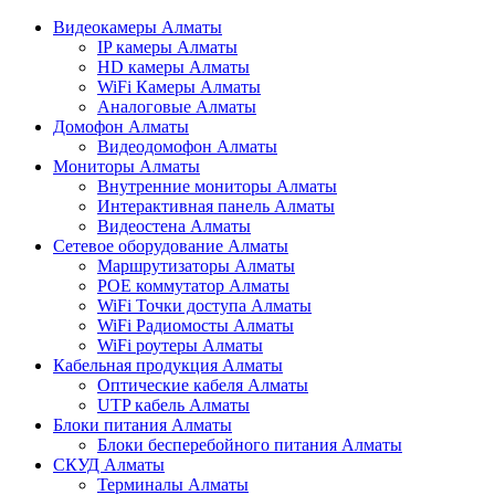
Видеокамеры Алматы
IP камеры Алматы
HD камеры Алматы
WiFi Камеры Алматы
Аналоговые Алматы
Домофон Алматы
Видеодомофон Алматы
Мониторы Алматы
Внутренние мониторы Алматы
Интерактивная панель Алматы
Видеостена Алматы
Сетевое оборудование Алматы
Маршрутизаторы Алматы
POE коммутатор Алматы
WiFi Точки доступа Алматы
WiFi Радиомосты Алматы
WiFi роутеры Алматы
Кабельная продукция Алматы
Оптические кабеля Алматы
UTP кабель Алматы
Блоки питания Алматы
Блоки бесперебойного питания Алматы
СКУД Алматы
Терминалы Алматы