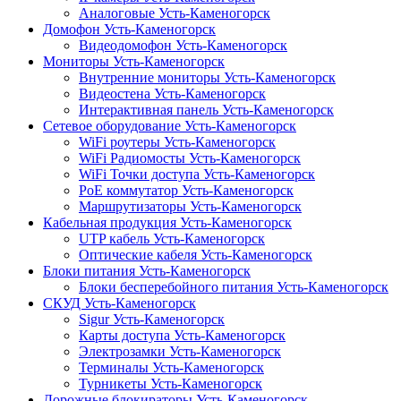
Аналоговые Усть-Каменогорск
Домофон Усть-Каменогорск
Видеодомофон Усть-Каменогорск
Мониторы Усть-Каменогорск
Внутренние мониторы Усть-Каменогорск
Видеостена Усть-Каменогорск
Интерактивная панель Усть-Каменогорск
Сетевое оборудование Усть-Каменогорск
WiFi роутеры Усть-Каменогорск
WiFi Радиомосты Усть-Каменогорск
WiFi Точки доступа Усть-Каменогорск
PoE коммутатор Усть-Каменогорск
Маршрутизаторы Усть-Каменогорск
Кабельная продукция Усть-Каменогорск
UTP кабель Усть-Каменогорск
Оптические кабеля Усть-Каменогорск
Блоки питания Усть-Каменогорск
Блоки бесперебойного питания Усть-Каменогорск
СКУД Усть-Каменогорск
Sigur Усть-Каменогорск
Карты доступа Усть-Каменогорск
Электрозамки Усть-Каменогорск
Терминалы Усть-Каменогорск
Турникеты Усть-Каменогорск
Дорожные блокираторы Усть-Каменогорск