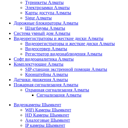
Турникеты Алматы
Электрозамки Алматы
Карты доступа Алматы
Sigur Алматы
Дорожные блокираторы Алматы
Шлагбаумы Алматы
Система умный дом Алматы
Видеорегистраторы и жесткие диски Алматы
Видеорегистраторы и жесткие диски Алматы
Видеосервер Алматы
Регистратор видеонаблюдения Алматы
Софт видеоаналитика Алматы
Комплектующие Алматы
SIP-станции экстренной помощи Алматы
Кронштейны Алматы
Датчики движения Алматы
Пожарная сигнализация Алматы
Охранная сигнализация Алматы
Сигнализация Алматы
Видеокамеры Шымкент
WiFi Камеры Шымкент
HD Камеры Шымкент
Аналоговые Шымкент
IP камеры Шымкент