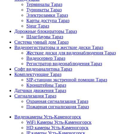
Терминалы Тараз
Турникеты Тараз
Электрозамки Тараз
Карты доступа Тараз
Sigur Тараз
Дорожные блокираторы Тараз
Шлагбаумы Тараз
Система умный дом Тараз
Видеорегистраторы и жесткие диски Тараз
Жесткие диски для видеонаблюдения Тараз
Видеосервер Тараз
Регистратор видеонаблюдения Тараз
Софт видеоаналитика Тараз
Комплектующие Тараз
SIP-станции экстренной помощи Тараз
Кронштейны Тараз
Датчики движения Тараз
Сигнализация Тараз
Охранная сигнализация Тараз
Пожарная сигнализация Тараз
Видеокамеры Усть-Каменогорск
WiFi Камеры Усть-Каменогорск
HD камеры Усть-Каменогорск
IP камеры Усть-Каменогорск