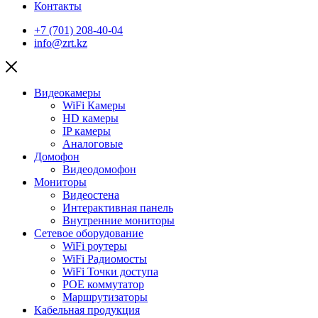
Контакты
+7 (701) 208-40-04
info@zrt.kz
Видеокамеры
WiFi Камеры
HD камеры
IP камеры
Аналоговые
Домофон
Видеодомофон
Мониторы
Видеостена
Интерактивная панель
Внутренние мониторы
Сетевое оборудование
WiFi роутеры
WiFi Радиомосты
WiFi Точки доступа
POE коммутатор
Маршрутизаторы
Кабельная продукция