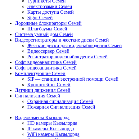
Турникеты Семей
Электрозамки Семей
Карты доступа Семей
Sigur Семей
Дорожные блокираторы Семей
Шлагбаумы Семей
Система умный дом Семей
Видеорегистраторы и жесткие диски Семей
Жесткие диски для видеонаблюдения Семей
Видеосервер Семей
Регистратор видеонаблюдения Семей
Софт видеоаналитика Семей
Софт видеоаналитика Семей
Комплектующие Семей
SIP — станции экстренной помощи Семей
Кронштейны Семей
Датчики движения Семей
Сигнализация Семей
Охранная сигнализация Семей
Пожарная Сигнализация Семей
Видеокамеры Кызылорда
HD камеры Кызылорда
IP камеры Кызылорда
WiFi камеры Кызылорда