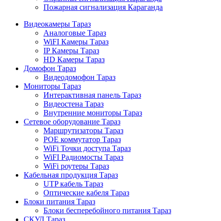
Пожарная сигнализация Караганда
Видеокамеры Тараз
Аналоговые Тараз
WiFI Камеры Тараз
IP Камеры Тараз
HD Камеры Тараз
Домофон Тараз
Видеодомофон Тараз
Мониторы Тараз
Интерактивная панель Тараз
Видеостена Тараз
Внутренние мониторы Тараз
Сетевое оборудование Тараз
Маршрутизаторы Тараз
POE коммутатор Тараз
WiFi Точки доступа Тараз
WiFI Радиомосты Тараз
WiFi роутеры Тараз
Кабельная продукция Тараз
UTP кабель Тараз
Оптические кабеля Тараз
Блоки питания Тараз
Блоки бесперебойного питания Тараз
СКУД Тараз