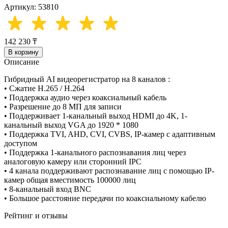
Артикул: 53810
142 230 ₸
В корзину
Описание
Гибридный AI видеорегистратор на 8 каналов :
• Сжатие H.265 / H.264
• Поддержка аудио через коаксиальный кабель
• Разрешение до 8 МП для записи
• Поддерживает 1-канальный выход HDMI до 4K, 1-
канальный выход VGA до 1920 * 1080
• Поддержка TVI, AHD, CVI, CVBS, IP-камер с адаптивным
доступом
• Поддержка 1-канального распознавания лиц через
аналоговую камеру или сторонний IPC
• 4 канала поддерживают распознавание лиц с помощью IP-
камер общая вместимость 100000 лиц
• 8-канальный вход BNC
• Большое расстояние передачи по коаксиальному кабелю
Рейтинг и отзывы