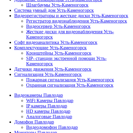
Шлагбаумы Усть-Каменогорск
Система умный дом Усть-Каменогорск
Видеорегистраторы и жесткие диски Усть-Каменогорск
Регистратор видеонаблюдения Усть-Каменогорск
Видеосервер Усть-Каменогорск
Жесткие диски для видеонаблюдения Усть-
Каменогорск
Софт видеоаналитика Усть-Каменогорск
Комплектующие Усть-Каменогорск
Кронштейны Усть-Каменогорск
SIP- станции экстренной помощи Усть-
Каменогорск
Датчики движения Усть-Каменогорск
Сигнализация Усть-Каменогорск
Пожарная сигнализация Усть-Каменогорск
Охранная сигнализация Усть-Каменогорск
Видеокамеры Павлодар
WiFi Камеры Павлодар
IP камеры Павлодар
HD камеры Павлодар
Аналоговые Павлодар
Домофон Павлодар
Видеодомофон Павлодар
Мониторы Павлодар