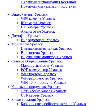
Охранная сигнализация Костанай
Пожарная сигнализация Костанай
Видеокамеры Уральск
WiFi камеры Уральск
IP камеры Уральск
HD камеры Уральск
Аналоговые Уральск
Домофон Уральск
Видеодомофон Уральск
Мониторы Уральск
Интерактивная панель Уральск
Видеостена Уральск
Внутренние мониторы Уральск
Сетевое оборудование Уральск
Маршрутизаторы Уральск
POE коммутатор Уральск
WiFi роутеры Уральск
WiFi радиомосты Уральск
WiFi точки доступа Уральск
Кабельная продукция Уральск
Оптические кабеля Уральск
UTP кабель Уральск
Блоки питания Уральск
Блоки бесперебойного питания Уральск