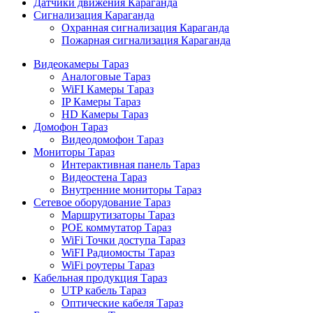
Датчики движения Караганда
Сигнализация Караганда
Охранная сигнализация Караганда
Пожарная сигнализация Караганда
Видеокамеры Тараз
Аналоговые Тараз
WiFI Камеры Тараз
IP Камеры Тараз
HD Камеры Тараз
Домофон Тараз
Видеодомофон Тараз
Мониторы Тараз
Интерактивная панель Тараз
Видеостена Тараз
Внутренние мониторы Тараз
Сетевое оборудование Тараз
Маршрутизаторы Тараз
POE коммутатор Тараз
WiFi Точки доступа Тараз
WiFI Радиомосты Тараз
WiFi роутеры Тараз
Кабельная продукция Тараз
UTP кабель Тараз
Оптические кабеля Тараз