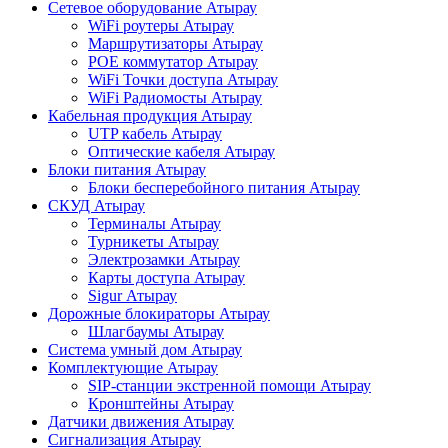
Сетевое оборудование Атырау
WiFi роутеры Атырау
Маршрутизаторы Атырау
POE коммутатор Атырау
WiFi Точки доступа Атырау
WiFi Радиомосты Атырау
Кабельная продукция Атырау
UTP кабель Атырау
Оптические кабеля Атырау
Блоки питания Атырау
Блоки бесперебойного питания Атырау
СКУД Атырау
Терминалы Атырау
Турникеты Атырау
Электрозамки Атырау
Карты доступа Атырау
Sigur Атырау
Дорожные блокираторы Атырау
Шлагбаумы Атырау
Система умный дом Атырау
Комплектующие Атырау
SIP-станции экстренной помощи Атырау
Кронштейны Атырау
Датчики движения Атырау
Сигнализация Атырау