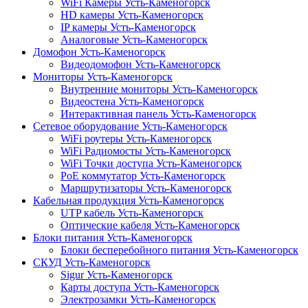
WiFi Камеры Усть-Каменогорск
HD камеры Усть-Каменогорск
IP камеры Усть-Каменогорск
Аналоговые Усть-Каменогорск
Домофон Усть-Каменогорск
Видеодомофон Усть-Каменогорск
Мониторы Усть-Каменогорск
Внутренние мониторы Усть-Каменогорск
Видеостена Усть-Каменогорск
Интерактивная панель Усть-Каменогорск
Сетевое оборудование Усть-Каменогорск
WiFi роутеры Усть-Каменогорск
WiFi Радиомосты Усть-Каменогорск
WiFi Точки доступа Усть-Каменогорск
PoE коммутатор Усть-Каменогорск
Маршрутизаторы Усть-Каменогорск
Кабельная продукция Усть-Каменогорск
UTP кабель Усть-Каменогорск
Оптические кабеля Усть-Каменогорск
Блоки питания Усть-Каменогорск
Блоки бесперебойного питания Усть-Каменогорск
СКУД Усть-Каменогорск
Sigur Усть-Каменогорск
Карты доступа Усть-Каменогорск
Электрозамки Усть-Каменогорск