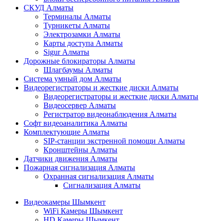
СКУД Алматы
Терминалы Алматы
Турникеты Алматы
Электрозамки Алматы
Карты доступа Алматы
Sigur Алматы
Дорожные блокираторы Алматы
Шлагбаумы Алматы
Система умный дом Алматы
Видеорегистраторы и жесткие диски Алматы
Видеорегистраторы и жесткие диски Алматы
Видеосервер Алматы
Регистратор видеонаблюдения Алматы
Софт видеоаналитика Алматы
Комплектующие Алматы
SIP-станции экстренной помощи Алматы
Кронштейны Алматы
Датчики движения Алматы
Пожарная сигнализация Алматы
Охранная сигнализация Алматы
Сигнализация Алматы
Видеокамеры Шымкент
WiFi Камеры Шымкент
HD Камеры Шымкент