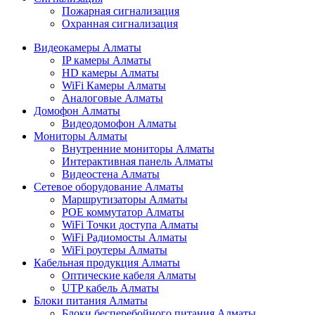
Пожарная сигнализация
Охранная сигнализация
Видеокамеры Алматы
IP камеры Алматы
HD камеры Алматы
WiFi Камеры Алматы
Аналоговые Алматы
Домофон Алматы
Видеодомофон Алматы
Мониторы Алматы
Внутренние мониторы Алматы
Интерактивная панель Алматы
Видеостена Алматы
Сетевое оборудование Алматы
Маршрутизаторы Алматы
POE коммутатор Алматы
WiFi Точки доступа Алматы
WiFi Радиомосты Алматы
WiFi роутеры Алматы
Кабельная продукция Алматы
Оптические кабеля Алматы
UTP кабель Алматы
Блоки питания Алматы
Блоки бесперебойного питания Алматы