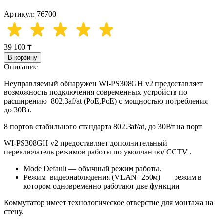
Артикул: 76700
39 100 ₸
В корзину
Описание
Неуправляемый обнаружен WI-PS308GH v2 предоставляет
возможность подключения современных устройств по
расширению 802.3af/at (PoE,PoE) c мощностью потребления
до 30Вт.
8 портов стабильного стандарта 802.3af/at, до 30Вт на порт
WI-PS308GH v2 предоставляет дополнительный
переключатель режимов работы по умолчанию/ CCTV .
Mode Default — обычный режим работы.
Режим видеонаблюдения (VLAN+250м) — режим в
котором одновременно работают две функции
Коммутатор имеет технологическое отверстие для монтажа на
стену.