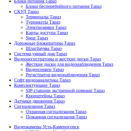
Блоки питания Тараз
Блоки бесперебойного питания Тараз
СКУД Тараз
Терминалы Тараз
Турникеты Тараз
Электрозамки Тараз
Карты доступа Тараз
Sigur Тараз
Дорожные блокираторы Тараз
Шлагбаумы Тараз
Система умный дом Тараз
Видеорегистраторы и жесткие диски Тараз
Жесткие диски для видеонаблюдения Тараз
Видеосервер Тараз
Регистратор видеонаблюдения Тараз
Софт видеоаналитика Тараз
Комплектующие Тараз
SIP-станции экстренной помощи Тараз
Кронштейны Тараз
Датчики движения Тараз
Сигнализация Тараз
Охранная сигнализация Тараз
Пожарная сигнализация Тараз
Видеокамеры Усть-Каменогорск