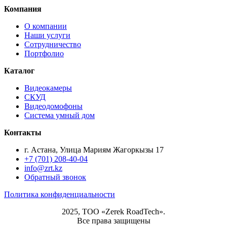
Компания
О компании
Наши услуги
Сотрудничество
Портфолио
Каталог
Видеокамеры
СКУД
Видеодомофоны
Система умный дом
Контакты
г. Астана, Улица Мариям Жагоркызы 17
+7 (701) 208-40-04
info@zrt.kz
Обратный звонок
Политика конфиденциальности
2025, ТОО «Zerek RoadTech».
Все права защищены