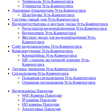
Терминалы Усть-Каменогорск
Турникеты Усть-Каменогорск
Дорожные блокираторы Усть-Каменогорск
Шлагбаумы Усть-Каменогорск
Система умный дом Усть-Каменогорск
Видеорегистраторы и жесткие диски Усть-Каменогорск
Регистратор видеонаблюдения Усть-Каменогорск
Видеосервер Усть-Каменогорск
Жесткие диски для видеонаблюдения Усть-
Каменогорск
Софт видеоаналитика Усть-Каменогорск
Комплектующие Усть-Каменогорск
Кронштейны Усть-Каменогорск
SIP- станции экстренной помощи Усть-
Каменогорск
Датчики движения Усть-Каменогорск
Сигнализация Усть-Каменогорск
Пожарная сигнализация Усть-Каменогорск
Охранная сигнализация Усть-Каменогорск
Видеокамеры Павлодар
WiFi Камеры Павлодар
IP камеры Павлодар
HD камеры Павлодар
Аналоговые Павлодар