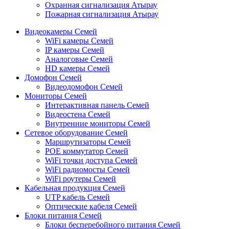
Охранная сигнализация Атырау
Пожарная сигнализация Атырау
Видеокамеры Семей
WiFi камеры Семей
IP камеры Семей
Аналоговые Семей
HD камеры Семей
Домофон Семей
Видеодомофон Семей
Мониторы Семей
Интерактивная панель Семей
Видеостена Семей
Внутренние мониторы Семей
Сетевое оборудование Семей
Маршрутизаторы Семей
POE коммутатор Семей
WiFi точки доступа Семей
WiFi радиомосты Семей
WiFi роутеры Семей
Кабельная продукция Семей
UTP кабель Семей
Оптические кабеля Семей
Блоки питания Семей
Блоки бесперебойного питания Семей