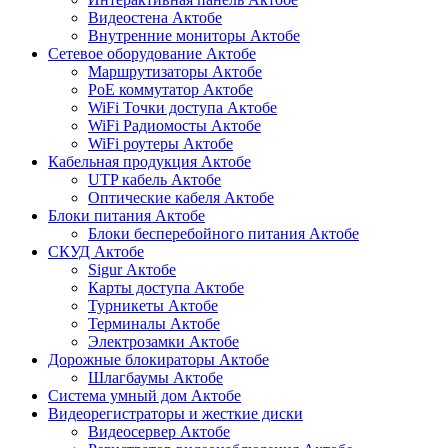
Видеостена Актобе
Внутренние мониторы Актобе
Сетевое оборудование Актобе
Маршрутизаторы Актобе
PoE коммутатор Актобе
WiFi Точки доступа Актобе
WiFi Радиомосты Актобе
WiFi роутеры Актобе
Кабельная продукция Актобе
UTP кабель Актобе
Оптические кабеля Актобе
Блоки питания Актобе
Блоки бесперебойного питания Актобе
СКУД Актобе
Sigur Актобе
Карты доступа Актобе
Турникеты Актобе
Терминалы Актобе
Электрозамки Актобе
Дорожные блокираторы Актобе
Шлагбаумы Актобе
Система умный дом Актобе
Видеорегистраторы и жесткие диски
Видеосервер Актобе