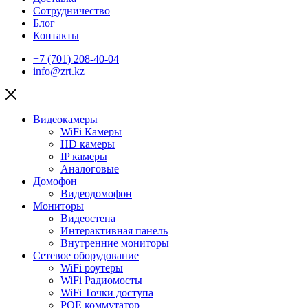
Сотрудничество
Блог
Контакты
+7 (701) 208-40-04
info@zrt.kz
Видеокамеры
WiFi Камеры
HD камеры
IP камеры
Аналоговые
Домофон
Видеодомофон
Мониторы
Видеостена
Интерактивная панель
Внутренние мониторы
Сетевое оборудование
WiFi роутеры
WiFi Радиомосты
WiFi Точки доступа
POE коммутатор