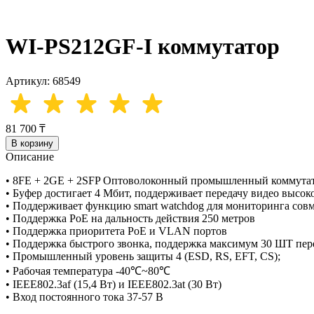
WI-PS212GF-I коммутатор
Артикул: 68549
81 700 ₸
В корзину
Описание
• 8FE + 2GE + 2SFP Оптоволоконный промышленный коммутат
• Буфер достигает 4 Мбит, поддерживает передачу видео высок
• Поддерживает функцию smart watchdog для мониторинга со
• Поддержка PoE на дальность действия 250 метров
• Поддержка приоритета PoE и VLAN портов
• Поддержка быстрого звонка, поддержка максимум 30 ШТ пере
• Промышленный уровень защиты 4 (ESD, RS, EFT, CS);
• Рабочая температура -40℃~80℃
• IEEE802.3af (15,4 Вт) и IEEE802.3at (30 Вт)
• Вход постоянного тока 37-57 В