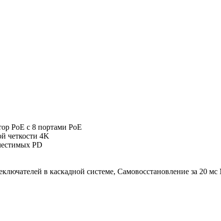
ор PoE с 8 портами PoE
ой четкости 4K
вместимых PD
ключателей в каскадной системе, Самовосстановление за 20 мс