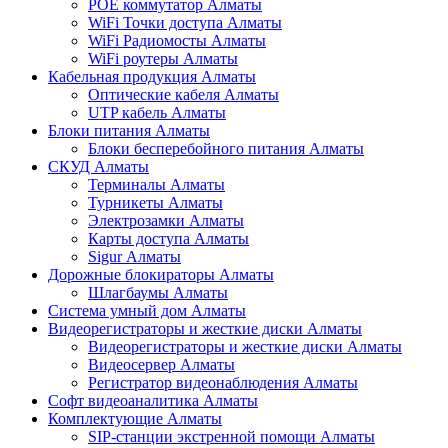
POE коммутатор Алматы
WiFi Точки доступа Алматы
WiFi Радиомосты Алматы
WiFi роутеры Алматы
Кабельная продукция Алматы
Оптические кабеля Алматы
UTP кабель Алматы
Блоки питания Алматы
Блоки бесперебойного питания Алматы
СКУД Алматы
Терминалы Алматы
Турникеты Алматы
Электрозамки Алматы
Карты доступа Алматы
Sigur Алматы
Дорожные блокираторы Алматы
Шлагбаумы Алматы
Система умный дом Алматы
Видеорегистраторы и жесткие диски Алматы
Видеорегистраторы и жесткие диски Алматы
Видеосервер Алматы
Регистратор видеонаблюдения Алматы
Софт видеоаналитика Алматы
Комплектующие Алматы
SIP-станции экстренной помощи Алматы