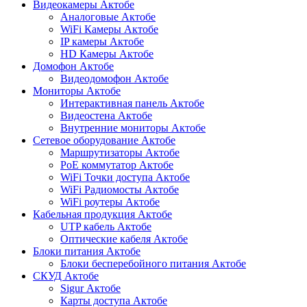
Видеокамеры Актобе
Аналоговые Актобе
WiFi Камеры Актобе
IP камеры Актобе
HD Камеры Актобе
Домофон Актобе
Видеодомофон Актобе
Мониторы Актобе
Интерактивная панель Актобе
Видеостена Актобе
Внутренние мониторы Актобе
Сетевое оборудование Актобе
Маршрутизаторы Актобе
PoE коммутатор Актобе
WiFi Точки доступа Актобе
WiFi Радиомосты Актобе
WiFi роутеры Актобе
Кабельная продукция Актобе
UTP кабель Актобе
Оптические кабеля Актобе
Блоки питания Актобе
Блоки бесперебойного питания Актобе
СКУД Актобе
Sigur Актобе
Карты доступа Актобе