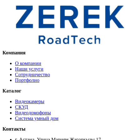
Компания
О компании
Наши услуги
Сотрудничество
Портфолио
Каталог
Видеокамеры
СКУД
Видеодомофоны
Система умный дом
Контакты
г. Астана, Улица Мариям Жагоркызы 17