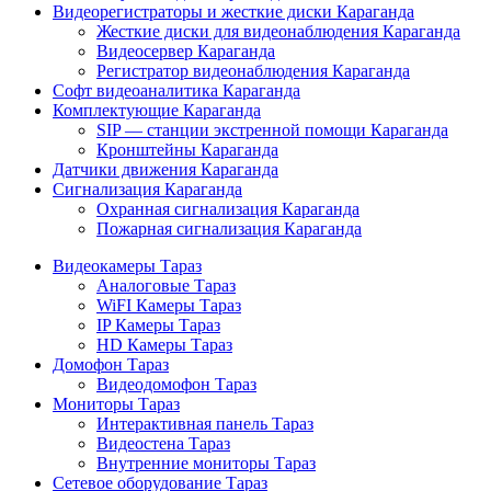
Видеорегистраторы и жесткие диски Караганда
Жесткие диски для видеонаблюдения Караганда
Видеосервер Караганда
Регистратор видеонаблюдения Караганда
Софт видеоаналитика Караганда
Комплектующие Караганда
SIP — станции экстренной помощи Караганда
Кронштейны Караганда
Датчики движения Караганда
Сигнализация Караганда
Охранная сигнализация Караганда
Пожарная сигнализация Караганда
Видеокамеры Тараз
Аналоговые Тараз
WiFI Камеры Тараз
IP Камеры Тараз
HD Камеры Тараз
Домофон Тараз
Видеодомофон Тараз
Мониторы Тараз
Интерактивная панель Тараз
Видеостена Тараз
Внутренние мониторы Тараз
Сетевое оборудование Тараз