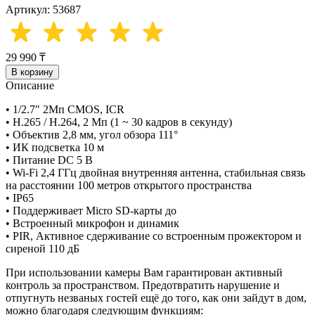
Артикул: 53687
29 990 ₸
В корзину
Описание
• 1/2.7″ 2Mп CMOS, ICR
• H.265 / H.264, 2 Mп (1 ~ 30 кадров в секунду)
• Объектив 2,8 мм, угол обзора 111°
• ИК подсветка 10 м
• Питание DC 5 В
• Wi-Fi 2,4 ГГц двойная внутренняя антенна, стабильная связь
на расстоянии 100 метров открытого пространства
• IP65
• Поддерживает Micro SD-карты до
• Встроенный микрофон и динамик
• PIR, Активное сдерживание со встроенным прожектором и
сиреной 110 дБ
При использовании камеры Вам гарантирован активный
контроль за пространством. Предотвратить нарушение и
отпугнуть незваных гостей ещё до того, как они зайдут в дом,
можно благодаря следующим функциям: