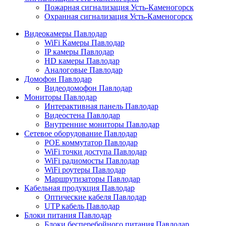
Пожарная сигнализация Усть-Каменогорск
Охранная сигнализация Усть-Каменогорск
Видеокамеры Павлодар
WiFi Камеры Павлодар
IP камеры Павлодар
HD камеры Павлодар
Аналоговые Павлодар
Домофон Павлодар
Видеодомофон Павлодар
Мониторы Павлодар
Интерактивная панель Павлодар
Видеостена Павлодар
Внутренние мониторы Павлодар
Сетевое оборудование Павлодар
POE коммутатор Павлодар
WiFi точки доступа Павлодар
WiFi радиомосты Павлодар
WiFi роутеры Павлодар
Маршрутизаторы Павлодар
Кабельная продукция Павлодар
Оптические кабеля Павлодар
UTP кабель Павлодар
Блоки питания Павлодар
Блоки бесперебойного питания Павлодар