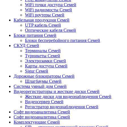
WiFi точки доступа Семей
WiFi радиомосты Семей
WiFi роутеры Семей
Кабельная продукция Семей
UTP кабель Семей
Оптические кабеля Семей
Блоки питания Семей
Блоки бесперебойного питания Семей
СКУД Семей
Терминалы Семей
Турникеты Семей
Электрозамки Семей
Карты доступа Семей
Sigur Семей
Дорожные блокираторы Семей
Шлагбаумы Семей
Система умный дом Семей
Видеорегистраторы и жесткие диски Семей
Жесткие диски для видеонаблюдения Семей
Видеосервер Семей
Регистратор видеонаблюдения Семей
Софт видеоаналитика Семей
Софт видеоаналитика Семей
Комплектующие Семей