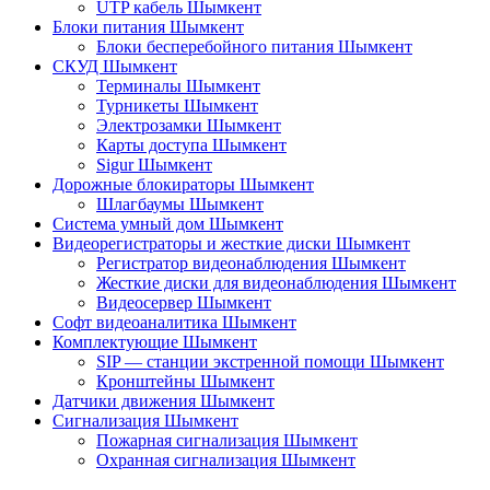
UTP кабель Шымкент
Блоки питания Шымкент
Блоки бесперебойного питания Шымкент
СКУД Шымкент
Терминалы Шымкент
Турникеты Шымкент
Электрозамки Шымкент
Карты доступа Шымкент
Sigur Шымкент
Дорожные блокираторы Шымкент
Шлагбаумы Шымкент
Система умный дом Шымкент
Видеорегистраторы и жесткие диски Шымкент
Регистратор видеонаблюдения Шымкент
Жесткие диски для видеонаблюдения Шымкент
Видеосервер Шымкент
Софт видеоаналитика Шымкент
Комплектующие Шымкент
SIP — станции экстренной помощи Шымкент
Кронштейны Шымкент
Датчики движения Шымкент
Сигнализация Шымкент
Пожарная сигнализация Шымкент
Охранная сигнализация Шымкент