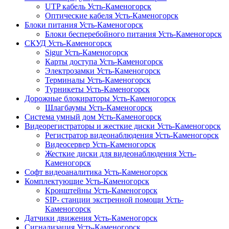
UTP кабель Усть-Каменогорск
Оптические кабеля Усть-Каменогорск
Блоки питания Усть-Каменогорск
Блоки бесперебойного питания Усть-Каменогорск
СКУД Усть-Каменогорск
Sigur Усть-Каменогорск
Карты доступа Усть-Каменогорск
Электрозамки Усть-Каменогорск
Терминалы Усть-Каменогорск
Турникеты Усть-Каменогорск
Дорожные блокираторы Усть-Каменогорск
Шлагбаумы Усть-Каменогорск
Система умный дом Усть-Каменогорск
Видеорегистраторы и жесткие диски Усть-Каменогорск
Регистратор видеонаблюдения Усть-Каменогорск
Видеосервер Усть-Каменогорск
Жесткие диски для видеонаблюдения Усть-
Каменогорск
Софт видеоаналитика Усть-Каменогорск
Комплектующие Усть-Каменогорск
Кронштейны Усть-Каменогорск
SIP- станции экстренной помощи Усть-
Каменогорск
Датчики движения Усть-Каменогорск
Сигнализация Усть-Каменогорск