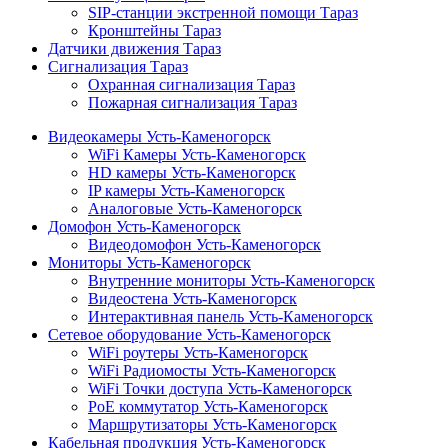
SIP-станции экстренной помощи Тараз
Кронштейны Тараз
Датчики движения Тараз
Сигнализация Тараз
Охранная сигнализация Тараз
Пожарная сигнализация Тараз
Видеокамеры Усть-Каменогорск
WiFi Камеры Усть-Каменогорск
HD камеры Усть-Каменогорск
IP камеры Усть-Каменогорск
Аналоговые Усть-Каменогорск
Домофон Усть-Каменогорск
Видеодомофон Усть-Каменогорск
Мониторы Усть-Каменогорск
Внутренние мониторы Усть-Каменогорск
Видеостена Усть-Каменогорск
Интерактивная панель Усть-Каменогорск
Сетевое оборудование Усть-Каменогорск
WiFi роутеры Усть-Каменогорск
WiFi Радиомосты Усть-Каменогорск
WiFi Точки доступа Усть-Каменогорск
PoE коммутатор Усть-Каменогорск
Маршрутизаторы Усть-Каменогорск
Кабельная продукция Усть-Каменогорск