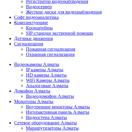
Регистратор видеонаблюдения
Видеосервер
Жесткие диски для видеонаблюдения
Софт видеоаналитика
Комплектующие
Кронштейны
SIP-станции экстренной помощи
Датчики движения
Сигнализация
Пожарная сигнализация
Охранная сигнализация
Видеокамеры Алматы
IP камеры Алматы
HD камеры Алматы
WiFi Камеры Алматы
Аналоговые Алматы
Домофон Алматы
Видеодомофон Алматы
Мониторы Алматы
Внутренние мониторы Алматы
Интерактивная панель Алматы
Видеостена Алматы
Сетевое оборудование Алматы
Маршрутизаторы Алматы