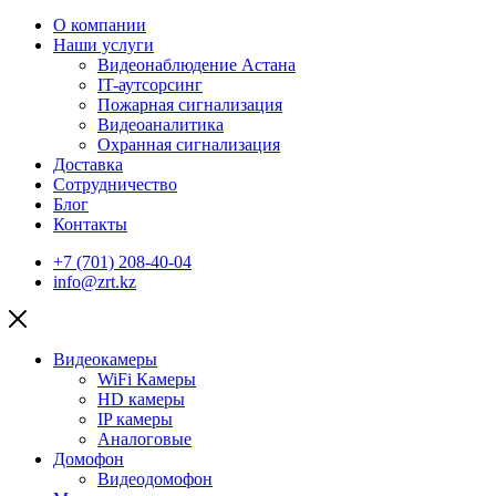
О компании
Наши услуги
Видеонаблюдение Астана
IT-аутсорсинг
Пожарная сигнализация
Видеоаналитика
Охранная сигнализация
Доставка
Сотрудничество
Блог
Контакты
+7 (701) 208-40-04
info@zrt.kz
Видеокамеры
WiFi Камеры
HD камеры
IP камеры
Аналоговые
Домофон
Видеодомофон