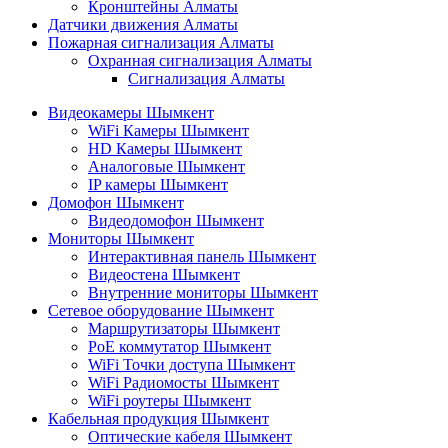
Кронштейны Алматы
Датчики движения Алматы
Пожарная сигнализация Алматы
Охранная сигнализация Алматы
Сигнализация Алматы
Видеокамеры Шымкент
WiFi Камеры Шымкент
HD Камеры Шымкент
Аналоговые Шымкент
IP камеры Шымкент
Домофон Шымкент
Видеодомофон Шымкент
Мониторы Шымкент
Интерактивная панель Шымкент
Видеостена Шымкент
Внутренние мониторы Шымкент
Сетевое оборудование Шымкент
Маршрутизаторы Шымкент
PoE коммутатор Шымкент
WiFi Точки доступа Шымкент
WiFi Радиомосты Шымкент
WiFi роутеры Шымкент
Кабельная продукция Шымкент
Оптические кабеля Шымкент