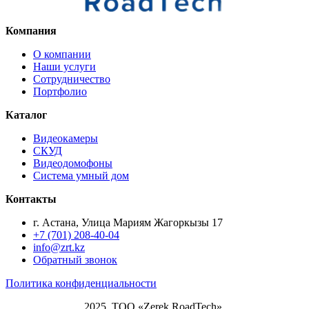
Компания
О компании
Наши услуги
Сотрудничество
Портфолио
Каталог
Видеокамеры
СКУД
Видеодомофоны
Система умный дом
Контакты
г. Астана, Улица Мариям Жагоркызы 17
+7 (701) 208-40-04
info@zrt.kz
Обратный звонок
Политика конфиденциальности
2025, ТОО «Zerek RoadTech».