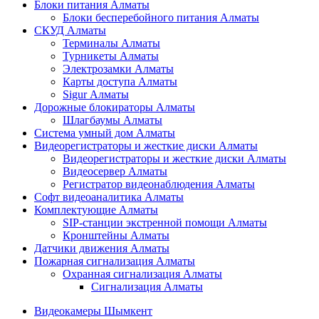
Блоки питания Алматы
Блоки бесперебойного питания Алматы
СКУД Алматы
Терминалы Алматы
Турникеты Алматы
Электрозамки Алматы
Карты доступа Алматы
Sigur Алматы
Дорожные блокираторы Алматы
Шлагбаумы Алматы
Система умный дом Алматы
Видеорегистраторы и жесткие диски Алматы
Видеорегистраторы и жесткие диски Алматы
Видеосервер Алматы
Регистратор видеонаблюдения Алматы
Софт видеоаналитика Алматы
Комплектующие Алматы
SIP-станции экстренной помощи Алматы
Кронштейны Алматы
Датчики движения Алматы
Пожарная сигнализация Алматы
Охранная сигнализация Алматы
Сигнализация Алматы
Видеокамеры Шымкент