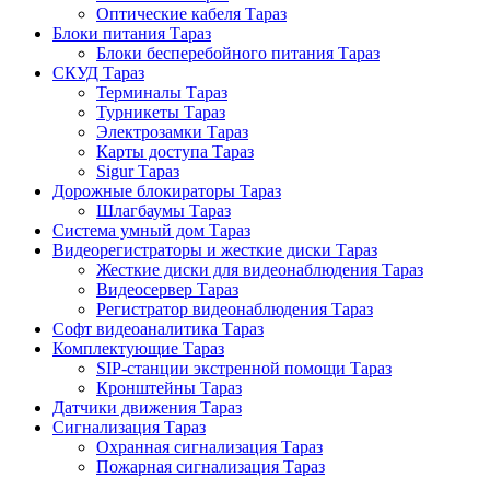
Оптические кабеля Тараз
Блоки питания Тараз
Блоки бесперебойного питания Тараз
СКУД Тараз
Терминалы Тараз
Турникеты Тараз
Электрозамки Тараз
Карты доступа Тараз
Sigur Тараз
Дорожные блокираторы Тараз
Шлагбаумы Тараз
Система умный дом Тараз
Видеорегистраторы и жесткие диски Тараз
Жесткие диски для видеонаблюдения Тараз
Видеосервер Тараз
Регистратор видеонаблюдения Тараз
Софт видеоаналитика Тараз
Комплектующие Тараз
SIP-станции экстренной помощи Тараз
Кронштейны Тараз
Датчики движения Тараз
Сигнализация Тараз
Охранная сигнализация Тараз
Пожарная сигнализация Тараз