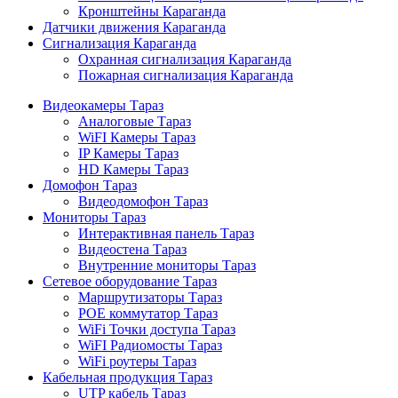
Кронштейны Караганда
Датчики движения Караганда
Сигнализация Караганда
Охранная сигнализация Караганда
Пожарная сигнализация Караганда
Видеокамеры Тараз
Аналоговые Тараз
WiFI Камеры Тараз
IP Камеры Тараз
HD Камеры Тараз
Домофон Тараз
Видеодомофон Тараз
Мониторы Тараз
Интерактивная панель Тараз
Видеостена Тараз
Внутренние мониторы Тараз
Сетевое оборудование Тараз
Маршрутизаторы Тараз
POE коммутатор Тараз
WiFi Точки доступа Тараз
WiFI Радиомосты Тараз
WiFi роутеры Тараз
Кабельная продукция Тараз
UTP кабель Тараз