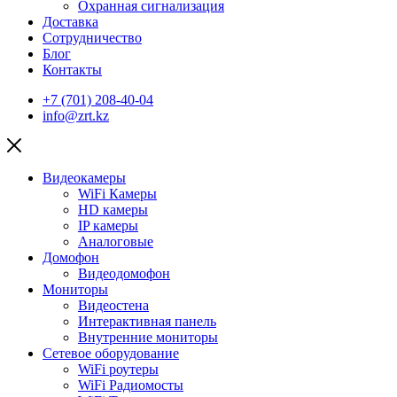
Охранная сигнализация
Доставка
Сотрудничество
Блог
Контакты
+7 (701) 208-40-04
info@zrt.kz
Видеокамеры
WiFi Камеры
HD камеры
IP камеры
Аналоговые
Домофон
Видеодомофон
Мониторы
Видеостена
Интерактивная панель
Внутренние мониторы
Сетевое оборудование
WiFi роутеры
WiFi Радиомосты