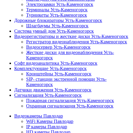
Электрозамки Усть-Каменогорск
Терминалы Усть-Каменогорск
Турникеты Усть-Каменогорск
Дорожные блокираторы Усть-Каменогорск
Шлагбаумы Усть-Каменогорск
Система умный дом Усть-Каменогорск
Видеорегистраторы и жесткие диски Усть-Каменогорск
Регистратор видеонаблюдения Усть-Каменогорск
Видеосервер Усть-Каменогорск
Жесткие диски для видеонаблюдения Усть-
Каменогорск
Софт видеоаналитика Усть-Каменогорск
Комплектующие Усть-Каменогорск
Кронштейны Усть-Каменогорск
SIP- станции экстренной помощи Усть-
Каменогорск
Датчики движения Усть-Каменогорск
Сигнализация Усть-Каменогорск
Пожарная сигнализация Усть-Каменогорск
Охранная сигнализация Усть-Каменогорск
Видеокамеры Павлодар
WiFi Камеры Павлодар
IP камеры Павлодар
HD камеры Павлодар