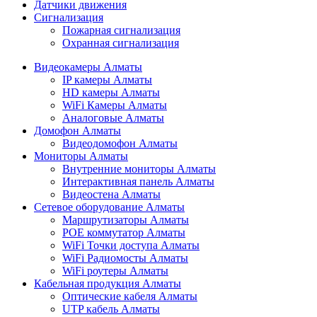
Датчики движения
Сигнализация
Пожарная сигнализация
Охранная сигнализация
Видеокамеры Алматы
IP камеры Алматы
HD камеры Алматы
WiFi Камеры Алматы
Аналоговые Алматы
Домофон Алматы
Видеодомофон Алматы
Мониторы Алматы
Внутренние мониторы Алматы
Интерактивная панель Алматы
Видеостена Алматы
Сетевое оборудование Алматы
Маршрутизаторы Алматы
POE коммутатор Алматы
WiFi Точки доступа Алматы
WiFi Радиомосты Алматы
WiFi роутеры Алматы
Кабельная продукция Алматы
Оптические кабеля Алматы
UTP кабель Алматы