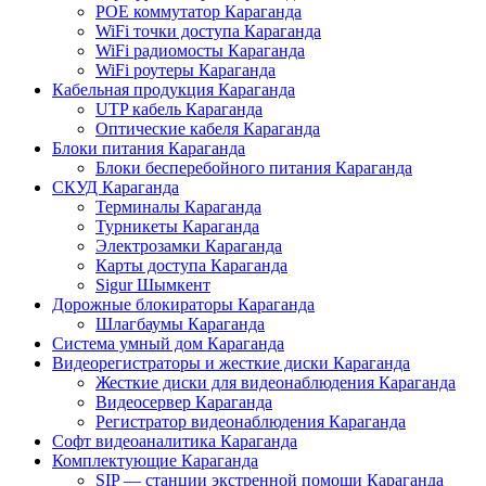
POE коммутатор Караганда
WiFi точки доступа Караганда
WiFi радиомосты Караганда
WiFi роутеры Караганда
Кабельная продукция Караганда
UTP кабель Караганда
Оптические кабеля Караганда
Блоки питания Караганда
Блоки бесперебойного питания Караганда
СКУД Караганда
Терминалы Караганда
Турникеты Караганда
Электрозамки Караганда
Карты доступа Караганда
Sigur Шымкент
Дорожные блокираторы Караганда
Шлагбаумы Караганда
Система умный дом Караганда
Видеорегистраторы и жесткие диски Караганда
Жесткие диски для видеонаблюдения Караганда
Видеосервер Караганда
Регистратор видеонаблюдения Караганда
Софт видеоаналитика Караганда
Комплектующие Караганда
SIP — станции экстренной помощи Караганда