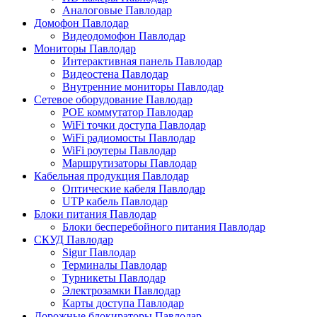
Аналоговые Павлодар
Домофон Павлодар
Видеодомофон Павлодар
Мониторы Павлодар
Интерактивная панель Павлодар
Видеостена Павлодар
Внутренние мониторы Павлодар
Сетевое оборудование Павлодар
POE коммутатор Павлодар
WiFi точки доступа Павлодар
WiFi радиомосты Павлодар
WiFi роутеры Павлодар
Маршрутизаторы Павлодар
Кабельная продукция Павлодар
Оптические кабеля Павлодар
UTP кабель Павлодар
Блоки питания Павлодар
Блоки бесперебойного питания Павлодар
СКУД Павлодар
Sigur Павлодар
Терминалы Павлодар
Турникеты Павлодар
Электрозамки Павлодар
Карты доступа Павлодар
Дорожные блокираторы Павлодар