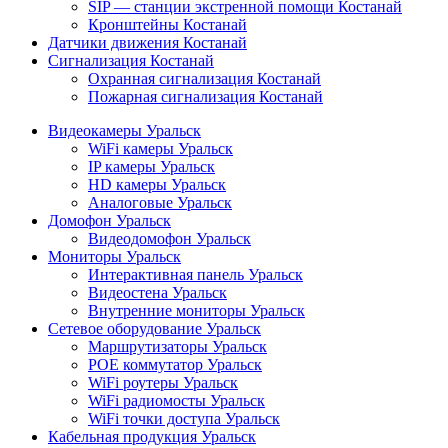
SIP — станции экстренной помощи Костанай
Кронштейны Костанай
Датчики движения Костанай
Сигнализация Костанай
Охранная сигнализация Костанай
Пожарная сигнализация Костанай
Видеокамеры Уральск
WiFi камеры Уральск
IP камеры Уральск
HD камеры Уральск
Аналоговые Уральск
Домофон Уральск
Видеодомофон Уральск
Мониторы Уральск
Интерактивная панель Уральск
Видеостена Уральск
Внутренние мониторы Уральск
Сетевое оборудование Уральск
Маршрутизаторы Уральск
POE коммутатор Уральск
WiFi роутеры Уральск
WiFi радиомосты Уральск
WiFi точки доступа Уральск
Кабельная продукция Уральск