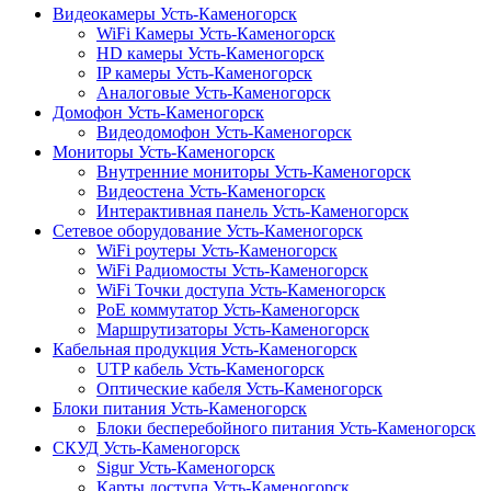
Видеокамеры Усть-Каменогорск
WiFi Камеры Усть-Каменогорск
HD камеры Усть-Каменогорск
IP камеры Усть-Каменогорск
Аналоговые Усть-Каменогорск
Домофон Усть-Каменогорск
Видеодомофон Усть-Каменогорск
Мониторы Усть-Каменогорск
Внутренние мониторы Усть-Каменогорск
Видеостена Усть-Каменогорск
Интерактивная панель Усть-Каменогорск
Сетевое оборудование Усть-Каменогорск
WiFi роутеры Усть-Каменогорск
WiFi Радиомосты Усть-Каменогорск
WiFi Точки доступа Усть-Каменогорск
PoE коммутатор Усть-Каменогорск
Маршрутизаторы Усть-Каменогорск
Кабельная продукция Усть-Каменогорск
UTP кабель Усть-Каменогорск
Оптические кабеля Усть-Каменогорск
Блоки питания Усть-Каменогорск
Блоки бесперебойного питания Усть-Каменогорск
СКУД Усть-Каменогорск
Sigur Усть-Каменогорск
Карты доступа Усть-Каменогорск