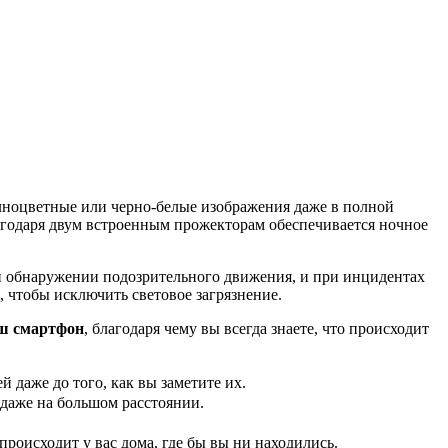
лноцветные или черно-белые изображения даже в полной
агодаря двум встроенным прожекторам обеспечивается ночное
 обнаружении подозрительного движения, и при инцидентах
 чтобы исключить световое загрязнение.
аш смартфон
, благодаря чему вы всегда знаете, что происходит
 даже до того, как вы заметите их.
даже на большом расстоянии.
роисходит у вас дома, где бы вы ни находились.