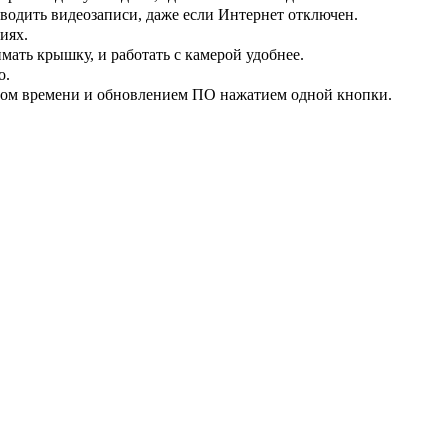
водить видеозаписи, даже если Интернет отключен.
иях.
мать крышку, и работать с камерой удобнее.
о.
ьном времени и обновлением ПО нажатием одной кнопки.