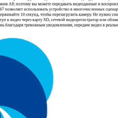
жим AP, поэтому вы можете передавать видеоданные и воспроиз
67 позволяет использовать устройство в многочисленных сценар
рживайте 10 секунд, чтобы перезагрузить камеру. Не нужно сни
уп к видео через карту SD, сетевой видеорегистратор или облак
знь благодаря тревожным уведомлениям, передаче видео в реал