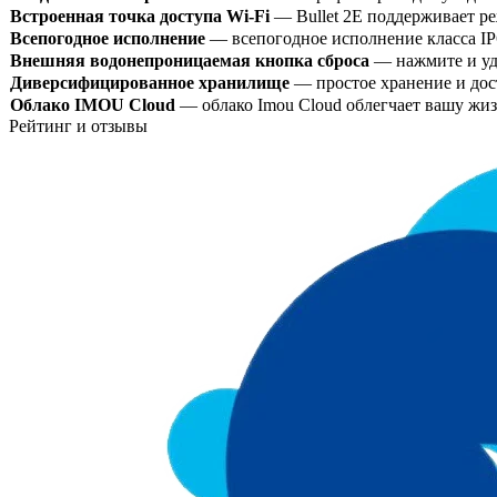
Встроенная точка доступа Wi-Fi
— Bullet 2E поддерживает ре
Всепогодное исполнение
— всепогодное исполнение класса IP
Внешняя водонепроницаемая кнопка сброса
— нажмите и уде
Диверсифицированное хранилище
— простое хранение и дост
Облако IMOU Cloud
— облако Imou Cloud облегчает вашу жи
Рейтинг и отзывы