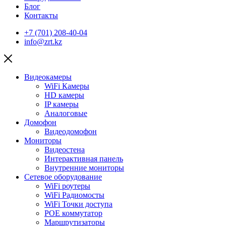
Блог
Контакты
+7 (701) 208-40-04
info@zrt.kz
Видеокамеры
WiFi Камеры
HD камеры
IP камеры
Аналоговые
Домофон
Видеодомофон
Мониторы
Видеостена
Интерактивная панель
Внутренние мониторы
Сетевое оборудование
WiFi роутеры
WiFi Радиомосты
WiFi Точки доступа
POE коммутатор
Маршрутизаторы