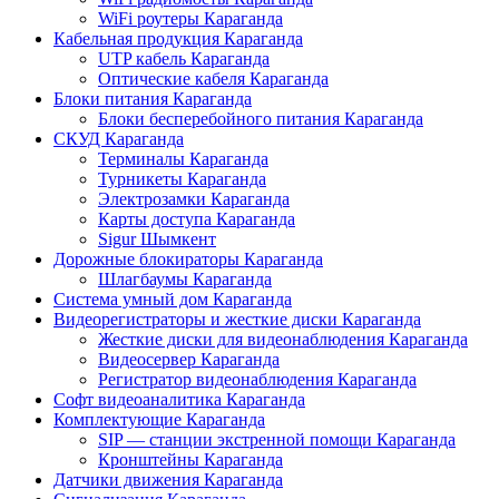
WiFi роутеры Караганда
Кабельная продукция Караганда
UTP кабель Караганда
Оптические кабеля Караганда
Блоки питания Караганда
Блоки бесперебойного питания Караганда
СКУД Караганда
Терминалы Караганда
Турникеты Караганда
Электрозамки Караганда
Карты доступа Караганда
Sigur Шымкент
Дорожные блокираторы Караганда
Шлагбаумы Караганда
Система умный дом Караганда
Видеорегистраторы и жесткие диски Караганда
Жесткие диски для видеонаблюдения Караганда
Видеосервер Караганда
Регистратор видеонаблюдения Караганда
Софт видеоаналитика Караганда
Комплектующие Караганда
SIP — станции экстренной помощи Караганда
Кронштейны Караганда
Датчики движения Караганда