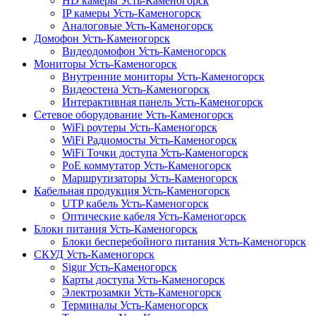
HD камеры Усть-Каменогорск
IP камеры Усть-Каменогорск
Аналоговые Усть-Каменогорск
Домофон Усть-Каменогорск
Видеодомофон Усть-Каменогорск
Мониторы Усть-Каменогорск
Внутренние мониторы Усть-Каменогорск
Видеостена Усть-Каменогорск
Интерактивная панель Усть-Каменогорск
Сетевое оборудование Усть-Каменогорск
WiFi роутеры Усть-Каменогорск
WiFi Радиомосты Усть-Каменогорск
WiFi Точки доступа Усть-Каменогорск
PoE коммутатор Усть-Каменогорск
Маршрутизаторы Усть-Каменогорск
Кабельная продукция Усть-Каменогорск
UTP кабель Усть-Каменогорск
Оптические кабеля Усть-Каменогорск
Блоки питания Усть-Каменогорск
Блоки бесперебойного питания Усть-Каменогорск
СКУД Усть-Каменогорск
Sigur Усть-Каменогорск
Карты доступа Усть-Каменогорск
Электрозамки Усть-Каменогорск
Терминалы Усть-Каменогорск