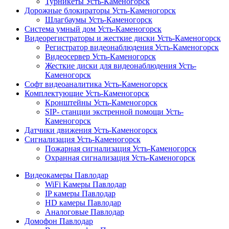
Турникеты Усть-Каменогорск
Дорожные блокираторы Усть-Каменогорск
Шлагбаумы Усть-Каменогорск
Система умный дом Усть-Каменогорск
Видеорегистраторы и жесткие диски Усть-Каменогорск
Регистратор видеонаблюдения Усть-Каменогорск
Видеосервер Усть-Каменогорск
Жесткие диски для видеонаблюдения Усть-
Каменогорск
Софт видеоаналитика Усть-Каменогорск
Комплектующие Усть-Каменогорск
Кронштейны Усть-Каменогорск
SIP- станции экстренной помощи Усть-
Каменогорск
Датчики движения Усть-Каменогорск
Сигнализация Усть-Каменогорск
Пожарная сигнализация Усть-Каменогорск
Охранная сигнализация Усть-Каменогорск
Видеокамеры Павлодар
WiFi Камеры Павлодар
IP камеры Павлодар
HD камеры Павлодар
Аналоговые Павлодар
Домофон Павлодар