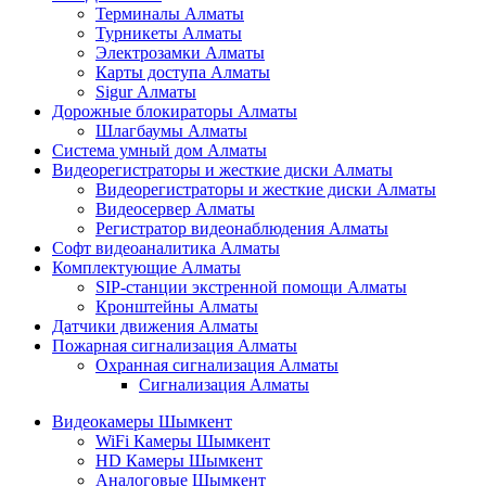
Терминалы Алматы
Турникеты Алматы
Электрозамки Алматы
Карты доступа Алматы
Sigur Алматы
Дорожные блокираторы Алматы
Шлагбаумы Алматы
Система умный дом Алматы
Видеорегистраторы и жесткие диски Алматы
Видеорегистраторы и жесткие диски Алматы
Видеосервер Алматы
Регистратор видеонаблюдения Алматы
Софт видеоаналитика Алматы
Комплектующие Алматы
SIP-станции экстренной помощи Алматы
Кронштейны Алматы
Датчики движения Алматы
Пожарная сигнализация Алматы
Охранная сигнализация Алматы
Сигнализация Алматы
Видеокамеры Шымкент
WiFi Камеры Шымкент
HD Камеры Шымкент
Аналоговые Шымкент