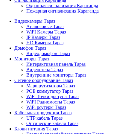
Сигнализация Караганда
Охранная сигнализация Караганда
Пожарная сигнализация Караганда
Видеокамеры Тараз
Аналоговые Тараз
WiFI Камеры Тараз
IP Камеры Тараз
HD Камеры Тараз
Домофон Тараз
Видеодомофон Тараз
Мониторы Тараз
Интерактивная панель Тараз
Видеостена Тараз
Внутренние мониторы Тараз
Сетевое оборудование Тараз
Маршрутизаторы Тараз
POE коммутатор Тараз
WiFi Точки доступа Тараз
WiFI Радиомосты Тараз
WiFi роутеры Тараз
Кабельная продукция Тараз
UTP кабель Тараз
Оптические кабеля Тараз
Блоки питания Тараз