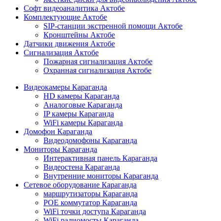
Софт видеоаналитика Актобе
Комплектующие Актобе
SIP-станции экстренной помощи Актобе
Кронштейны Актобе
Датчики движения Актобе
Сигнализация Актобе
Пожарная сигнализация Актобе
Охранная сигнализация Актобе
Видеокамеры Караганда
HD камеры Караганда
Аналоговые Караганда
IP камеры Караганда
WiFi камеры Караганда
Домофон Караганда
Видеодомофоны Караганда
Мониторы Караганда
Интерактивная панель Караганда
Видеостена Караганда
Внутренние мониторы Караганда
Сетевое оборудование Караганда
маршрутизаторы Караганда
POE коммутатор Караганда
WiFi точки доступа Караганда
WiFi радиомосты Караганда