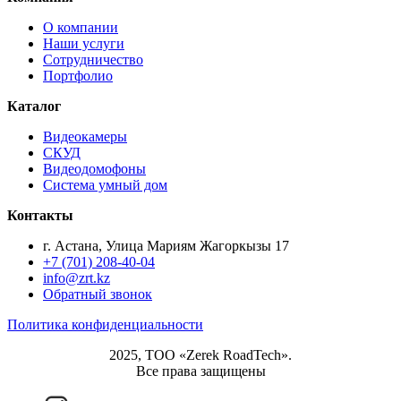
О компании
Наши услуги
Сотрудничество
Портфолио
Каталог
Видеокамеры
СКУД
Видеодомофоны
Система умный дом
Контакты
г. Астана, Улица Мариям Жагоркызы 17
+7 (701) 208-40-04
info@zrt.kz
Обратный звонок
Политика конфиденциальности
2025, ТОО «Zerek RoadTech».
Все права защищены