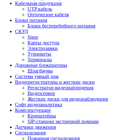
Кабельная продукция
UTP кабель
Оптические кабеля
Блоки питания
Блоки бесперебойного питания
СКУД
Sigur
Карты доступа
Электрозамки
Турникеты
Терминалы
Дорожные блокираторы
Шлагбаумы
Cистема умный дом
Видеорегистраторы и жесткие диски
Регистратор видеонаблюдения
Видеосервер
Жесткие диски для видеонаблюдения
Софт видеоаналитика
Комплектующие
Кронштейны
SIP-станции экстренной помощи
Датчики движения
Сигнализация
Пожарная сигнализация