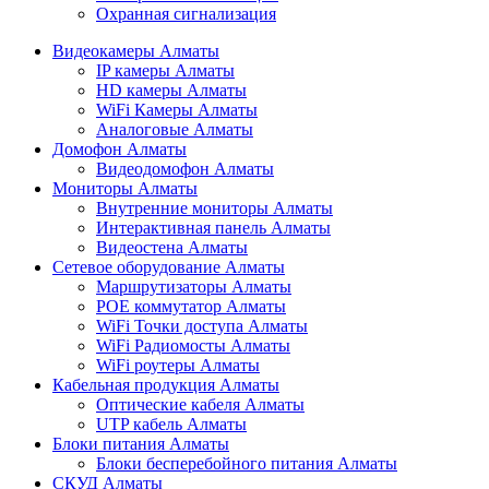
Охранная сигнализация
Видеокамеры Алматы
IP камеры Алматы
HD камеры Алматы
WiFi Камеры Алматы
Аналоговые Алматы
Домофон Алматы
Видеодомофон Алматы
Мониторы Алматы
Внутренние мониторы Алматы
Интерактивная панель Алматы
Видеостена Алматы
Сетевое оборудование Алматы
Маршрутизаторы Алматы
POE коммутатор Алматы
WiFi Точки доступа Алматы
WiFi Радиомосты Алматы
WiFi роутеры Алматы
Кабельная продукция Алматы
Оптические кабеля Алматы
UTP кабель Алматы
Блоки питания Алматы
Блоки бесперебойного питания Алматы
СКУД Алматы