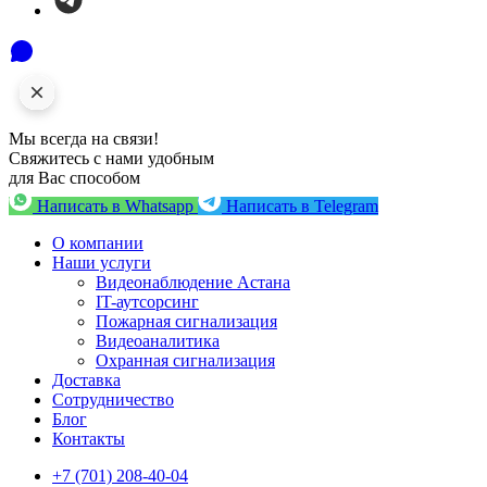
Мы всегда на связи!
Свяжитесь с нами удобным
для Вас способом
Написать в Whatsapp
Написать в Telegram
О компании
Наши услуги
Видеонаблюдение Астана
IT-аутсорсинг
Пожарная сигнализация
Видеоаналитика
Охранная сигнализация
Доставка
Сотрудничество
Блог
Контакты
+7 (701) 208-40-04