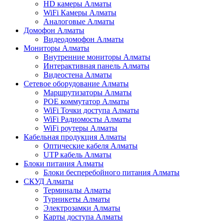
HD камеры Алматы
WiFi Камеры Алматы
Аналоговые Алматы
Домофон Алматы
Видеодомофон Алматы
Мониторы Алматы
Внутренние мониторы Алматы
Интерактивная панель Алматы
Видеостена Алматы
Сетевое оборудование Алматы
Маршрутизаторы Алматы
POE коммутатор Алматы
WiFi Точки доступа Алматы
WiFi Радиомосты Алматы
WiFi роутеры Алматы
Кабельная продукция Алматы
Оптические кабеля Алматы
UTP кабель Алматы
Блоки питания Алматы
Блоки бесперебойного питания Алматы
СКУД Алматы
Терминалы Алматы
Турникеты Алматы
Электрозамки Алматы
Карты доступа Алматы