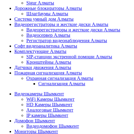
Sigur Алматы
Дорожные блокираторы Алматы
Шлагбаумы Алматы
Система умный дом Алматы
Видеорегистраторы и жесткие диски Алматы
Видеорегистраторы и жесткие диски Алматы
Видеосервер Алматы
Регистратор видеонаблюдения Алматы
Софт видеоаналитика Алматы
Комплектующие Алматы
SIP-станции экстренной помощи Алматы
Кронштейны Алматы
Датчики движения Алматы
Пожарная сигнализация Алматы
Охранная сигнализация Алматы
Сигнализация Алматы
Видеокамеры Шымкент
WiFi Камеры Шымкент
HD Камеры Шымкент
Аналоговые Шымкент
IP камеры Шымкент
Домофон Шымкент
Видеодомофон Шымкент
Мониторы Шымкент