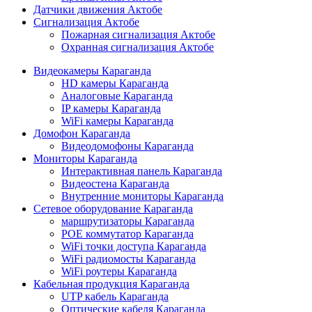
Датчики движения Актобе
Сигнализация Актобе
Пожарная сигнализация Актобе
Охранная сигнализация Актобе
Видеокамеры Караганда
HD камеры Караганда
Аналоговые Караганда
IP камеры Караганда
WiFi камеры Караганда
Домофон Караганда
Видеодомофоны Караганда
Мониторы Караганда
Интерактивная панель Караганда
Видеостена Караганда
Внутренние мониторы Караганда
Сетевое оборудование Караганда
маршрутизаторы Караганда
POE коммутатор Караганда
WiFi точки доступа Караганда
WiFi радиомосты Караганда
WiFi роутеры Караганда
Кабельная продукция Караганда
UTP кабель Караганда
Оптические кабеля Караганда