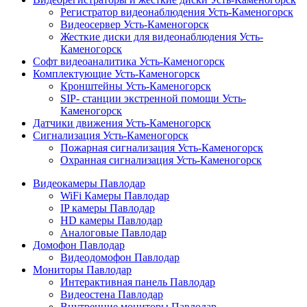
Регистратор видеонаблюдения Усть-Каменогорск
Видеосервер Усть-Каменогорск
Жесткие диски для видеонаблюдения Усть-
Каменогорск
Софт видеоаналитика Усть-Каменогорск
Комплектующие Усть-Каменогорск
Кронштейны Усть-Каменогорск
SIP- станции экстренной помощи Усть-
Каменогорск
Датчики движения Усть-Каменогорск
Сигнализация Усть-Каменогорск
Пожарная сигнализация Усть-Каменогорск
Охранная сигнализация Усть-Каменогорск
Видеокамеры Павлодар
WiFi Камеры Павлодар
IP камеры Павлодар
HD камеры Павлодар
Аналоговые Павлодар
Домофон Павлодар
Видеодомофон Павлодар
Мониторы Павлодар
Интерактивная панель Павлодар
Видеостена Павлодар
Внутренние мониторы Павлодар