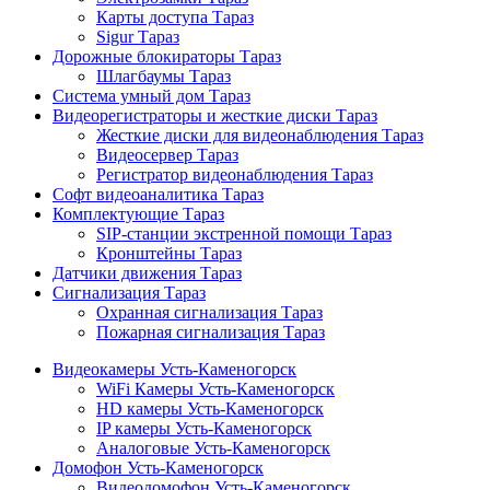
Карты доступа Тараз
Sigur Тараз
Дорожные блокираторы Тараз
Шлагбаумы Тараз
Система умный дом Тараз
Видеорегистраторы и жесткие диски Тараз
Жесткие диски для видеонаблюдения Тараз
Видеосервер Тараз
Регистратор видеонаблюдения Тараз
Софт видеоаналитика Тараз
Комплектующие Тараз
SIP-станции экстренной помощи Тараз
Кронштейны Тараз
Датчики движения Тараз
Сигнализация Тараз
Охранная сигнализация Тараз
Пожарная сигнализация Тараз
Видеокамеры Усть-Каменогорск
WiFi Камеры Усть-Каменогорск
HD камеры Усть-Каменогорск
IP камеры Усть-Каменогорск
Аналоговые Усть-Каменогорск
Домофон Усть-Каменогорск
Видеодомофон Усть-Каменогорск