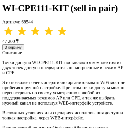
WI-CPE111-KIT (sell in pair)
Артикул: 68544
47 200 ₸
В корзину
Описание
Точки доступа WI-CPE111-KIT поставляются комплектом из
двух точек доступа предварительно настроенные в режим AP
и CPE.
Это позволяет очень оперативно организовывать WiFi мост не
прибегая к ручной настройке. При этом точки доступа можно
перенастроить по своему усмотрению в любой из
поддерживаемых режимов AP или CPE, а так же выбрать
нужный канал не используя WEB-интерфейс устройств.
В сложных условиях или сценариях использования доступна
тонкая настройка через WEB-интерфейс.
Используемый чипсет от Qualcomm Atheros позволяет