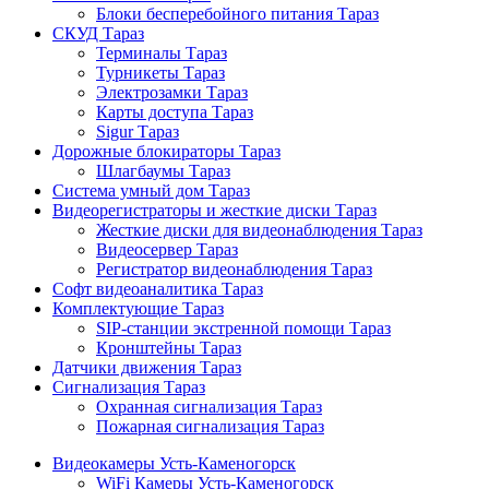
Блоки бесперебойного питания Тараз
СКУД Тараз
Терминалы Тараз
Турникеты Тараз
Электрозамки Тараз
Карты доступа Тараз
Sigur Тараз
Дорожные блокираторы Тараз
Шлагбаумы Тараз
Система умный дом Тараз
Видеорегистраторы и жесткие диски Тараз
Жесткие диски для видеонаблюдения Тараз
Видеосервер Тараз
Регистратор видеонаблюдения Тараз
Софт видеоаналитика Тараз
Комплектующие Тараз
SIP-станции экстренной помощи Тараз
Кронштейны Тараз
Датчики движения Тараз
Сигнализация Тараз
Охранная сигнализация Тараз
Пожарная сигнализация Тараз
Видеокамеры Усть-Каменогорск
WiFi Камеры Усть-Каменогорск