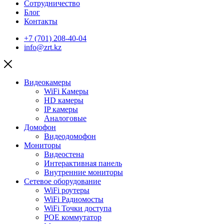
Сотрудничество
Блог
Контакты
+7 (701) 208-40-04
info@zrt.kz
Видеокамеры
WiFi Камеры
HD камеры
IP камеры
Аналоговые
Домофон
Видеодомофон
Мониторы
Видеостена
Интерактивная панель
Внутренние мониторы
Сетевое оборудование
WiFi роутеры
WiFi Радиомосты
WiFi Точки доступа
POE коммутатор