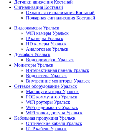
Датчики движения Костанай
Сигнализация Костанай
Охранная сигнализация Костанай
Пожарная сигнализация Костанай
Видеокамеры Уральск
WiFi камеры Уральск
IP камеры Уральск
HD камеры Уральск
Аналоговые Уральск
Домофон Уральск
Видеодомофон Уральск
Мониторы Уральск
Интерактивная панель Уральск
Видеостена Уральск
Внутренние мониторы Уральск
Сетевое оборудование Уральск
Маршрутизаторы Уральск
POE коммутатор Уральск
WiFi роутеры Уральск
WiFi радиомосты Уральск
WiFi точки доступа Уральск
Кабельная продукция Уральск
Оптические кабеля Уральск
UTP кабель Уральск