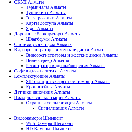
СКУД Алматы
Терминалы Алматы
Турникеты Алматы
Электрозамки Алматы
Карты доступа Алматы
Sigur Алматы
Дорожные блокираторы Алматы
Шлагбаумы Алматы
Система умный дом Алматы
Видеорегистраторы и жесткие диски Алматы
Видеорегистраторы и жесткие диски Алматы
Видеосервер Алматы
Регистратор видеонаблюдения Алматы
Софт видеоаналитика Алматы
Комплектующие Алматы
SIP-станции экстренной помощи Алматы
Кронштейны Алматы
Датчики движения Алматы
Пожарная сигнализация Алматы
Охранная сигнализация Алматы
Сигнализация Алматы
Видеокамеры Шымкент
WiFi Камеры Шымкент
HD Камеры Шымкент