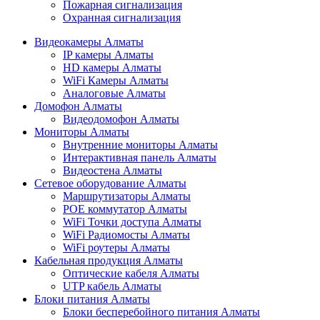
Пожарная сигнализация
Охранная сигнализация
Видеокамеры Алматы
IP камеры Алматы
HD камеры Алматы
WiFi Камеры Алматы
Аналоговые Алматы
Домофон Алматы
Видеодомофон Алматы
Мониторы Алматы
Внутренние мониторы Алматы
Интерактивная панель Алматы
Видеостена Алматы
Сетевое оборудование Алматы
Маршрутизаторы Алматы
POE коммутатор Алматы
WiFi Точки доступа Алматы
WiFi Радиомосты Алматы
WiFi роутеры Алматы
Кабельная продукция Алматы
Оптические кабеля Алматы
UTP кабель Алматы
Блоки питания Алматы
Блоки бесперебойного питания Алматы