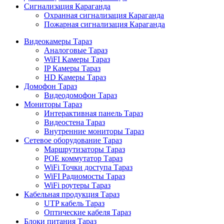
Сигнализация Караганда
Охранная сигнализация Караганда
Пожарная сигнализация Караганда
Видеокамеры Тараз
Аналоговые Тараз
WiFI Камеры Тараз
IP Камеры Тараз
HD Камеры Тараз
Домофон Тараз
Видеодомофон Тараз
Мониторы Тараз
Интерактивная панель Тараз
Видеостена Тараз
Внутренние мониторы Тараз
Сетевое оборудование Тараз
Маршрутизаторы Тараз
POE коммутатор Тараз
WiFi Точки доступа Тараз
WiFI Радиомосты Тараз
WiFi роутеры Тараз
Кабельная продукция Тараз
UTP кабель Тараз
Оптические кабеля Тараз
Блоки питания Тараз