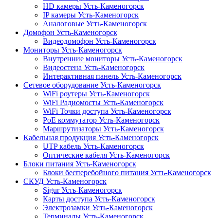
HD камеры Усть-Каменогорск
IP камеры Усть-Каменогорск
Аналоговые Усть-Каменогорск
Домофон Усть-Каменогорск
Видеодомофон Усть-Каменогорск
Мониторы Усть-Каменогорск
Внутренние мониторы Усть-Каменогорск
Видеостена Усть-Каменогорск
Интерактивная панель Усть-Каменогорск
Сетевое оборудование Усть-Каменогорск
WiFi роутеры Усть-Каменогорск
WiFi Радиомосты Усть-Каменогорск
WiFi Точки доступа Усть-Каменогорск
PoE коммутатор Усть-Каменогорск
Маршрутизаторы Усть-Каменогорск
Кабельная продукция Усть-Каменогорск
UTP кабель Усть-Каменогорск
Оптические кабеля Усть-Каменогорск
Блоки питания Усть-Каменогорск
Блоки бесперебойного питания Усть-Каменогорск
СКУД Усть-Каменогорск
Sigur Усть-Каменогорск
Карты доступа Усть-Каменогорск
Электрозамки Усть-Каменогорск
Терминалы Усть-Каменогорск