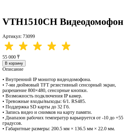
VTH1510CH Видеодомофон
Артикул: 73099
55 000 ₸
В корзину
Описание
• Внутренний IP монитор видеодомофона.
• 7-ми дюймовый TFT резистивный сенсорный экран,
разрешение 800×480, сенсорные кнопки.
• Возможность подключения IP камер.
• Тревожные входы/выходы: 6/1. RS485.
• Поддержка SD карты до 32 Гб.
• Запись видео и снимков на карту памяти.
• Диапазон рабочих температур варьируется от -10 до +55
градусов.
• Габаритные размеры: 200.5 мм × 136.5 мм × 22.0 мм.