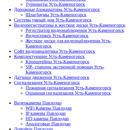
Турникеты Усть-Каменогорск
Дорожные блокираторы Усть-Каменогорск
Шлагбаумы Усть-Каменогорск
Система умный дом Усть-Каменогорск
Видеорегистраторы и жесткие диски Усть-Каменогорск
Регистратор видеонаблюдения Усть-Каменогорск
Видеосервер Усть-Каменогорск
Жесткие диски для видеонаблюдения Усть-
Каменогорск
Софт видеоаналитика Усть-Каменогорск
Комплектующие Усть-Каменогорск
Кронштейны Усть-Каменогорск
SIP- станции экстренной помощи Усть-
Каменогорск
Датчики движения Усть-Каменогорск
Сигнализация Усть-Каменогорск
Пожарная сигнализация Усть-Каменогорск
Охранная сигнализация Усть-Каменогорск
Видеокамеры Павлодар
WiFi Камеры Павлодар
IP камеры Павлодар
HD камеры Павлодар
Аналоговые Павлодар
Домофон Павлодар