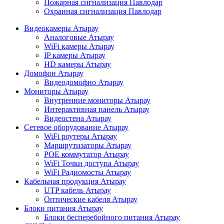
Пожарная сигнализация Павлодар
Охранная сигнализация Павлодар
Видеокамеры Атырау
Аналоговые Атырау
WiFi камеры Атырау
IP камеры Атырау
HD камеры Атырау
Домофон Атырау
Видеодомофно Атырау
Мониторы Атырау
Внутренние мониторы Атырау
Интерактивная панель Атырау
Видеостена Атырау
Сетевое оборудование Атырау
WiFi роутеры Атырау
Маршрутизаторы Атырау
POE коммутатор Атырау
WiFi Точки доступа Атырау
WiFi Радиомосты Атырау
Кабельная продукция Атырау
UTP кабель Атырау
Оптические кабеля Атырау
Блоки питания Атырау
Блоки бесперебойного питания Атырау