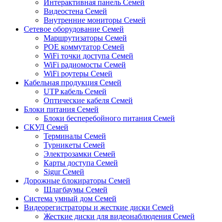
Интерактивная панель Семей
Видеостена Семей
Внутренние мониторы Семей
Сетевое оборудование Семей
Маршрутизаторы Семей
POE коммутатор Семей
WiFi точки доступа Семей
WiFi радиомосты Семей
WiFi роутеры Семей
Кабельная продукция Семей
UTP кабель Семей
Оптические кабеля Семей
Блоки питания Семей
Блоки бесперебойного питания Семей
СКУД Семей
Терминалы Семей
Турникеты Семей
Электрозамки Семей
Карты доступа Семей
Sigur Семей
Дорожные блокираторы Семей
Шлагбаумы Семей
Система умный дом Семей
Видеорегистраторы и жесткие диски Семей
Жесткие диски для видеонаблюдения Семей