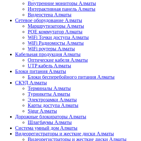
Внутренние мониторы Алматы
Интерактивная панель Алматы
Видеостена Алматы
Сетевое оборудование Алматы
Маршрутизаторы Алматы
POE коммутатор Алматы
WiFi Точки доступа Алматы
WiFi Радиомосты Алматы
WiFi роутеры Алматы
Кабельная продукция Алматы
Оптические кабеля Алматы
UTP кабель Алматы
Блоки питания Алматы
Блоки бесперебойного питания Алматы
СКУД Алматы
Терминалы Алматы
Турникеты Алматы
Электрозамки Алматы
Карты доступа Алматы
Sigur Алматы
Дорожные блокираторы Алматы
Шлагбаумы Алматы
Система умный дом Алматы
Видеорегистраторы и жесткие диски Алматы
Видеорегистраторы и жесткие диски Алматы