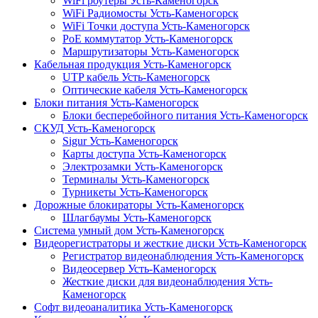
WiFi роутеры Усть-Каменогорск
WiFi Радиомосты Усть-Каменогорск
WiFi Точки доступа Усть-Каменогорск
PoE коммутатор Усть-Каменогорск
Маршрутизаторы Усть-Каменогорск
Кабельная продукция Усть-Каменогорск
UTP кабель Усть-Каменогорск
Оптические кабеля Усть-Каменогорск
Блоки питания Усть-Каменогорск
Блоки бесперебойного питания Усть-Каменогорск
СКУД Усть-Каменогорск
Sigur Усть-Каменогорск
Карты доступа Усть-Каменогорск
Электрозамки Усть-Каменогорск
Терминалы Усть-Каменогорск
Турникеты Усть-Каменогорск
Дорожные блокираторы Усть-Каменогорск
Шлагбаумы Усть-Каменогорск
Система умный дом Усть-Каменогорск
Видеорегистраторы и жесткие диски Усть-Каменогорск
Регистратор видеонаблюдения Усть-Каменогорск
Видеосервер Усть-Каменогорск
Жесткие диски для видеонаблюдения Усть-
Каменогорск
Софт видеоаналитика Усть-Каменогорск