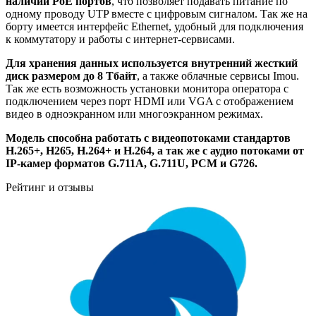
наличии PoE портов
, что позволяет подавать питание по
одному проводу UTP вместе с цифровым сигналом. Так же на
борту имеется интерфейс Ethernet, удобный для подключения
к коммутатору и работы с интернет-сервисами.
Для хранения данных используется внутренний жесткий
диск размером до 8 Тбайт
, а также облачные сервисы Imou.
Так же есть возможность установки монитора оператора с
подключением через порт HDMI или VGA с отображением
видео в одноэкранном или многоэкранном режимах.
Модель способна работать с видеопотоками стандартов
H.265+, H265, H.264+ и H.264, а так же с аудио потоками от
IP-камер форматов G.711A, G.711U, PCM и G726.
Рейтинг и отзывы