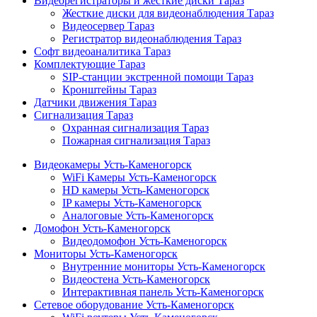
Видеорегистраторы и жесткие диски Тараз
Жесткие диски для видеонаблюдения Тараз
Видеосервер Тараз
Регистратор видеонаблюдения Тараз
Софт видеоаналитика Тараз
Комплектующие Тараз
SIP-станции экстренной помощи Тараз
Кронштейны Тараз
Датчики движения Тараз
Сигнализация Тараз
Охранная сигнализация Тараз
Пожарная сигнализация Тараз
Видеокамеры Усть-Каменогорск
WiFi Камеры Усть-Каменогорск
HD камеры Усть-Каменогорск
IP камеры Усть-Каменогорск
Аналоговые Усть-Каменогорск
Домофон Усть-Каменогорск
Видеодомофон Усть-Каменогорск
Мониторы Усть-Каменогорск
Внутренние мониторы Усть-Каменогорск
Видеостена Усть-Каменогорск
Интерактивная панель Усть-Каменогорск
Сетевое оборудование Усть-Каменогорск