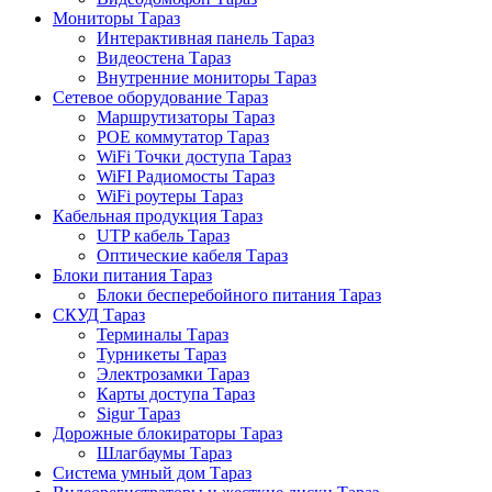
Мониторы Тараз
Интерактивная панель Тараз
Видеостена Тараз
Внутренние мониторы Тараз
Сетевое оборудование Тараз
Маршрутизаторы Тараз
POE коммутатор Тараз
WiFi Точки доступа Тараз
WiFI Радиомосты Тараз
WiFi роутеры Тараз
Кабельная продукция Тараз
UTP кабель Тараз
Оптические кабеля Тараз
Блоки питания Тараз
Блоки бесперебойного питания Тараз
СКУД Тараз
Терминалы Тараз
Турникеты Тараз
Электрозамки Тараз
Карты доступа Тараз
Sigur Тараз
Дорожные блокираторы Тараз
Шлагбаумы Тараз
Система умный дом Тараз