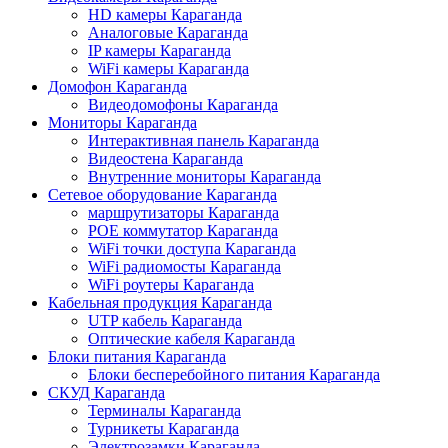
HD камеры Караганда
Аналоговые Караганда
IP камеры Караганда
WiFi камеры Караганда
Домофон Караганда
Видеодомофоны Караганда
Мониторы Караганда
Интерактивная панель Караганда
Видеостена Караганда
Внутренние мониторы Караганда
Сетевое оборудование Караганда
маршрутизаторы Караганда
POE коммутатор Караганда
WiFi точки доступа Караганда
WiFi радиомосты Караганда
WiFi роутеры Караганда
Кабельная продукция Караганда
UTP кабель Караганда
Оптические кабеля Караганда
Блоки питания Караганда
Блоки бесперебойного питания Караганда
СКУД Караганда
Терминалы Караганда
Турникеты Караганда
Электрозамки Караганда