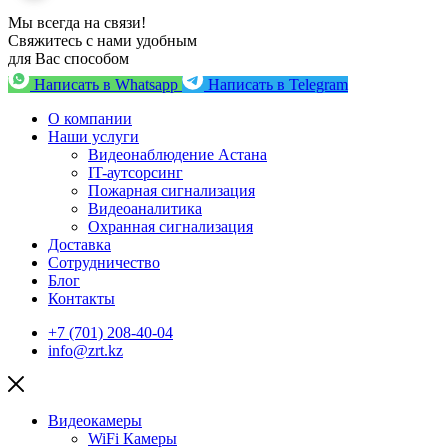
Мы всегда на связи!
Свяжитесь с нами удобным
для Вас способом
Написать в Whatsapp
Написать в Telegram
О компании
Наши услуги
Видеонаблюдение Астана
IT-аутсорсинг
Пожарная сигнализация
Видеоаналитика
Охранная сигнализация
Доставка
Сотрудничество
Блог
Контакты
+7 (701) 208-40-04
info@zrt.kz
Видеокамеры
WiFi Камеры