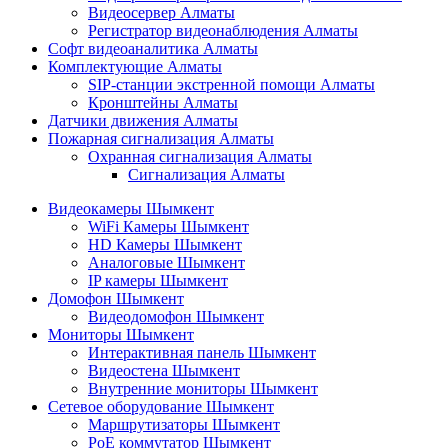
Видеосервер Алматы
Регистратор видеонаблюдения Алматы
Софт видеоаналитика Алматы
Комплектующие Алматы
SIP-станции экстренной помощи Алматы
Кронштейны Алматы
Датчики движения Алматы
Пожарная сигнализация Алматы
Охранная сигнализация Алматы
Сигнализация Алматы
Видеокамеры Шымкент
WiFi Камеры Шымкент
HD Камеры Шымкент
Аналоговые Шымкент
IP камеры Шымкент
Домофон Шымкент
Видеодомофон Шымкент
Мониторы Шымкент
Интерактивная панель Шымкент
Видеостена Шымкент
Внутренние мониторы Шымкент
Сетевое оборудование Шымкент
Маршрутизаторы Шымкент
PoE коммутатор Шымкент