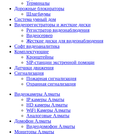
Терминалы
Дорожные блокираторы
Шлагбаумы
Cистема умный дом
Видеорегистраторы и жесткие диски
Регистратор видеонаблюдения
Видеосервер
Жесткие диски для видеонаблюдения
Софт видеоаналитика
Комплектующие
Кронштейны
SIP-станции экстренной помощи
Датчики движения
Сигнализация
Пожарная сигнализация
Охранная сигнализация
Видеокамеры Алматы
IP камеры Алматы
HD камеры Алматы
WiFi Камеры Алматы
Аналоговые Алматы
Домофон Алматы
Видеодомофон Алматы
Мониторы Алматы