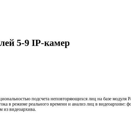
лей 5-9 IP-камер
циональностью подсчета неповторяющихся лиц на базе модуля 
ка в режиме реального времени и анализ лиц в видеоархиве: фо
м из видеоархива.