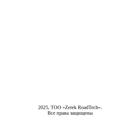
2025, ТОО «Zerek RoadTech».
Все права защищены