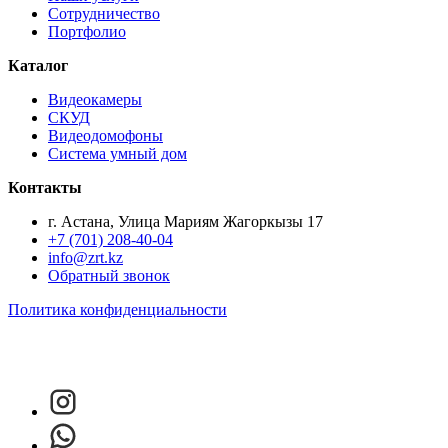
Сотрудничество
Портфолио
Каталог
Видеокамеры
СКУД
Видеодомофоны
Система умный дом
Контакты
г. Астана, Улица Мариям Жагоркызы 17
+7 (701) 208-40-04
info@zrt.kz
Обратный звонок
Политика конфиденциальности