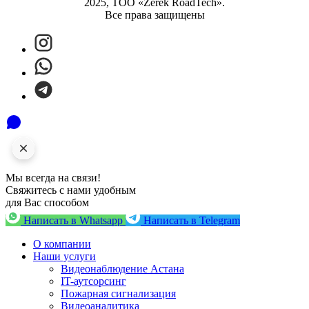
2025, ТОО «Zerek RoadTech».
Все права защищены
Мы всегда на связи!
Свяжитесь с нами удобным
для Вас способом
Написать в Whatsapp
Написать в Telegram
О компании
Наши услуги
Видеонаблюдение Астана
IT-аутсорсинг
Пожарная сигнализация
Видеоаналитика