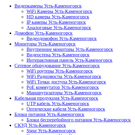
Видеокамеры Усть-Каменогорск
WiFi Камеры Усть-Каменогорск
HD камеры Усть-Каменогорск
IP камеры Усть-Каменогорск
Аналоговые Усть-Каменогорск
Домофон Усть-Каменогорск
Видеодомофон Усть-Каменогорск
Мониторы Усть-Каменогорск
Внутренние мониторы Усть-Каменогорск
Видеостена Усть-Каменогорск
Интерактивная панель Усть-Каменогорск
Сетевое оборудование Усть-Каменогорск
WiFi роутеры Усть-Каменогорск
WiFi Радиомосты Усть-Каменогорск
WiFi Точки доступа Усть-Каменогорск
PoE коммутатор Усть-Каменогорск
Маршрутизаторы Усть-Каменогорск
Кабельная продукция Усть-Каменогорск
UTP кабель Усть-Каменогорск
Оптические кабеля Усть-Каменогорск
Блоки питания Усть-Каменогорск
Блоки бесперебойного питания Усть-Каменогорск
СКУД Усть-Каменогорск
Sigur Усть-Каменогорск