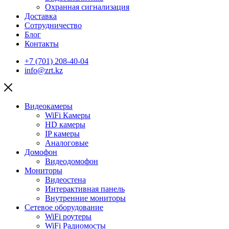
Охранная сигнализация
Доставка
Сотрудничество
Блог
Контакты
+7 (701) 208-40-04
info@zrt.kz
Видеокамеры
WiFi Камеры
HD камеры
IP камеры
Аналоговые
Домофон
Видеодомофон
Мониторы
Видеостена
Интерактивная панель
Внутренние мониторы
Сетевое оборудование
WiFi роутеры
WiFi Радиомосты