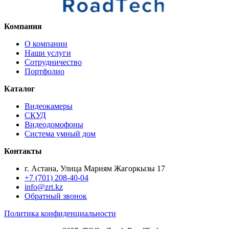
Компания
О компании
Наши услуги
Сотрудничество
Портфолио
Каталог
Видеокамеры
СКУД
Видеодомофоны
Система умный дом
Контакты
г. Астана, Улица Мариям Жагоркызы 17
+7 (701) 208-40-04
info@zrt.kz
Обратный звонок
Политика конфиденциальности