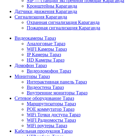
SIP — станции экстренной помощи Караганда
Кронштейны Караганда
Датчики движения Караганда
Сигнализация Караганда
Охранная сигнализация Караганда
Пожарная сигнализация Караганда
Видеокамеры Тараз
Аналоговые Тараз
WiFI Камеры Тараз
IP Камеры Тараз
HD Камеры Тараз
Домофон Тараз
Видеодомофон Тараз
Мониторы Тараз
Интерактивная панель Тараз
Видеостена Тараз
Внутренние мониторы Тараз
Сетевое оборудование Тараз
Маршрутизаторы Тараз
POE коммутатор Тараз
WiFi Точки доступа Тараз
WiFI Радиомосты Тараз
WiFi роутеры Тараз
Кабельная продукция Тараз