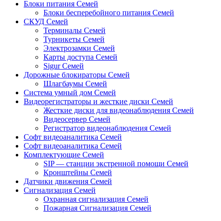
Блоки питания Семей
Блоки бесперебойного питания Семей
СКУД Семей
Терминалы Семей
Турникеты Семей
Электрозамки Семей
Карты доступа Семей
Sigur Семей
Дорожные блокираторы Семей
Шлагбаумы Семей
Система умный дом Семей
Видеорегистраторы и жесткие диски Семей
Жесткие диски для видеонаблюдения Семей
Видеосервер Семей
Регистратор видеонаблюдения Семей
Софт видеоаналитика Семей
Софт видеоаналитика Семей
Комплектующие Семей
SIP — станции экстренной помощи Семей
Кронштейны Семей
Датчики движения Семей
Сигнализация Семей
Охранная сигнализация Семей
Пожарная Сигнализация Семей