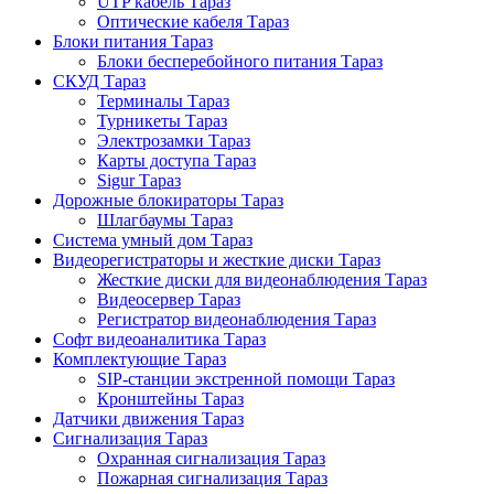
UTP кабель Тараз
Оптические кабеля Тараз
Блоки питания Тараз
Блоки бесперебойного питания Тараз
СКУД Тараз
Терминалы Тараз
Турникеты Тараз
Электрозамки Тараз
Карты доступа Тараз
Sigur Тараз
Дорожные блокираторы Тараз
Шлагбаумы Тараз
Система умный дом Тараз
Видеорегистраторы и жесткие диски Тараз
Жесткие диски для видеонаблюдения Тараз
Видеосервер Тараз
Регистратор видеонаблюдения Тараз
Софт видеоаналитика Тараз
Комплектующие Тараз
SIP-станции экстренной помощи Тараз
Кронштейны Тараз
Датчики движения Тараз
Сигнализация Тараз
Охранная сигнализация Тараз
Пожарная сигнализация Тараз