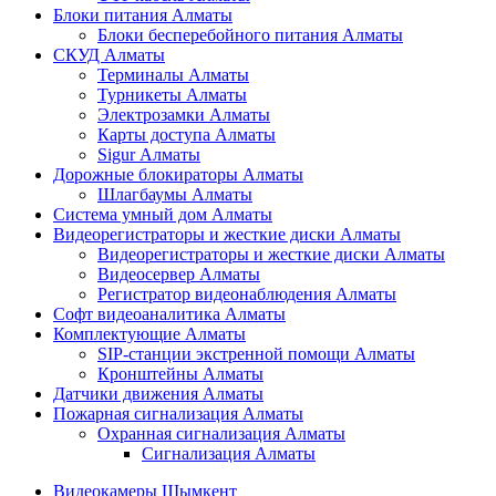
Блоки питания Алматы
Блоки бесперебойного питания Алматы
СКУД Алматы
Терминалы Алматы
Турникеты Алматы
Электрозамки Алматы
Карты доступа Алматы
Sigur Алматы
Дорожные блокираторы Алматы
Шлагбаумы Алматы
Система умный дом Алматы
Видеорегистраторы и жесткие диски Алматы
Видеорегистраторы и жесткие диски Алматы
Видеосервер Алматы
Регистратор видеонаблюдения Алматы
Софт видеоаналитика Алматы
Комплектующие Алматы
SIP-станции экстренной помощи Алматы
Кронштейны Алматы
Датчики движения Алматы
Пожарная сигнализация Алматы
Охранная сигнализация Алматы
Сигнализация Алматы
Видеокамеры Шымкент