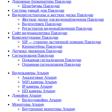
Дорожные блокираторы Павлодар
Шлагбаумы Павлодар
Система умный дом Павлодар
Видеорегистраторы и жесткие диски Павлодар
Жесткие диски для видеонаблюдения Павлодар
Видеосервер Павлодар
Регистратор видеонаблюдения Павлодар
Софт видеоаналитика Павлодар
Комплектующие Павлодар
SIP — станции экстренной помощи Павлодар
Кронштейны Павлодар
Датчики движения Павлодар
Сигнализация Павлодар
Пожарная сигнализация Павлодар
Охранная сигнализация Павлодар
Видеокамеры Атырау
Аналоговые Атырау
WiFi камеры Атырау
IP камеры Атырау
HD камеры Атырау
Домофон Атырау
Видеодомофно Атырау
Мониторы Атырау
Внутренние мониторы Атырау