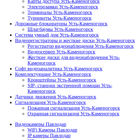
Карты доступа Усть-Каменогорск
Электрозамки Усть-Каменогорск
Терминалы Усть-Каменогорск
Турникеты Усть-Каменогорск
Дорожные блокираторы Усть-Каменогорск
Шлагбаумы Усть-Каменогорск
Система умный дом Усть-Каменогорск
Видеорегистраторы и жесткие диски Усть-Каменогорск
Регистратор видеонаблюдения Усть-Каменогорск
Видеосервер Усть-Каменогорск
Жесткие диски для видеонаблюдения Усть-
Каменогорск
Софт видеоаналитика Усть-Каменогорск
Комплектующие Усть-Каменогорск
Кронштейны Усть-Каменогорск
SIP- станции экстренной помощи Усть-
Каменогорск
Датчики движения Усть-Каменогорск
Сигнализация Усть-Каменогорск
Пожарная сигнализация Усть-Каменогорск
Охранная сигнализация Усть-Каменогорск
Видеокамеры Павлодар
WiFi Камеры Павлодар
IP камеры Павлодар