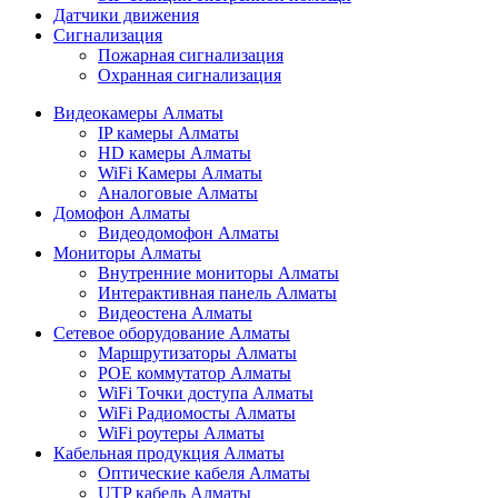
Датчики движения
Сигнализация
Пожарная сигнализация
Охранная сигнализация
Видеокамеры Алматы
IP камеры Алматы
HD камеры Алматы
WiFi Камеры Алматы
Аналоговые Алматы
Домофон Алматы
Видеодомофон Алматы
Мониторы Алматы
Внутренние мониторы Алматы
Интерактивная панель Алматы
Видеостена Алматы
Сетевое оборудование Алматы
Маршрутизаторы Алматы
POE коммутатор Алматы
WiFi Точки доступа Алматы
WiFi Радиомосты Алматы
WiFi роутеры Алматы
Кабельная продукция Алматы
Оптические кабеля Алматы
UTP кабель Алматы