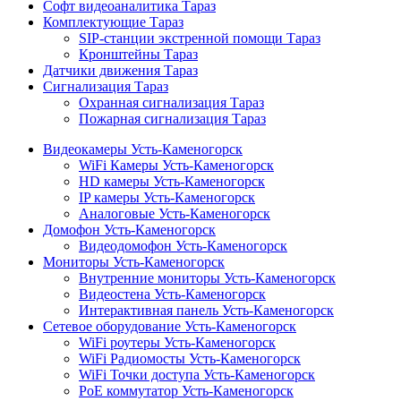
Софт видеоаналитика Тараз
Комплектующие Тараз
SIP-станции экстренной помощи Тараз
Кронштейны Тараз
Датчики движения Тараз
Сигнализация Тараз
Охранная сигнализация Тараз
Пожарная сигнализация Тараз
Видеокамеры Усть-Каменогорск
WiFi Камеры Усть-Каменогорск
HD камеры Усть-Каменогорск
IP камеры Усть-Каменогорск
Аналоговые Усть-Каменогорск
Домофон Усть-Каменогорск
Видеодомофон Усть-Каменогорск
Мониторы Усть-Каменогорск
Внутренние мониторы Усть-Каменогорск
Видеостена Усть-Каменогорск
Интерактивная панель Усть-Каменогорск
Сетевое оборудование Усть-Каменогорск
WiFi роутеры Усть-Каменогорск
WiFi Радиомосты Усть-Каменогорск
WiFi Точки доступа Усть-Каменогорск
PoE коммутатор Усть-Каменогорск