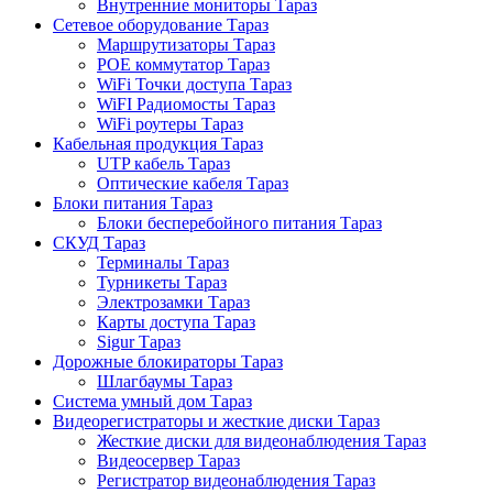
Внутренние мониторы Тараз
Сетевое оборудование Тараз
Маршрутизаторы Тараз
POE коммутатор Тараз
WiFi Точки доступа Тараз
WiFI Радиомосты Тараз
WiFi роутеры Тараз
Кабельная продукция Тараз
UTP кабель Тараз
Оптические кабеля Тараз
Блоки питания Тараз
Блоки бесперебойного питания Тараз
СКУД Тараз
Терминалы Тараз
Турникеты Тараз
Электрозамки Тараз
Карты доступа Тараз
Sigur Тараз
Дорожные блокираторы Тараз
Шлагбаумы Тараз
Система умный дом Тараз
Видеорегистраторы и жесткие диски Тараз
Жесткие диски для видеонаблюдения Тараз
Видеосервер Тараз
Регистратор видеонаблюдения Тараз