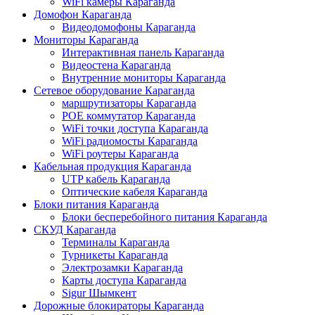
WiFi камеры Караганда
Домофон Караганда
Видеодомофоны Караганда
Мониторы Караганда
Интерактивная панель Караганда
Видеостена Караганда
Внутренние мониторы Караганда
Сетевое оборудование Караганда
маршрутизаторы Караганда
POE коммутатор Караганда
WiFi точки доступа Караганда
WiFi радиомосты Караганда
WiFi роутеры Караганда
Кабельная продукция Караганда
UTP кабель Караганда
Оптические кабеля Караганда
Блоки питания Караганда
Блоки бесперебойного питания Караганда
СКУД Караганда
Терминалы Караганда
Турникеты Караганда
Электрозамки Караганда
Карты доступа Караганда
Sigur Шымкент
Дорожные блокираторы Караганда