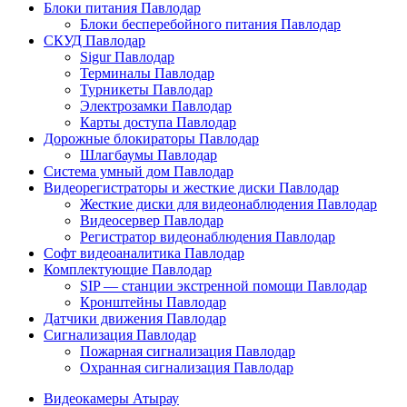
Блоки питания Павлодар
Блоки бесперебойного питания Павлодар
СКУД Павлодар
Sigur Павлодар
Терминалы Павлодар
Турникеты Павлодар
Электрозамки Павлодар
Карты доступа Павлодар
Дорожные блокираторы Павлодар
Шлагбаумы Павлодар
Система умный дом Павлодар
Видеорегистраторы и жесткие диски Павлодар
Жесткие диски для видеонаблюдения Павлодар
Видеосервер Павлодар
Регистратор видеонаблюдения Павлодар
Софт видеоаналитика Павлодар
Комплектующие Павлодар
SIP — станции экстренной помощи Павлодар
Кронштейны Павлодар
Датчики движения Павлодар
Сигнализация Павлодар
Пожарная сигнализация Павлодар
Охранная сигнализация Павлодар
Видеокамеры Атырау