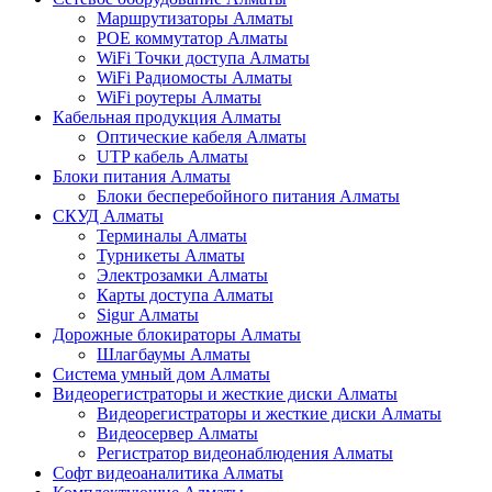
Маршрутизаторы Алматы
POE коммутатор Алматы
WiFi Точки доступа Алматы
WiFi Радиомосты Алматы
WiFi роутеры Алматы
Кабельная продукция Алматы
Оптические кабеля Алматы
UTP кабель Алматы
Блоки питания Алматы
Блоки бесперебойного питания Алматы
СКУД Алматы
Терминалы Алматы
Турникеты Алматы
Электрозамки Алматы
Карты доступа Алматы
Sigur Алматы
Дорожные блокираторы Алматы
Шлагбаумы Алматы
Система умный дом Алматы
Видеорегистраторы и жесткие диски Алматы
Видеорегистраторы и жесткие диски Алматы
Видеосервер Алматы
Регистратор видеонаблюдения Алматы
Софт видеоаналитика Алматы