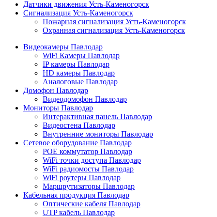
Датчики движения Усть-Каменогорск
Сигнализация Усть-Каменогорск
Пожарная сигнализация Усть-Каменогорск
Охранная сигнализация Усть-Каменогорск
Видеокамеры Павлодар
WiFi Камеры Павлодар
IP камеры Павлодар
HD камеры Павлодар
Аналоговые Павлодар
Домофон Павлодар
Видеодомофон Павлодар
Мониторы Павлодар
Интерактивная панель Павлодар
Видеостена Павлодар
Внутренние мониторы Павлодар
Сетевое оборудование Павлодар
POE коммутатор Павлодар
WiFi точки доступа Павлодар
WiFi радиомосты Павлодар
WiFi роутеры Павлодар
Маршрутизаторы Павлодар
Кабельная продукция Павлодар
Оптические кабеля Павлодар
UTP кабель Павлодар