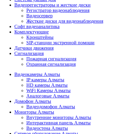
Видеорегистраторы и жесткие диски
Регистратор видеонаблюдения
Видеосервер
Жесткие диски для видеонаблюдения
Софт видеоаналитика
Комплектующие
Кронштейны
SIP-станции экстренной помощи
Датчики движения
Сигнализация
Пожарная сигнализация
Охранная сигнализация
Видеокамеры Алматы
IP камеры Алматы
HD камеры Алматы
WiFi Камеры Алматы
Аналоговые Алматы
Домофон Алматы
Видеодомофон Алматы
Мониторы Алматы
Внутренние мониторы Алматы
Интерактивная панель Алматы
Видеостена Алматы
Сетевое оборудование Алматы