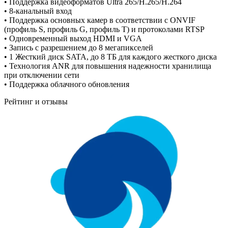
• Поддержка видеоформатов Ultra 265/H.265/H.264
• 8-канальный вход
• Поддержка основных камер в соответствии с ONVIF
(профиль S, профиль G, профиль T) и протоколами RTSP
• Одновременный выход HDMI и VGA
• Запись с разрешением до 8 мегапикселей
• 1 Жесткий диск SATA, до 8 ТБ для каждого жесткого диска
• Технология ANR для повышения надежности хранилища
при отключении сети
• Поддержка облачного обновления
Рейтинг и отзывы