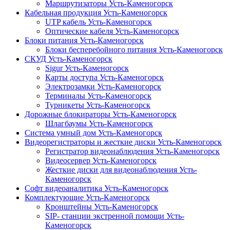
Маршрутизаторы Усть-Каменогорск
Кабельная продукция Усть-Каменогорск
UTP кабель Усть-Каменогорск
Оптические кабеля Усть-Каменогорск
Блоки питания Усть-Каменогорск
Блоки бесперебойного питания Усть-Каменогорск
СКУД Усть-Каменогорск
Sigur Усть-Каменогорск
Карты доступа Усть-Каменогорск
Электрозамки Усть-Каменогорск
Терминалы Усть-Каменогорск
Турникеты Усть-Каменогорск
Дорожные блокираторы Усть-Каменогорск
Шлагбаумы Усть-Каменогорск
Система умный дом Усть-Каменогорск
Видеорегистраторы и жесткие диски Усть-Каменогорск
Регистратор видеонаблюдения Усть-Каменогорск
Видеосервер Усть-Каменогорск
Жесткие диски для видеонаблюдения Усть-
Каменогорск
Софт видеоаналитика Усть-Каменогорск
Комплектующие Усть-Каменогорск
Кронштейны Усть-Каменогорск
SIP- станции экстренной помощи Усть-
Каменогорск