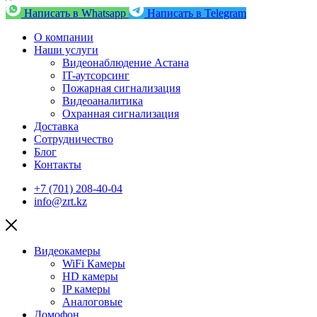
Написать в Whatsapp
Написать в Telegram
О компании
Наши услуги
Видеонаблюдение Астана
IT-аутсорсинг
Пожарная сигнализация
Видеоаналитика
Охранная сигнализация
Доставка
Сотрудничество
Блог
Контакты
+7 (701) 208-40-04
info@zrt.kz
Видеокамеры
WiFi Камеры
HD камеры
IP камеры
Аналоговые
Домофон