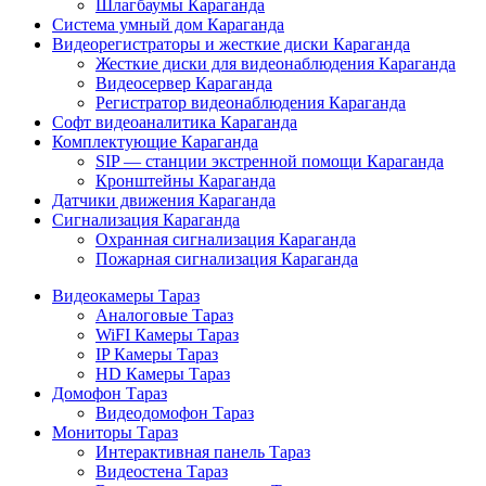
Шлагбаумы Караганда
Система умный дом Караганда
Видеорегистраторы и жесткие диски Караганда
Жесткие диски для видеонаблюдения Караганда
Видеосервер Караганда
Регистратор видеонаблюдения Караганда
Софт видеоаналитика Караганда
Комплектующие Караганда
SIP — станции экстренной помощи Караганда
Кронштейны Караганда
Датчики движения Караганда
Сигнализация Караганда
Охранная сигнализация Караганда
Пожарная сигнализация Караганда
Видеокамеры Тараз
Аналоговые Тараз
WiFI Камеры Тараз
IP Камеры Тараз
HD Камеры Тараз
Домофон Тараз
Видеодомофон Тараз
Мониторы Тараз
Интерактивная панель Тараз
Видеостена Тараз