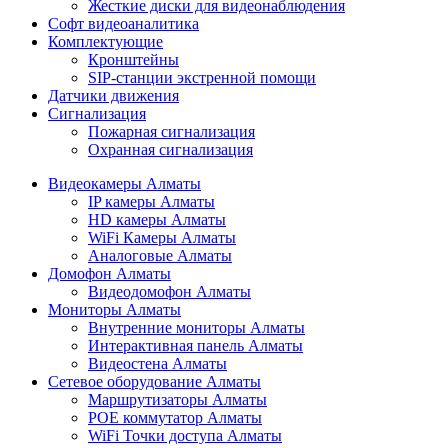
Жесткие диски для видеонаблюдения
Софт видеоаналитика
Комплектующие
Кронштейны
SIP-станции экстренной помощи
Датчики движения
Сигнализация
Пожарная сигнализация
Охранная сигнализация
Видеокамеры Алматы
IP камеры Алматы
HD камеры Алматы
WiFi Камеры Алматы
Аналоговые Алматы
Домофон Алматы
Видеодомофон Алматы
Мониторы Алматы
Внутренние мониторы Алматы
Интерактивная панель Алматы
Видеостена Алматы
Сетевое оборудование Алматы
Маршрутизаторы Алматы
POE коммутатор Алматы
WiFi Точки доступа Алматы