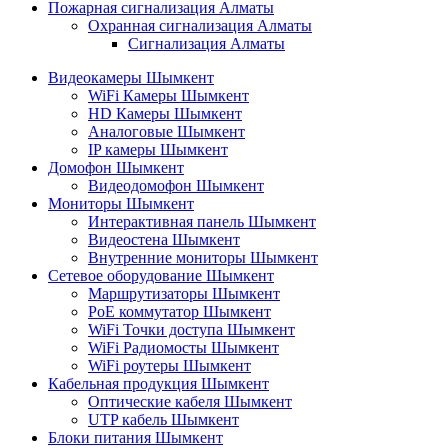
Пожарная сигнализация Алматы
Охранная сигнализация Алматы
Сигнализация Алматы
Видеокамеры Шымкент
WiFi Камеры Шымкент
HD Камеры Шымкент
Аналоговые Шымкент
IP камеры Шымкент
Домофон Шымкент
Видеодомофон Шымкент
Мониторы Шымкент
Интерактивная панель Шымкент
Видеостена Шымкент
Внутренние мониторы Шымкент
Сетевое оборудование Шымкент
Маршрутизаторы Шымкент
PoE коммутатор Шымкент
WiFi Точки доступа Шымкент
WiFi Радиомосты Шымкент
WiFi роутеры Шымкент
Кабельная продукция Шымкент
Оптические кабеля Шымкент
UTP кабель Шымкент
Блоки питания Шымкент