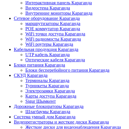
Интерактивная панель Караганда
Видеостена Караганда
Внутренние мониторы Караганда
Сетевое оборудование Караганда
маршрутизаторы Караганда
POE коммутатор Караганда
WiFi точки доступа Караганда
WiFi радиомосты Караганда
WiFi роутеры Караганда
Кабельная продукция Караганда
UTP кабель Караганда
Оптические кабеля Караганда
Блоки питания Караганда
Блоки бесперебойного питания Караганда
СКУД Караганда
Терминалы Караганда
Турникеты Караганда
Электрозамки Караганда
Карты доступа Караганда
Sigur Шымкент
Дорожные блокираторы Караганда
Шлагбаумы Караганда
Система умный дом Караганда
Видеорегистраторы и жесткие диски Караганда
Жесткие диски для видеонаблюдения Караганда