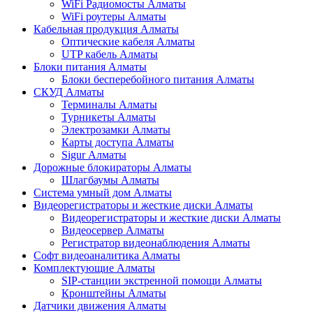
WiFi Радиомосты Алматы
WiFi роутеры Алматы
Кабельная продукция Алматы
Оптические кабеля Алматы
UTP кабель Алматы
Блоки питания Алматы
Блоки бесперебойного питания Алматы
СКУД Алматы
Терминалы Алматы
Турникеты Алматы
Электрозамки Алматы
Карты доступа Алматы
Sigur Алматы
Дорожные блокираторы Алматы
Шлагбаумы Алматы
Система умный дом Алматы
Видеорегистраторы и жесткие диски Алматы
Видеорегистраторы и жесткие диски Алматы
Видеосервер Алматы
Регистратор видеонаблюдения Алматы
Софт видеоаналитика Алматы
Комплектующие Алматы
SIP-станции экстренной помощи Алматы
Кронштейны Алматы
Датчики движения Алматы