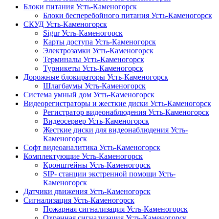
Блоки питания Усть-Каменогорск
Блоки бесперебойного питания Усть-Каменогорск
СКУД Усть-Каменогорск
Sigur Усть-Каменогорск
Карты доступа Усть-Каменогорск
Электрозамки Усть-Каменогорск
Терминалы Усть-Каменогорск
Турникеты Усть-Каменогорск
Дорожные блокираторы Усть-Каменогорск
Шлагбаумы Усть-Каменогорск
Система умный дом Усть-Каменогорск
Видеорегистраторы и жесткие диски Усть-Каменогорск
Регистратор видеонаблюдения Усть-Каменогорск
Видеосервер Усть-Каменогорск
Жесткие диски для видеонаблюдения Усть-
Каменогорск
Софт видеоаналитика Усть-Каменогорск
Комплектующие Усть-Каменогорск
Кронштейны Усть-Каменогорск
SIP- станции экстренной помощи Усть-
Каменогорск
Датчики движения Усть-Каменогорск
Сигнализация Усть-Каменогорск
Пожарная сигнализация Усть-Каменогорск
Охранная сигнализация Усть-Каменогорск