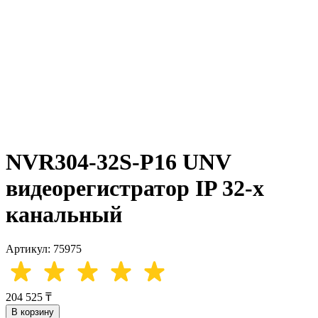
NVR304-32S-P16 UNV
видеорегистратор IP 32-х
канальный
Артикул: 75975
204 525 ₸
В корзину