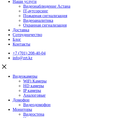
Наши услуги
Видеонаблюдение Астана
IT-аутсорсинг
Пожарная сигнализация
Видеоаналитика
Охранная сигнализация
Доставка
Сотрудничество
Блог
Контакты
+7 (701) 208-40-04
info@zrt.kz
Видеокамеры
WiFi Камеры
HD камеры
IP камеры
Аналоговые
Домофон
Видеодомофон
Мониторы
Видеостена