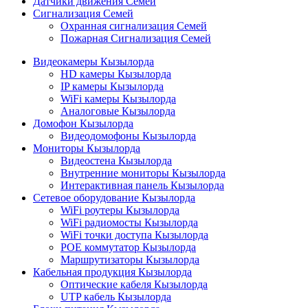
Датчики движения Семей
Сигнализация Семей
Охранная сигнализация Семей
Пожарная Сигнализация Семей
Видеокамеры Кызылорда
HD камеры Кызылорда
IP камеры Кызылорда
WiFi камеры Кызылорда
Аналоговые Кызылорда
Домофон Кызылорда
Видеодомофоны Кызылорда
Мониторы Кызылорда
Видеостена Кызылорда
Внутренние мониторы Кызылорда
Интерактивная панель Кызылорда
Сетевое оборудование Кызылорда
WiFi роутеры Кызылорда
WiFi радиомосты Кызылорда
WiFi точки доступа Кызылорда
POE коммутатор Кызылорда
Маршрутизаторы Кызылорда
Кабельная продукция Кызылорда
Оптические кабеля Кызылорда
UTP кабель Кызылорда