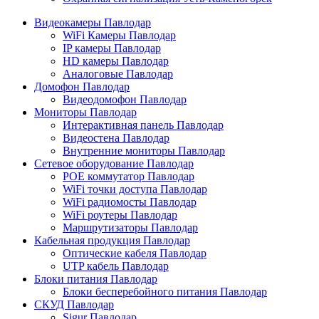
Видеокамеры Павлодар
WiFi Камеры Павлодар
IP камеры Павлодар
HD камеры Павлодар
Аналоговые Павлодар
Домофон Павлодар
Видеодомофон Павлодар
Мониторы Павлодар
Интерактивная панель Павлодар
Видеостена Павлодар
Внутренние мониторы Павлодар
Сетевое оборудование Павлодар
POE коммутатор Павлодар
WiFi точки доступа Павлодар
WiFi радиомосты Павлодар
WiFi роутеры Павлодар
Маршрутизаторы Павлодар
Кабельная продукция Павлодар
Оптические кабеля Павлодар
UTP кабель Павлодар
Блоки питания Павлодар
Блоки бесперебойного питания Павлодар
СКУД Павлодар
Sigur Павлодар