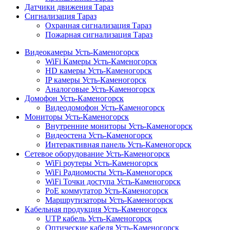
Датчики движения Тараз
Сигнализация Тараз
Охранная сигнализация Тараз
Пожарная сигнализация Тараз
Видеокамеры Усть-Каменогорск
WiFi Камеры Усть-Каменогорск
HD камеры Усть-Каменогорск
IP камеры Усть-Каменогорск
Аналоговые Усть-Каменогорск
Домофон Усть-Каменогорск
Видеодомофон Усть-Каменогорск
Мониторы Усть-Каменогорск
Внутренние мониторы Усть-Каменогорск
Видеостена Усть-Каменогорск
Интерактивная панель Усть-Каменогорск
Сетевое оборудование Усть-Каменогорск
WiFi роутеры Усть-Каменогорск
WiFi Радиомосты Усть-Каменогорск
WiFi Точки доступа Усть-Каменогорск
PoE коммутатор Усть-Каменогорск
Маршрутизаторы Усть-Каменогорск
Кабельная продукция Усть-Каменогорск
UTP кабель Усть-Каменогорск
Оптические кабеля Усть-Каменогорск