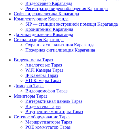
Видеосервер Караганда
Регистратор видеонаблюдения Караганда
Софт видеоаналитика Караганда
Комплектующие Караганда
SIP — станции экстренной помощи Караганда
Кронштейны Караганда
Датчики движения Караганда
Сигнализация Караганда
Охранная сигнализация Караганда
Пожарная сигнализация Караганда
Видеокамеры Тараз
Аналоговые Тараз
WiFI Камеры Тараз
IP Камеры Тараз
HD Камеры Тараз
Домофон Тараз
Видеодомофон Тараз
Мониторы Тараз
Интерактивная панель Тараз
Видеостена Тараз
Внутренние мониторы Тараз
Сетевое оборудование Тараз
Маршрутизаторы Тараз
POE коммутатор Тараз