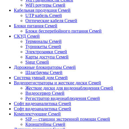
WiFi роутеры Семей
Кабельная продукция Семей
UTP кабель Семей
Оптические кабеля Семей
Блоки питания Семей
Блоки бесперебойного питания Семей
СКУД Семей
Терминалы Семей
Турникеты Семей
Электрозамки Семей
Карты доступа Семей
Sigur Семей
Дорожные блокираторы Семей
Шлагбаумы Семей
Система умный дом Семей
Видеорегистраторы и жесткие диски Семей
Жесткие диски для видеонаблюдения Семей
Видеосервер Семей
Регистратор видеонаблюдения Семей
Софт видеоаналитика Семей
Софт видеоаналитика Семей
Комплектующие Семей
SIP — станции экстренной помощи Семей
Кронштейны Семей