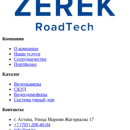
Компания
О компании
Наши услуги
Сотрудничество
Портфолио
Каталог
Видеокамеры
СКУД
Видеодомофоны
Система умный дом
Контакты
г. Астана, Улица Мариям Жагоркызы 17
+7 (701) 208-40-04
info@zrt.kz