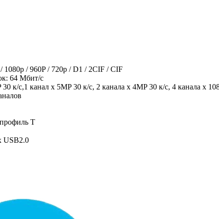
1080p / 960P / 720p / D1 / 2CIF / CIF
ок: 64 Мбит/с
0 к/с,1 канал x 5MP 30 к/с, 2 канала x 4MP 30 к/с, 4 канала x 108
аналов
 профиль T
x USB2.0