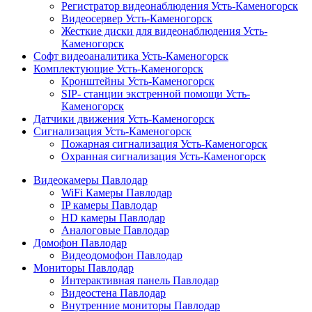
Регистратор видеонаблюдения Усть-Каменогорск
Видеосервер Усть-Каменогорск
Жесткие диски для видеонаблюдения Усть-
Каменогорск
Софт видеоаналитика Усть-Каменогорск
Комплектующие Усть-Каменогорск
Кронштейны Усть-Каменогорск
SIP- станции экстренной помощи Усть-
Каменогорск
Датчики движения Усть-Каменогорск
Сигнализация Усть-Каменогорск
Пожарная сигнализация Усть-Каменогорск
Охранная сигнализация Усть-Каменогорск
Видеокамеры Павлодар
WiFi Камеры Павлодар
IP камеры Павлодар
HD камеры Павлодар
Аналоговые Павлодар
Домофон Павлодар
Видеодомофон Павлодар
Мониторы Павлодар
Интерактивная панель Павлодар
Видеостена Павлодар
Внутренние мониторы Павлодар