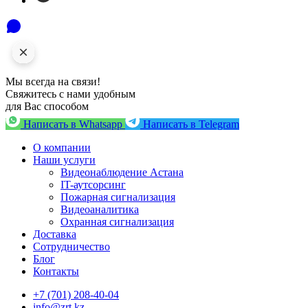
Мы всегда на связи!
Свяжитесь с нами удобным
для Вас способом
Написать в Whatsapp
Написать в Telegram
О компании
Наши услуги
Видеонаблюдение Астана
IT-аутсорсинг
Пожарная сигнализация
Видеоаналитика
Охранная сигнализация
Доставка
Сотрудничество
Блог
Контакты
+7 (701) 208-40-04
info@zrt.kz