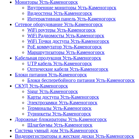
Мониторы Усть-Каменогорск
Внутренние мониторы Усть-Каменогорск
Видеостена Усть-Каменогорск
Интерактивная панель Усть-Каменогорск
Сетевое оборудование Усть-Каменогорск
WiFi роутеры Усть-Каменогорск
WiFi Радиомосты Усть-Каменогорск
WiFi Точки доступа Усть-Каменогорск
PoE коммутатор Усть-Каменогорск
Маршрутизаторы Усть-Каменогорск
Кабельная продукция Усть-Каменогорск
UTP кабель Усть-Каменогорск
Оптические кабеля Усть-Каменогорск
Блоки питания Усть-Каменогорск
Блоки бесперебойного питания Усть-Каменогорск
СКУД Усть-Каменогорск
Sigur Усть-Каменогорск
Карты доступа Усть-Каменогорск
Электрозамки Усть-Каменогорск
Терминалы Усть-Каменогорск
Турникеты Усть-Каменогорск
Дорожные блокираторы Усть-Каменогорск
Шлагбаумы Усть-Каменогорск
Система умный дом Усть-Каменогорск
Видеорегистраторы и жесткие диски Усть-Каменогорск