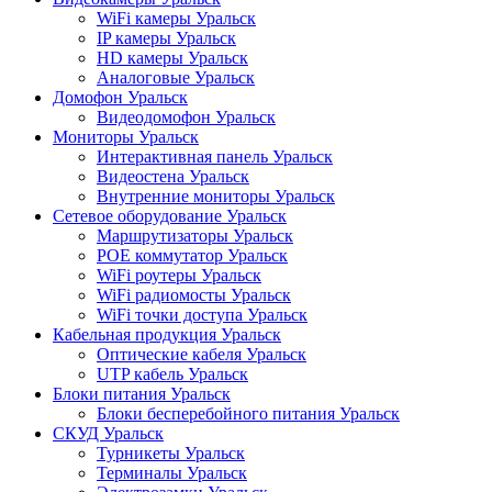
WiFi камеры Уральск
IP камеры Уральск
HD камеры Уральск
Аналоговые Уральск
Домофон Уральск
Видеодомофон Уральск
Мониторы Уральск
Интерактивная панель Уральск
Видеостена Уральск
Внутренние мониторы Уральск
Сетевое оборудование Уральск
Маршрутизаторы Уральск
POE коммутатор Уральск
WiFi роутеры Уральск
WiFi радиомосты Уральск
WiFi точки доступа Уральск
Кабельная продукция Уральск
Оптические кабеля Уральск
UTP кабель Уральск
Блоки питания Уральск
Блоки бесперебойного питания Уральск
СКУД Уральск
Турникеты Уральск
Терминалы Уральск