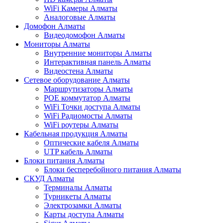
WiFi Камеры Алматы
Аналоговые Алматы
Домофон Алматы
Видеодомофон Алматы
Мониторы Алматы
Внутренние мониторы Алматы
Интерактивная панель Алматы
Видеостена Алматы
Сетевое оборудование Алматы
Маршрутизаторы Алматы
POE коммутатор Алматы
WiFi Точки доступа Алматы
WiFi Радиомосты Алматы
WiFi роутеры Алматы
Кабельная продукция Алматы
Оптические кабеля Алматы
UTP кабель Алматы
Блоки питания Алматы
Блоки бесперебойного питания Алматы
СКУД Алматы
Терминалы Алматы
Турникеты Алматы
Электрозамки Алматы
Карты доступа Алматы