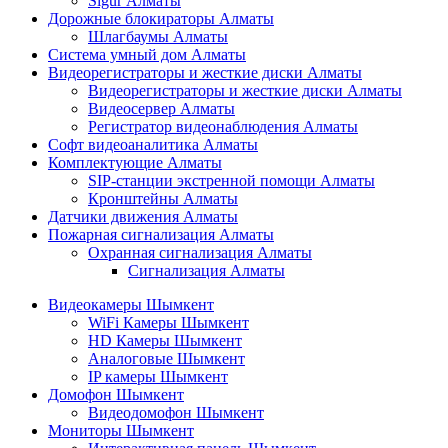
Sigur Алматы
Дорожные блокираторы Алматы
Шлагбаумы Алматы
Система умный дом Алматы
Видеорегистраторы и жесткие диски Алматы
Видеорегистраторы и жесткие диски Алматы
Видеосервер Алматы
Регистратор видеонаблюдения Алматы
Софт видеоаналитика Алматы
Комплектующие Алматы
SIP-станции экстренной помощи Алматы
Кронштейны Алматы
Датчики движения Алматы
Пожарная сигнализация Алматы
Охранная сигнализация Алматы
Сигнализация Алматы
Видеокамеры Шымкент
WiFi Камеры Шымкент
HD Камеры Шымкент
Аналоговые Шымкент
IP камеры Шымкент
Домофон Шымкент
Видеодомофон Шымкент
Мониторы Шымкент