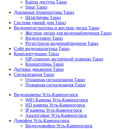
Карты доступа Тараз
Sigur Тараз
Дорожные блокираторы Тараз
Шлагбаумы Тараз
Система умный дом Тараз
Видеорегистраторы и жесткие диски Тараз
Жесткие диски для видеонаблюдения Тараз
Видеосервер Тараз
Регистратор видеонаблюдения Тараз
Софт видеоаналитика Тараз
Комплектующие Тараз
SIP-станции экстренной помощи Тараз
Кронштейны Тараз
Датчики движения Тараз
Сигнализация Тараз
Охранная сигнализация Тараз
Пожарная сигнализация Тараз
Видеокамеры Усть-Каменогорск
WiFi Камеры Усть-Каменогорск
HD камеры Усть-Каменогорск
IP камеры Усть-Каменогорск
Аналоговые Усть-Каменогорск
Домофон Усть-Каменогорск
Видеодомофон Усть-Каменогорск