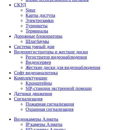
СКУД
Sigur
Карты доступа
Электрозамки
Турникеты
Терминалы
Дорожные блокираторы
Шлагбаумы
Cистема умный дом
Видеорегистраторы и жесткие диски
Регистратор видеонаблюдения
Видеосервер
Жесткие диски для видеонаблюдения
Софт видеоаналитика
Комплектующие
Кронштейны
SIP-станции экстренной помощи
Датчики движения
Сигнализация
Пожарная сигнализация
Охранная сигнализация
Видеокамеры Алматы
IP камеры Алматы
HD камеры Алматы