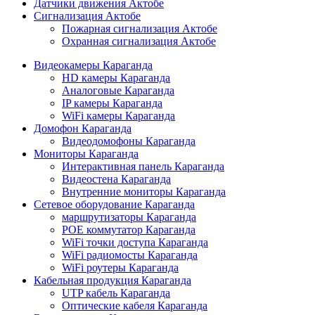
Датчики движения Актобе
Сигнализация Актобе
Пожарная сигнализация Актобе
Охранная сигнализация Актобе
Видеокамеры Караганда
HD камеры Караганда
Аналоговые Караганда
IP камеры Караганда
WiFi камеры Караганда
Домофон Караганда
Видеодомофоны Караганда
Мониторы Караганда
Интерактивная панель Караганда
Видеостена Караганда
Внутренние мониторы Караганда
Сетевое оборудование Караганда
маршрутизаторы Караганда
POE коммутатор Караганда
WiFi точки доступа Караганда
WiFi радиомосты Караганда
WiFi роутеры Караганда
Кабельная продукция Караганда
UTP кабель Караганда
Оптические кабеля Караганда