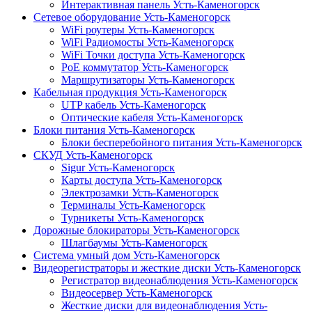
Интерактивная панель Усть-Каменогорск
Сетевое оборудование Усть-Каменогорск
WiFi роутеры Усть-Каменогорск
WiFi Радиомосты Усть-Каменогорск
WiFi Точки доступа Усть-Каменогорск
PoE коммутатор Усть-Каменогорск
Маршрутизаторы Усть-Каменогорск
Кабельная продукция Усть-Каменогорск
UTP кабель Усть-Каменогорск
Оптические кабеля Усть-Каменогорск
Блоки питания Усть-Каменогорск
Блоки бесперебойного питания Усть-Каменогорск
СКУД Усть-Каменогорск
Sigur Усть-Каменогорск
Карты доступа Усть-Каменогорск
Электрозамки Усть-Каменогорск
Терминалы Усть-Каменогорск
Турникеты Усть-Каменогорск
Дорожные блокираторы Усть-Каменогорск
Шлагбаумы Усть-Каменогорск
Система умный дом Усть-Каменогорск
Видеорегистраторы и жесткие диски Усть-Каменогорск
Регистратор видеонаблюдения Усть-Каменогорск
Видеосервер Усть-Каменогорск
Жесткие диски для видеонаблюдения Усть-