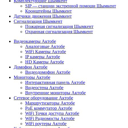
Комплектующие Шымкент
SIP — станции экстренной помощи Шымкент
Кронштейны Шымкент
Датчики движения Шымкент
Сигнализация Шымкент
Пожарная сигнализация Шымкент
Охранная сигнализация Шымкент
Видеокамеры Актобе
Аналоговые Актобе
WiFi Камеры Актобе
IP камеры Актобе
HD Камеры Актобе
Домофон Актобе
Видеодомофон Актобе
Мониторы Актобе
Интерактивная панель Актобе
Видеостена Актобе
Внутренние мониторы Актобе
Сетевое оборудование Актобе
Маршрутизаторы Актобе
PoE коммутатор Актобе
WiFi Точки доступа Актобе
WiFi Радиомосты Актобе
WiFi роутеры Актобе