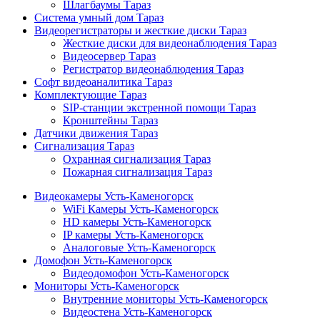
Шлагбаумы Тараз
Система умный дом Тараз
Видеорегистраторы и жесткие диски Тараз
Жесткие диски для видеонаблюдения Тараз
Видеосервер Тараз
Регистратор видеонаблюдения Тараз
Софт видеоаналитика Тараз
Комплектующие Тараз
SIP-станции экстренной помощи Тараз
Кронштейны Тараз
Датчики движения Тараз
Сигнализация Тараз
Охранная сигнализация Тараз
Пожарная сигнализация Тараз
Видеокамеры Усть-Каменогорск
WiFi Камеры Усть-Каменогорск
HD камеры Усть-Каменогорск
IP камеры Усть-Каменогорск
Аналоговые Усть-Каменогорск
Домофон Усть-Каменогорск
Видеодомофон Усть-Каменогорск
Мониторы Усть-Каменогорск
Внутренние мониторы Усть-Каменогорск
Видеостена Усть-Каменогорск