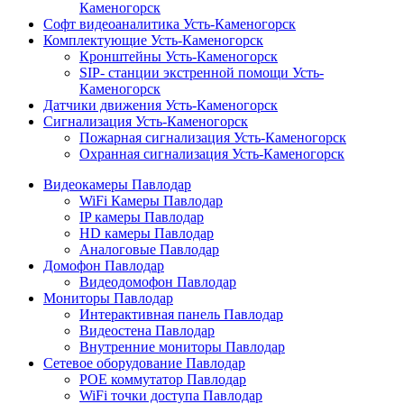
Каменогорск
Софт видеоаналитика Усть-Каменогорск
Комплектующие Усть-Каменогорск
Кронштейны Усть-Каменогорск
SIP- станции экстренной помощи Усть-
Каменогорск
Датчики движения Усть-Каменогорск
Сигнализация Усть-Каменогорск
Пожарная сигнализация Усть-Каменогорск
Охранная сигнализация Усть-Каменогорск
Видеокамеры Павлодар
WiFi Камеры Павлодар
IP камеры Павлодар
HD камеры Павлодар
Аналоговые Павлодар
Домофон Павлодар
Видеодомофон Павлодар
Мониторы Павлодар
Интерактивная панель Павлодар
Видеостена Павлодар
Внутренние мониторы Павлодар
Сетевое оборудование Павлодар
POE коммутатор Павлодар
WiFi точки доступа Павлодар