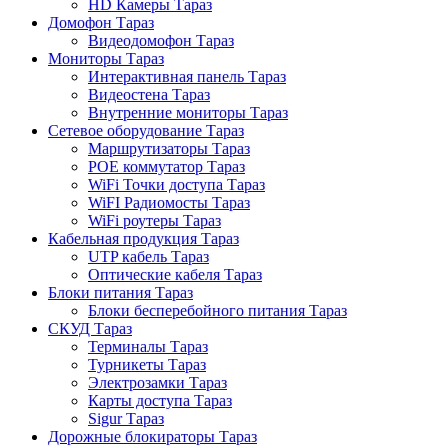
HD Камеры Тараз
Домофон Тараз
Видеодомофон Тараз
Мониторы Тараз
Интерактивная панель Тараз
Видеостена Тараз
Внутренние мониторы Тараз
Сетевое оборудование Тараз
Маршрутизаторы Тараз
POE коммутатор Тараз
WiFi Точки доступа Тараз
WiFI Радиомосты Тараз
WiFi роутеры Тараз
Кабельная продукция Тараз
UTP кабель Тараз
Оптические кабеля Тараз
Блоки питания Тараз
Блоки бесперебойного питания Тараз
СКУД Тараз
Терминалы Тараз
Турникеты Тараз
Электрозамки Тараз
Карты доступа Тараз
Sigur Тараз
Дорожные блокираторы Тараз