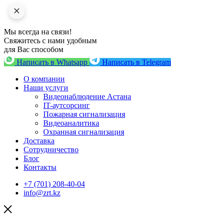
Мы всегда на связи!
Свяжитесь с нами удобным
для Вас способом
Написать в Whatsapp
Написать в Telegram
О компании
Наши услуги
Видеонаблюдение Астана
IT-аутсорсинг
Пожарная сигнализация
Видеоаналитика
Охранная сигнализация
Доставка
Сотрудничество
Блог
Контакты
+7 (701) 208-40-04
info@zrt.kz