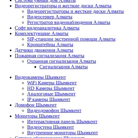
Система умный дом Алматы
Видеорегистраторы и жесткие диски Алматы
Видеорегистраторы и жесткие диски Алматы
Видеосервер Алматы
Регистратор видеонаблюдения Алматы
Софт видеоаналитика Алматы
Комплектующие Алматы
SIP-станции экстренной помощи Алматы
Кронштейны Алматы
Датчики движения Алматы
Пожарная сигнализация Алматы
Охранная сигнализация Алматы
Сигнализация Алматы
Видеокамеры Шымкент
WiFi Камеры Шымкент
HD Камеры Шымкент
Аналоговые Шымкент
IP камеры Шымкент
Домофон Шымкент
Видеодомофон Шымкент
Мониторы Шымкент
Интерактивная панель Шымкент
Видеостена Шымкент
Внутренние мониторы Шымкент