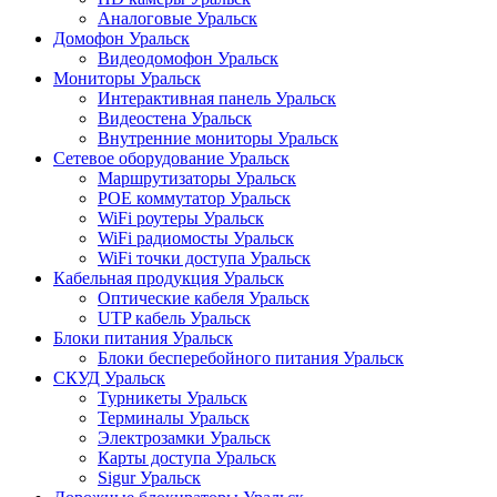
Аналоговые Уральск
Домофон Уральск
Видеодомофон Уральск
Мониторы Уральск
Интерактивная панель Уральск
Видеостена Уральск
Внутренние мониторы Уральск
Сетевое оборудование Уральск
Маршрутизаторы Уральск
POE коммутатор Уральск
WiFi роутеры Уральск
WiFi радиомосты Уральск
WiFi точки доступа Уральск
Кабельная продукция Уральск
Оптические кабеля Уральск
UTP кабель Уральск
Блоки питания Уральск
Блоки бесперебойного питания Уральск
СКУД Уральск
Турникеты Уральск
Терминалы Уральск
Электрозамки Уральск
Карты доступа Уральск
Sigur Уральск