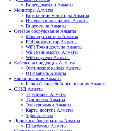
Видеодомофон Алматы
Мониторы Алматы
Внутренние мониторы Алматы
Интерактивная панель Алматы
Видеостена Алматы
Сетевое оборудование Алматы
Маршрутизаторы Алматы
POE коммутатор Алматы
WiFi Точки доступа Алматы
WiFi Радиомосты Алматы
WiFi роутеры Алматы
Кабельная продукция Алматы
Оптические кабеля Алматы
UTP кабель Алматы
Блоки питания Алматы
Блоки бесперебойного питания Алматы
СКУД Алматы
Терминалы Алматы
Турникеты Алматы
Электрозамки Алматы
Карты доступа Алматы
Sigur Алматы
Дорожные блокираторы Алматы
Шлагбаумы Алматы