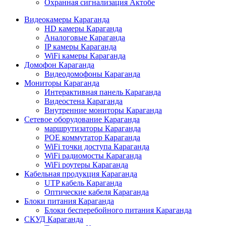
Охранная сигнализация Актобе
Видеокамеры Караганда
HD камеры Караганда
Аналоговые Караганда
IP камеры Караганда
WiFi камеры Караганда
Домофон Караганда
Видеодомофоны Караганда
Мониторы Караганда
Интерактивная панель Караганда
Видеостена Караганда
Внутренние мониторы Караганда
Сетевое оборудование Караганда
маршрутизаторы Караганда
POE коммутатор Караганда
WiFi точки доступа Караганда
WiFi радиомосты Караганда
WiFi роутеры Караганда
Кабельная продукция Караганда
UTP кабель Караганда
Оптические кабеля Караганда
Блоки питания Караганда
Блоки бесперебойного питания Караганда
СКУД Караганда