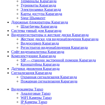
Терминалы Караганда
Турникеты Караганда
Электрозамки Караганда
Карты доступа Караганда
Sigur Шымкент
Дорожные блокираторы Караганда
Шлагбаумы Караганда
Система умный дом Караганда
Видеорегистраторы и жесткие диски Караганда
Жесткие диски для видеонаблюдения Караганда
Видеосервер Караганда
Регистратор видеонаблюдения Караганда
Софт видеоаналитика Караганда
Комплектующие Караганда
SIP — станции экстренной помощи Караганда
Кронштейны Караганда
Датчики движения Караганда
Сигнализация Караганда
Охранная сигнализация Караганда
Пожарная сигнализация Караганда
Видеокамеры Тараз
Аналоговые Тараз
WiFI Камеры Тараз
IP Камеры Тараз