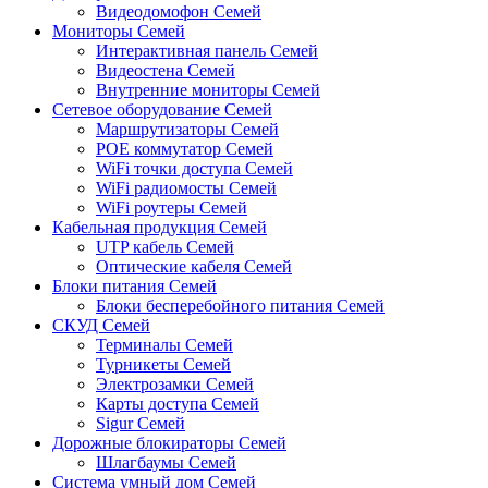
Видеодомофон Семей
Мониторы Семей
Интерактивная панель Семей
Видеостена Семей
Внутренние мониторы Семей
Сетевое оборудование Семей
Маршрутизаторы Семей
POE коммутатор Семей
WiFi точки доступа Семей
WiFi радиомосты Семей
WiFi роутеры Семей
Кабельная продукция Семей
UTP кабель Семей
Оптические кабеля Семей
Блоки питания Семей
Блоки бесперебойного питания Семей
СКУД Семей
Терминалы Семей
Турникеты Семей
Электрозамки Семей
Карты доступа Семей
Sigur Семей
Дорожные блокираторы Семей
Шлагбаумы Семей
Система умный дом Семей