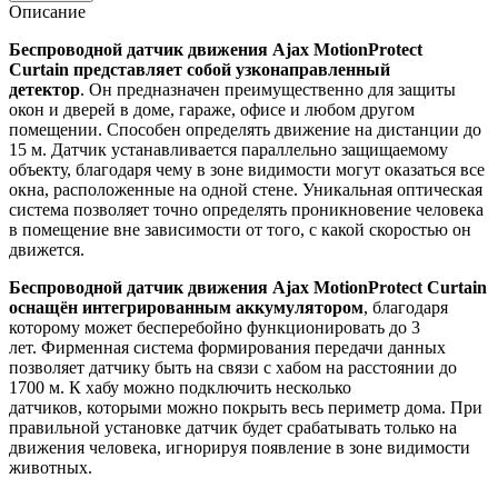
Описание
Беспроводной датчик движения Ajax MotionProtect
Curtain представляет собой узконаправленный
детектор
. Он предназначен преимущественно для защиты
окон и дверей в доме, гараже, офисе и любом другом
помещении. Способен определять движение на дистанции до
15 м. Датчик устанавливается параллельно защищаемому
объекту, благодаря чему в зоне видимости могут оказаться все
окна, расположенные на одной стене. Уникальная оптическая
система позволяет точно определять проникновение человека
в помещение вне зависимости от того, с какой скоростью он
движется.
Беспроводной датчик движения Ajax MotionProtect Curtain
оснащён интегрированным аккумулятором
, благодаря
которому может бесперебойно функционировать до 3
лет. Фирменная система формирования передачи данных
позволяет датчику быть на связи с хабом на расстоянии до
1700 м. К хабу можно подключить несколько
датчиков, которыми можно покрыть весь периметр дома. При
правильной установке датчик будет срабатывать только на
движения человека, игнорируя появление в зоне видимости
животных.