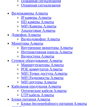
Пожарная сигнализация
Охранная сигнализация
Видеокамеры Алматы
IP камеры Алматы
HD камеры Алматы
WiFi Камеры Алматы
Аналоговые Алматы
Домофон Алматы
Видеодомофон Алматы
Мониторы Алматы
Внутренние мониторы Алматы
Интерактивная панель Алматы
Видеостена Алматы
Сетевое оборудование Алматы
Маршрутизаторы Алматы
POE коммутатор Алматы
WiFi Точки доступа Алматы
WiFi Радиомосты Алматы
WiFi роутеры Алматы
Кабельная продукция Алматы
Оптические кабеля Алматы
UTP кабель Алматы
Блоки питания Алматы
Блоки бесперебойного питания Алматы