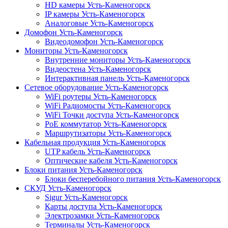
HD камеры Усть-Каменогорск
IP камеры Усть-Каменогорск
Аналоговые Усть-Каменогорск
Домофон Усть-Каменогорск
Видеодомофон Усть-Каменогорск
Мониторы Усть-Каменогорск
Внутренние мониторы Усть-Каменогорск
Видеостена Усть-Каменогорск
Интерактивная панель Усть-Каменогорск
Сетевое оборудование Усть-Каменогорск
WiFi роутеры Усть-Каменогорск
WiFi Радиомосты Усть-Каменогорск
WiFi Точки доступа Усть-Каменогорск
PoE коммутатор Усть-Каменогорск
Маршрутизаторы Усть-Каменогорск
Кабельная продукция Усть-Каменогорск
UTP кабель Усть-Каменогорск
Оптические кабеля Усть-Каменогорск
Блоки питания Усть-Каменогорск
Блоки бесперебойного питания Усть-Каменогорск
СКУД Усть-Каменогорск
Sigur Усть-Каменогорск
Карты доступа Усть-Каменогорск
Электрозамки Усть-Каменогорск
Терминалы Усть-Каменогорск