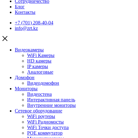
Сотрудничество
Блог
Контакты
+7 (701) 208-40-04
info@zrt.kz
Видеокамеры
WiFi Камеры
HD камеры
IP камеры
Аналоговые
Домофон
Видеодомофон
Мониторы
Видеостена
Интерактивная панель
Внутренние мониторы
Сетевое оборудование
WiFi роутеры
WiFi Радиомосты
WiFi Точки доступа
POE коммутатор