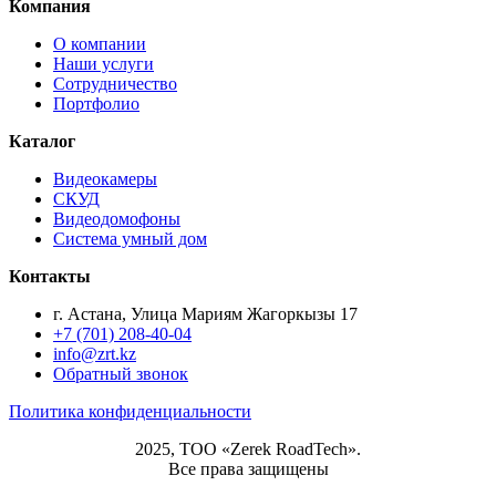
Компания
О компании
Наши услуги
Сотрудничество
Портфолио
Каталог
Видеокамеры
СКУД
Видеодомофоны
Система умный дом
Контакты
г. Астана, Улица Мариям Жагоркызы 17
+7 (701) 208-40-04
info@zrt.kz
Обратный звонок
Политика конфиденциальности
2025, ТОО «Zerek RoadTech».
Все права защищены