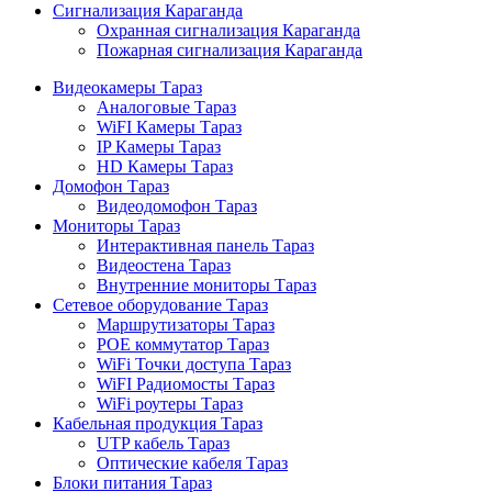
Сигнализация Караганда
Охранная сигнализация Караганда
Пожарная сигнализация Караганда
Видеокамеры Тараз
Аналоговые Тараз
WiFI Камеры Тараз
IP Камеры Тараз
HD Камеры Тараз
Домофон Тараз
Видеодомофон Тараз
Мониторы Тараз
Интерактивная панель Тараз
Видеостена Тараз
Внутренние мониторы Тараз
Сетевое оборудование Тараз
Маршрутизаторы Тараз
POE коммутатор Тараз
WiFi Точки доступа Тараз
WiFI Радиомосты Тараз
WiFi роутеры Тараз
Кабельная продукция Тараз
UTP кабель Тараз
Оптические кабеля Тараз
Блоки питания Тараз