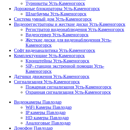
Турникеты Усть-Каменогорск
Дорожные блокираторы Усть-Каменогорск
Шлагбаумы Усть-Каменогорск
Система умный дом Усть-Каменогорск
Видеорегистраторы и жесткие диски Усть-Каменогорск
Регистратор видеонаблюдения Усть-Каменогорск
Видеосервер Усть-Каменогорск
Жесткие диски для видеонаблюдения Усть-
Каменогорск
Софт видеоаналитика Усть-Каменогорск
Комплектующие Усть-Каменогорск
Кронштейны Усть-Каменогорск
SIP- станции экстренной помощи Усть-
Каменогорск
Датчики движения Усть-Каменогорск
Сигнализация Усть-Каменогорск
Пожарная сигнализация Усть-Каменогорск
Охранная сигнализация Усть-Каменогорск
Видеокамеры Павлодар
WiFi Камеры Павлодар
IP камеры Павлодар
HD камеры Павлодар
Аналоговые Павлодар
Домофон Павлодар