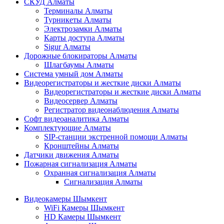
СКУД Алматы
Терминалы Алматы
Турникеты Алматы
Электрозамки Алматы
Карты доступа Алматы
Sigur Алматы
Дорожные блокираторы Алматы
Шлагбаумы Алматы
Система умный дом Алматы
Видеорегистраторы и жесткие диски Алматы
Видеорегистраторы и жесткие диски Алматы
Видеосервер Алматы
Регистратор видеонаблюдения Алматы
Софт видеоаналитика Алматы
Комплектующие Алматы
SIP-станции экстренной помощи Алматы
Кронштейны Алматы
Датчики движения Алматы
Пожарная сигнализация Алматы
Охранная сигнализация Алматы
Сигнализация Алматы
Видеокамеры Шымкент
WiFi Камеры Шымкент
HD Камеры Шымкент