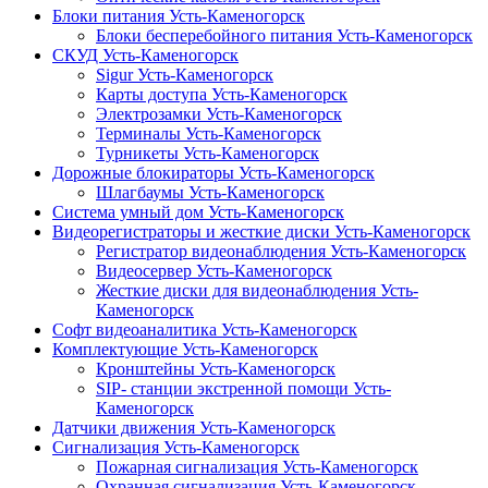
Блоки питания Усть-Каменогорск
Блоки бесперебойного питания Усть-Каменогорск
СКУД Усть-Каменогорск
Sigur Усть-Каменогорск
Карты доступа Усть-Каменогорск
Электрозамки Усть-Каменогорск
Терминалы Усть-Каменогорск
Турникеты Усть-Каменогорск
Дорожные блокираторы Усть-Каменогорск
Шлагбаумы Усть-Каменогорск
Система умный дом Усть-Каменогорск
Видеорегистраторы и жесткие диски Усть-Каменогорск
Регистратор видеонаблюдения Усть-Каменогорск
Видеосервер Усть-Каменогорск
Жесткие диски для видеонаблюдения Усть-
Каменогорск
Софт видеоаналитика Усть-Каменогорск
Комплектующие Усть-Каменогорск
Кронштейны Усть-Каменогорск
SIP- станции экстренной помощи Усть-
Каменогорск
Датчики движения Усть-Каменогорск
Сигнализация Усть-Каменогорск
Пожарная сигнализация Усть-Каменогорск
Охранная сигнализация Усть-Каменогорск