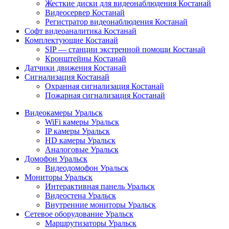
Жесткие диски для видеонаблюдения Костанай
Видеосервер Костанай
Регистратор видеонаблюдения Костанай
Софт видеоаналитика Костанай
Комплектующие Костанай
SIP — станции экстренной помощи Костанай
Кронштейны Костанай
Датчики движения Костанай
Сигнализация Костанай
Охранная сигнализация Костанай
Пожарная сигнализация Костанай
Видеокамеры Уральск
WiFi камеры Уральск
IP камеры Уральск
HD камеры Уральск
Аналоговые Уральск
Домофон Уральск
Видеодомофон Уральск
Мониторы Уральск
Интерактивная панель Уральск
Видеостена Уральск
Внутренние мониторы Уральск
Сетевое оборудование Уральск
Маршрутизаторы Уральск