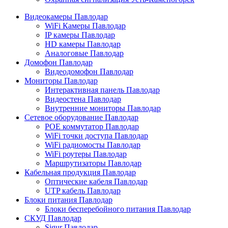
Видеокамеры Павлодар
WiFi Камеры Павлодар
IP камеры Павлодар
HD камеры Павлодар
Аналоговые Павлодар
Домофон Павлодар
Видеодомофон Павлодар
Мониторы Павлодар
Интерактивная панель Павлодар
Видеостена Павлодар
Внутренние мониторы Павлодар
Сетевое оборудование Павлодар
POE коммутатор Павлодар
WiFi точки доступа Павлодар
WiFi радиомосты Павлодар
WiFi роутеры Павлодар
Маршрутизаторы Павлодар
Кабельная продукция Павлодар
Оптические кабеля Павлодар
UTP кабель Павлодар
Блоки питания Павлодар
Блоки бесперебойного питания Павлодар
СКУД Павлодар
Sigur Павлодар