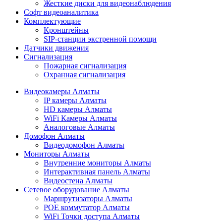
Жесткие диски для видеонаблюдения
Софт видеоаналитика
Комплектующие
Кронштейны
SIP-станции экстренной помощи
Датчики движения
Сигнализация
Пожарная сигнализация
Охранная сигнализация
Видеокамеры Алматы
IP камеры Алматы
HD камеры Алматы
WiFi Камеры Алматы
Аналоговые Алматы
Домофон Алматы
Видеодомофон Алматы
Мониторы Алматы
Внутренние мониторы Алматы
Интерактивная панель Алматы
Видеостена Алматы
Сетевое оборудование Алматы
Маршрутизаторы Алматы
POE коммутатор Алматы
WiFi Точки доступа Алматы