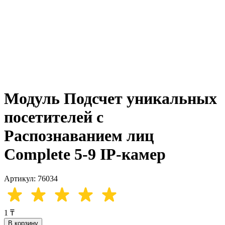
Модуль Подсчет уникальных
посетителей с
Распознаванием лиц
Complete 5-9 IP-камер
Артикул: 76034
1 ₸
В корзину