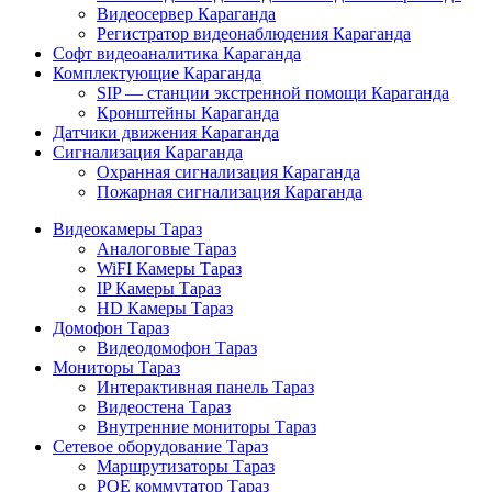
Видеосервер Караганда
Регистратор видеонаблюдения Караганда
Софт видеоаналитика Караганда
Комплектующие Караганда
SIP — станции экстренной помощи Караганда
Кронштейны Караганда
Датчики движения Караганда
Сигнализация Караганда
Охранная сигнализация Караганда
Пожарная сигнализация Караганда
Видеокамеры Тараз
Аналоговые Тараз
WiFI Камеры Тараз
IP Камеры Тараз
HD Камеры Тараз
Домофон Тараз
Видеодомофон Тараз
Мониторы Тараз
Интерактивная панель Тараз
Видеостена Тараз
Внутренние мониторы Тараз
Сетевое оборудование Тараз
Маршрутизаторы Тараз
POE коммутатор Тараз