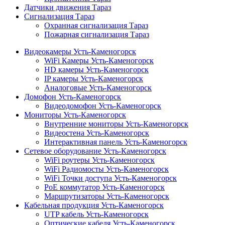
Датчики движения Тараз
Сигнализация Тараз
Охранная сигнализация Тараз
Пожарная сигнализация Тараз
Видеокамеры Усть-Каменогорск
WiFi Камеры Усть-Каменогорск
HD камеры Усть-Каменогорск
IP камеры Усть-Каменогорск
Аналоговые Усть-Каменогорск
Домофон Усть-Каменогорск
Видеодомофон Усть-Каменогорск
Мониторы Усть-Каменогорск
Внутренние мониторы Усть-Каменогорск
Видеостена Усть-Каменогорск
Интерактивная панель Усть-Каменогорск
Сетевое оборудование Усть-Каменогорск
WiFi роутеры Усть-Каменогорск
WiFi Радиомосты Усть-Каменогорск
WiFi Точки доступа Усть-Каменогорск
PoE коммутатор Усть-Каменогорск
Маршрутизаторы Усть-Каменогорск
Кабельная продукция Усть-Каменогорск
UTP кабель Усть-Каменогорск
Оптические кабеля Усть-Каменогорск