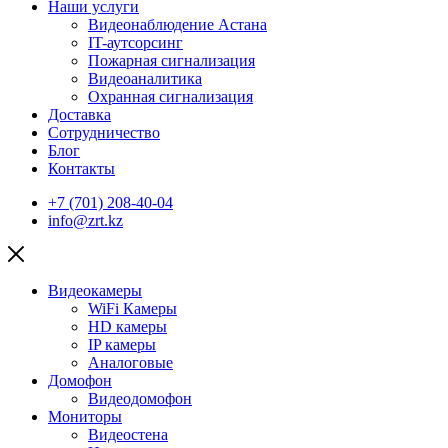
Наши услуги
Видеонаблюдение Астана
IT-аутсорсинг
Пожарная сигнализация
Видеоаналитика
Охранная сигнализация
Доставка
Сотрудничество
Блог
Контакты
+7 (701) 208-40-04
info@zrt.kz
Видеокамеры
WiFi Камеры
HD камеры
IP камеры
Аналоговые
Домофон
Видеодомофон
Мониторы
Видеостена