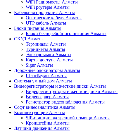
WiFi Радиомосты Алматы
WiFi роутеры Алматы
Кабельная продукция Алматы
Оптические кабеля Алматы
UTP кабель Алматы
Блоки питания Алматы
Блоки бесперебойного питания Алматы
СКУД Алматы
Терминалы Алматы
Турникеты Алматы
Электрозамки Алматы
Карты доступа Алматы
Sigur Алматы
Дорожные блокираторы Алматы
Шлагбаумы Алматы
Система умный дом Алматы
Видеорегистраторы и жесткие диски Алматы
Видеорегистраторы и жесткие диски Алматы
Видеосервер Алматы
Регистратор видеонаблюдения Алматы
Софт видеоаналитика Алматы
Комплектующие Алматы
SIP-станции экстренной помощи Алматы
Кронштейны Алматы
Датчики движения Алматы