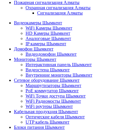
Пожарная сигнализация Алматы
Охранная сигнализация Алматы
Сигнализация Алматы
Видеокамеры Шымкент
WiFi Камеры Шымкент
HD Камеры Шымкент
Аналоговые Шымкент
IP камеры Шымкент
Домофон Шымкент
Видеодомофон Шымкент
Мониторы Шымкент
Интерактивная панель Шымкент
Видеостена Шымкент
Внутренние мониторы Шымкент
Сетевое оборудование Шымкент
Маршрутизаторы Шымкент
PoE коммутатор Шымкент
WiFi Точки доступа Шымкент
WiFi Радиомосты Шымкент
WiFi роутеры Шымкент
Кабельная продукция Шымкент
Оптические кабеля Шымкент
UTP кабель Шымкент
Блоки питания Шымкент