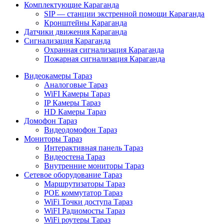
Комплектующие Караганда
SIP — станции экстренной помощи Караганда
Кронштейны Караганда
Датчики движения Караганда
Сигнализация Караганда
Охранная сигнализация Караганда
Пожарная сигнализация Караганда
Видеокамеры Тараз
Аналоговые Тараз
WiFI Камеры Тараз
IP Камеры Тараз
HD Камеры Тараз
Домофон Тараз
Видеодомофон Тараз
Мониторы Тараз
Интерактивная панель Тараз
Видеостена Тараз
Внутренние мониторы Тараз
Сетевое оборудование Тараз
Маршрутизаторы Тараз
POE коммутатор Тараз
WiFi Точки доступа Тараз
WiFI Радиомосты Тараз
WiFi роутеры Тараз