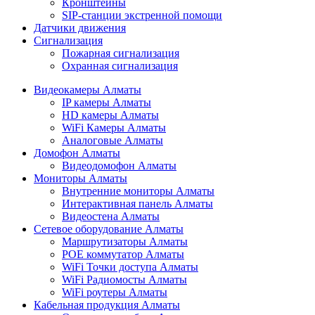
Кронштейны
SIP-станции экстренной помощи
Датчики движения
Сигнализация
Пожарная сигнализация
Охранная сигнализация
Видеокамеры Алматы
IP камеры Алматы
HD камеры Алматы
WiFi Камеры Алматы
Аналоговые Алматы
Домофон Алматы
Видеодомофон Алматы
Мониторы Алматы
Внутренние мониторы Алматы
Интерактивная панель Алматы
Видеостена Алматы
Сетевое оборудование Алматы
Маршрутизаторы Алматы
POE коммутатор Алматы
WiFi Точки доступа Алматы
WiFi Радиомосты Алматы
WiFi роутеры Алматы
Кабельная продукция Алматы