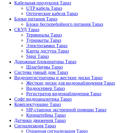
Кабельная продукция Тараз
UTP кабель Тараз
Оптические кабеля Тараз
Блоки питания Тараз
Блоки бесперебойного питания Тараз
СКУД Тараз
Терминалы Тараз
Турникеты Тараз
Электрозамки Тараз
Карты доступа Тараз
Sigur Тараз
Дорожные блокираторы Тараз
Шлагбаумы Тараз
Система умный дом Тараз
Видеорегистраторы и жесткие диски Тараз
Жесткие диски для видеонаблюдения Тараз
Видеосервер Тараз
Регистратор видеонаблюдения Тараз
Софт видеоаналитика Тараз
Комплектующие Тараз
SIP-станции экстренной помощи Тараз
Кронштейны Тараз
Датчики движения Тараз
Сигнализация Тараз
Охранная сигнализация Тараз