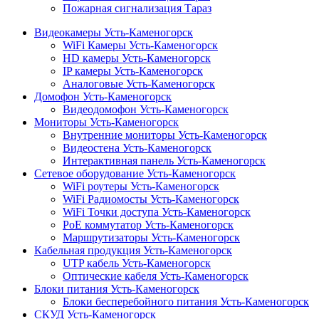
Пожарная сигнализация Тараз
Видеокамеры Усть-Каменогорск
WiFi Камеры Усть-Каменогорск
HD камеры Усть-Каменогорск
IP камеры Усть-Каменогорск
Аналоговые Усть-Каменогорск
Домофон Усть-Каменогорск
Видеодомофон Усть-Каменогорск
Мониторы Усть-Каменогорск
Внутренние мониторы Усть-Каменогорск
Видеостена Усть-Каменогорск
Интерактивная панель Усть-Каменогорск
Сетевое оборудование Усть-Каменогорск
WiFi роутеры Усть-Каменогорск
WiFi Радиомосты Усть-Каменогорск
WiFi Точки доступа Усть-Каменогорск
PoE коммутатор Усть-Каменогорск
Маршрутизаторы Усть-Каменогорск
Кабельная продукция Усть-Каменогорск
UTP кабель Усть-Каменогорск
Оптические кабеля Усть-Каменогорск
Блоки питания Усть-Каменогорск
Блоки бесперебойного питания Усть-Каменогорск
СКУД Усть-Каменогорск