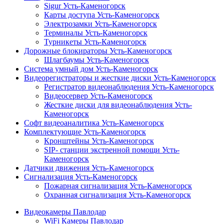
Sigur Усть-Каменогорск
Карты доступа Усть-Каменогорск
Электрозамки Усть-Каменогорск
Терминалы Усть-Каменогорск
Турникеты Усть-Каменогорск
Дорожные блокираторы Усть-Каменогорск
Шлагбаумы Усть-Каменогорск
Система умный дом Усть-Каменогорск
Видеорегистраторы и жесткие диски Усть-Каменогорск
Регистратор видеонаблюдения Усть-Каменогорск
Видеосервер Усть-Каменогорск
Жесткие диски для видеонаблюдения Усть-
Каменогорск
Софт видеоаналитика Усть-Каменогорск
Комплектующие Усть-Каменогорск
Кронштейны Усть-Каменогорск
SIP- станции экстренной помощи Усть-
Каменогорск
Датчики движения Усть-Каменогорск
Сигнализация Усть-Каменогорск
Пожарная сигнализация Усть-Каменогорск
Охранная сигнализация Усть-Каменогорск
Видеокамеры Павлодар
WiFi Камеры Павлодар