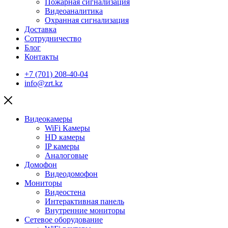
Пожарная сигнализация
Видеоаналитика
Охранная сигнализация
Доставка
Сотрудничество
Блог
Контакты
+7 (701) 208-40-04
info@zrt.kz
Видеокамеры
WiFi Камеры
HD камеры
IP камеры
Аналоговые
Домофон
Видеодомофон
Мониторы
Видеостена
Интерактивная панель
Внутренние мониторы
Сетевое оборудование