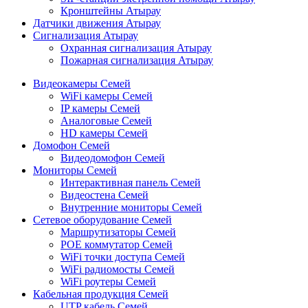
Кронштейны Атырау
Датчики движения Атырау
Сигнализация Атырау
Охранная сигнализация Атырау
Пожарная сигнализация Атырау
Видеокамеры Семей
WiFi камеры Семей
IP камеры Семей
Аналоговые Семей
HD камеры Семей
Домофон Семей
Видеодомофон Семей
Мониторы Семей
Интерактивная панель Семей
Видеостена Семей
Внутренние мониторы Семей
Сетевое оборудование Семей
Маршрутизаторы Семей
POE коммутатор Семей
WiFi точки доступа Семей
WiFi радиомосты Семей
WiFi роутеры Семей
Кабельная продукция Семей
UTP кабель Семей