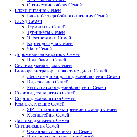
Оптические кабеля Семей
Блоки питания Семей
Блоки бесперебойного питания Семей
СКУД Семей
Терминалы Семей
Турникеты Семей
Электрозамки Семей
Карты доступа Семей
Sigur Семей
Дорожные блокираторы Семей
Шлагбаумы Семей
Система умный дом Семей
Видеорегистраторы и жесткие диски Семей
Жесткие диски для видеонаблюдения Семей
Видеосервер Семей
Регистратор видеонаблюдения Семей
Софт видеоаналитика Семей
Софт видеоаналитика Семей
Комплектующие Семей
SIP — станции экстренной помощи Семей
Кронштейны Семей
Датчики движения Семей
Сигнализация Семей
Охранная сигнализация Семей
Пожарная Сигнализация Семей