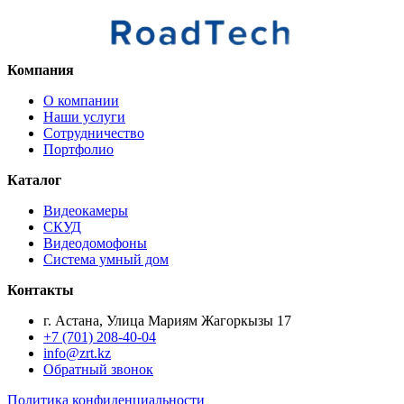
Компания
О компании
Наши услуги
Сотрудничество
Портфолио
Каталог
Видеокамеры
СКУД
Видеодомофоны
Система умный дом
Контакты
г. Астана, Улица Мариям Жагоркызы 17
+7 (701) 208-40-04
info@zrt.kz
Обратный звонок
Политика конфиденциальности