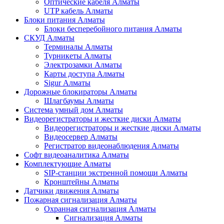
Оптические кабеля Алматы
UTP кабель Алматы
Блоки питания Алматы
Блоки бесперебойного питания Алматы
СКУД Алматы
Терминалы Алматы
Турникеты Алматы
Электрозамки Алматы
Карты доступа Алматы
Sigur Алматы
Дорожные блокираторы Алматы
Шлагбаумы Алматы
Система умный дом Алматы
Видеорегистраторы и жесткие диски Алматы
Видеорегистраторы и жесткие диски Алматы
Видеосервер Алматы
Регистратор видеонаблюдения Алматы
Софт видеоаналитика Алматы
Комплектующие Алматы
SIP-станции экстренной помощи Алматы
Кронштейны Алматы
Датчики движения Алматы
Пожарная сигнализация Алматы
Охранная сигнализация Алматы
Сигнализация Алматы