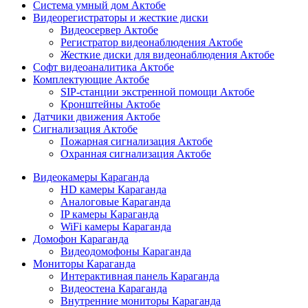
Система умный дом Актобе
Видеорегистраторы и жесткие диски
Видеосервер Актобе
Регистратор видеонаблюдения Актобе
Жесткие диски для видеонаблюдения Актобе
Софт видеоаналитика Актобе
Комплектующие Актобе
SIP-станции экстренной помощи Актобе
Кронштейны Актобе
Датчики движения Актобе
Сигнализация Актобе
Пожарная сигнализация Актобе
Охранная сигнализация Актобе
Видеокамеры Караганда
HD камеры Караганда
Аналоговые Караганда
IP камеры Караганда
WiFi камеры Караганда
Домофон Караганда
Видеодомофоны Караганда
Мониторы Караганда
Интерактивная панель Караганда
Видеостена Караганда
Внутренние мониторы Караганда