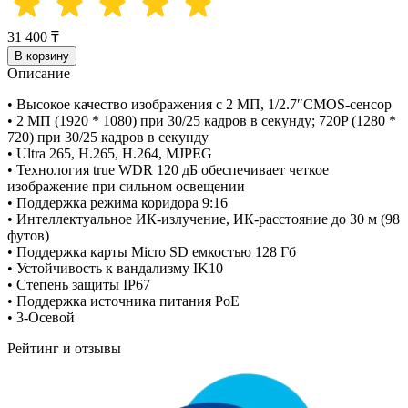
31 400 ₸
В корзину
Описание
• Высокое качество изображения с 2 МП, 1/2.7″CMOS-сенсор
• 2 МП (1920 * 1080) при 30/25 кадров в секунду; 720P (1280 *
720) при 30/25 кадров в секунду
• Ultra 265, H.265, H.264, MJPEG
• Технология true WDR 120 дБ обеспечивает четкое
изображение при сильном освещении
• Поддержка режима коридора 9:16
• Интеллектуальное ИК-излучение, ИК-расстояние до 30 м (98
футов)
• Поддержка карты Micro SD емкостью 128 Гб
• Устойчивость к вандализму IK10
• Степень защиты IP67
• Поддержка источника питания PoE
• 3-Осевой
Рейтинг и отзывы