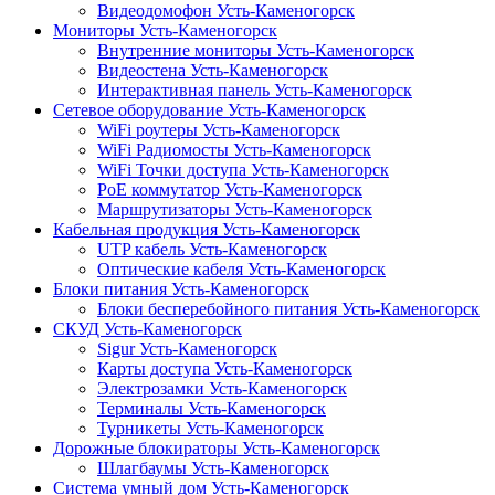
Видеодомофон Усть-Каменогорск
Мониторы Усть-Каменогорск
Внутренние мониторы Усть-Каменогорск
Видеостена Усть-Каменогорск
Интерактивная панель Усть-Каменогорск
Сетевое оборудование Усть-Каменогорск
WiFi роутеры Усть-Каменогорск
WiFi Радиомосты Усть-Каменогорск
WiFi Точки доступа Усть-Каменогорск
PoE коммутатор Усть-Каменогорск
Маршрутизаторы Усть-Каменогорск
Кабельная продукция Усть-Каменогорск
UTP кабель Усть-Каменогорск
Оптические кабеля Усть-Каменогорск
Блоки питания Усть-Каменогорск
Блоки бесперебойного питания Усть-Каменогорск
СКУД Усть-Каменогорск
Sigur Усть-Каменогорск
Карты доступа Усть-Каменогорск
Электрозамки Усть-Каменогорск
Терминалы Усть-Каменогорск
Турникеты Усть-Каменогорск
Дорожные блокираторы Усть-Каменогорск
Шлагбаумы Усть-Каменогорск
Система умный дом Усть-Каменогорск