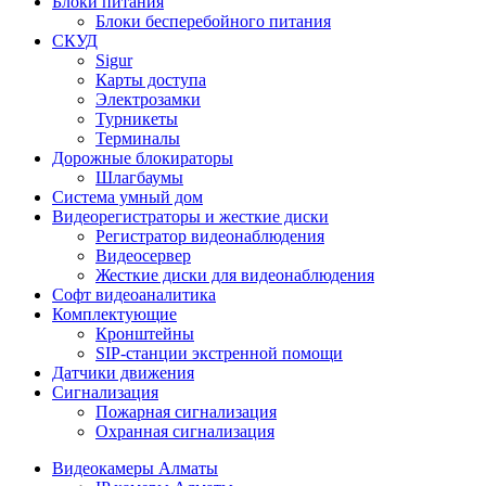
Блоки питания
Блоки бесперебойного питания
СКУД
Sigur
Карты доступа
Электрозамки
Турникеты
Терминалы
Дорожные блокираторы
Шлагбаумы
Cистема умный дом
Видеорегистраторы и жесткие диски
Регистратор видеонаблюдения
Видеосервер
Жесткие диски для видеонаблюдения
Софт видеоаналитика
Комплектующие
Кронштейны
SIP-станции экстренной помощи
Датчики движения
Сигнализация
Пожарная сигнализация
Охранная сигнализация
Видеокамеры Алматы