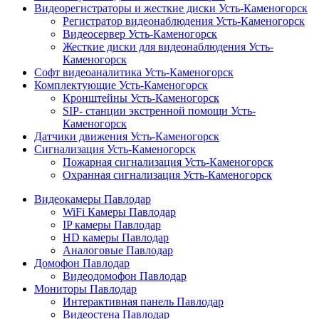
Видеорегистраторы и жесткие диски Усть-Каменогорск
Регистратор видеонаблюдения Усть-Каменогорск
Видеосервер Усть-Каменогорск
Жесткие диски для видеонаблюдения Усть-
Каменогорск
Софт видеоаналитика Усть-Каменогорск
Комплектующие Усть-Каменогорск
Кронштейны Усть-Каменогорск
SIP- станции экстренной помощи Усть-
Каменогорск
Датчики движения Усть-Каменогорск
Сигнализация Усть-Каменогорск
Пожарная сигнализация Усть-Каменогорск
Охранная сигнализация Усть-Каменогорск
Видеокамеры Павлодар
WiFi Камеры Павлодар
IP камеры Павлодар
HD камеры Павлодар
Аналоговые Павлодар
Домофон Павлодар
Видеодомофон Павлодар
Мониторы Павлодар
Интерактивная панель Павлодар
Видеостена Павлодар