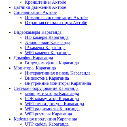
Кронштейны Актобе
Датчики движения Актобе
Сигнализация Актобе
Пожарная сигнализация Актобе
Охранная сигнализация Актобе
Видеокамеры Караганда
HD камеры Караганда
Аналоговые Караганда
IP камеры Караганда
WiFi камеры Караганда
Домофон Караганда
Видеодомофоны Караганда
Мониторы Караганда
Интерактивная панель Караганда
Видеостена Караганда
Внутренние мониторы Караганда
Сетевое оборудование Караганда
маршрутизаторы Караганда
POE коммутатор Караганда
WiFi точки доступа Караганда
WiFi радиомосты Караганда
WiFi роутеры Караганда
Кабельная продукция Караганда
UTP кабель Караганда