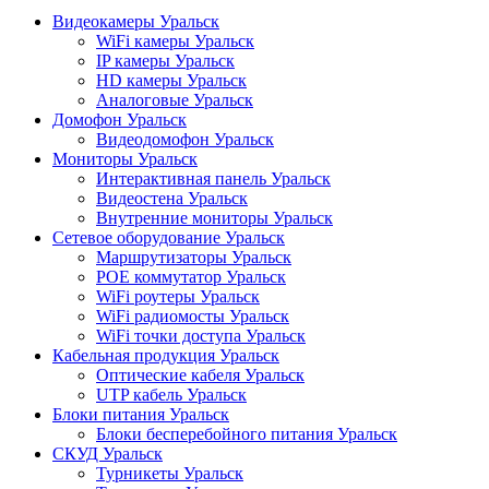
Видеокамеры Уральск
WiFi камеры Уральск
IP камеры Уральск
HD камеры Уральск
Аналоговые Уральск
Домофон Уральск
Видеодомофон Уральск
Мониторы Уральск
Интерактивная панель Уральск
Видеостена Уральск
Внутренние мониторы Уральск
Сетевое оборудование Уральск
Маршрутизаторы Уральск
POE коммутатор Уральск
WiFi роутеры Уральск
WiFi радиомосты Уральск
WiFi точки доступа Уральск
Кабельная продукция Уральск
Оптические кабеля Уральск
UTP кабель Уральск
Блоки питания Уральск
Блоки бесперебойного питания Уральск
СКУД Уральск
Турникеты Уральск