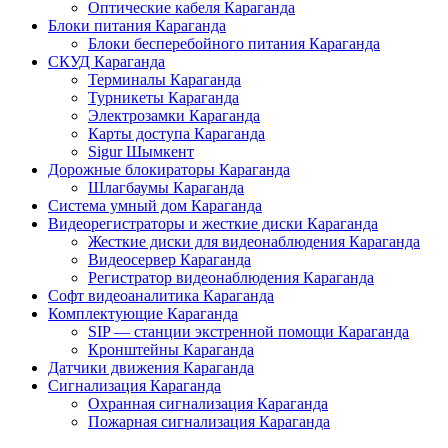
Оптические кабеля Караганда
Блоки питания Караганда
Блоки бесперебойного питания Караганда
СКУД Караганда
Терминалы Караганда
Турникеты Караганда
Электрозамки Караганда
Карты доступа Караганда
Sigur Шымкент
Дорожные блокираторы Караганда
Шлагбаумы Караганда
Система умный дом Караганда
Видеорегистраторы и жесткие диски Караганда
Жесткие диски для видеонаблюдения Караганда
Видеосервер Караганда
Регистратор видеонаблюдения Караганда
Софт видеоаналитика Караганда
Комплектующие Караганда
SIP — станции экстренной помощи Караганда
Кронштейны Караганда
Датчики движения Караганда
Сигнализация Караганда
Охранная сигнализация Караганда
Пожарная сигнализация Караганда