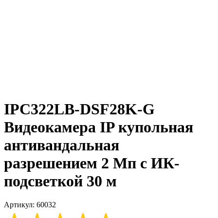
IPC322LB-DSF28K-G
Видеокамера IP купольная
антивандальная
разрешением 2 Мп с ИК-
подсветкой 30 м
Артикул: 60032