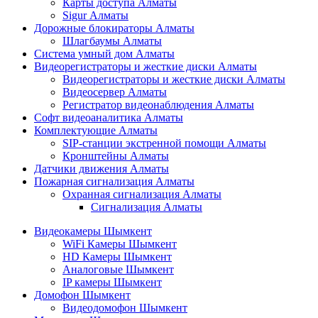
Карты доступа Алматы
Sigur Алматы
Дорожные блокираторы Алматы
Шлагбаумы Алматы
Система умный дом Алматы
Видеорегистраторы и жесткие диски Алматы
Видеорегистраторы и жесткие диски Алматы
Видеосервер Алматы
Регистратор видеонаблюдения Алматы
Софт видеоаналитика Алматы
Комплектующие Алматы
SIP-станции экстренной помощи Алматы
Кронштейны Алматы
Датчики движения Алматы
Пожарная сигнализация Алматы
Охранная сигнализация Алматы
Сигнализация Алматы
Видеокамеры Шымкент
WiFi Камеры Шымкент
HD Камеры Шымкент
Аналоговые Шымкент
IP камеры Шымкент
Домофон Шымкент
Видеодомофон Шымкент