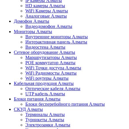
IP камеры Алматы
HD камеры Алматы
WiFi Камеры Алматы
Аналоговые Алматы
Домофон Алматы
Видеодомофон Алматы
Мониторы Алматы
Внутренние мониторы Алматы
Интерактивная панель Алматы
Видеостена Алматы
Сетевое оборудование Алматы
Маршрутизаторы Алматы
POE коммутатор Алматы
WiFi Точки доступа Алматы
WiFi Радиомосты Алматы
WiFi роутеры Алматы
Кабельная продукция Алматы
Оптические кабеля Алматы
UTP кабель Алматы
Блоки питания Алматы
Блоки бесперебойного питания Алматы
СКУД Алматы
Терминалы Алматы
Турникеты Алматы
Электрозамки Алматы