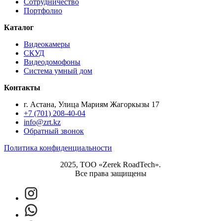
Сотрудничество
Портфолио
Каталог
Видеокамеры
СКУД
Видеодомофоны
Система умный дом
Контакты
г. Астана, Улица Мариям Жагоркызы 17
+7 (701) 208-40-04
info@zrt.kz
Обратный звонок
Политика конфиденциальности
2025, ТОО «Zerek RoadTech».
Все права защищены