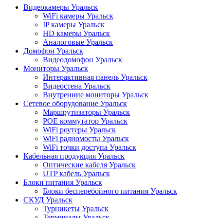
Видеокамеры Уральск
WiFi камеры Уральск
IP камеры Уральск
HD камеры Уральск
Аналоговые Уральск
Домофон Уральск
Видеодомофон Уральск
Мониторы Уральск
Интерактивная панель Уральск
Видеостена Уральск
Внутренние мониторы Уральск
Сетевое оборудование Уральск
Маршрутизаторы Уральск
POE коммутатор Уральск
WiFi роутеры Уральск
WiFi радиомосты Уральск
WiFi точки доступа Уральск
Кабельная продукция Уральск
Оптические кабеля Уральск
UTP кабель Уральск
Блоки питания Уральск
Блоки бесперебойного питания Уральск
СКУД Уральск
Турникеты Уральск
Терминалы Уральск