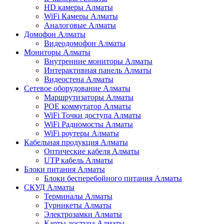
HD камеры Алматы
WiFi Камеры Алматы
Аналоговые Алматы
Домофон Алматы
Видеодомофон Алматы
Мониторы Алматы
Внутренние мониторы Алматы
Интерактивная панель Алматы
Видеостена Алматы
Сетевое оборудование Алматы
Маршрутизаторы Алматы
POE коммутатор Алматы
WiFi Точки доступа Алматы
WiFi Радиомосты Алматы
WiFi роутеры Алматы
Кабельная продукция Алматы
Оптические кабеля Алматы
UTP кабель Алматы
Блоки питания Алматы
Блоки бесперебойного питания Алматы
СКУД Алматы
Терминалы Алматы
Турникеты Алматы
Электрозамки Алматы
Карты доступа Алматы