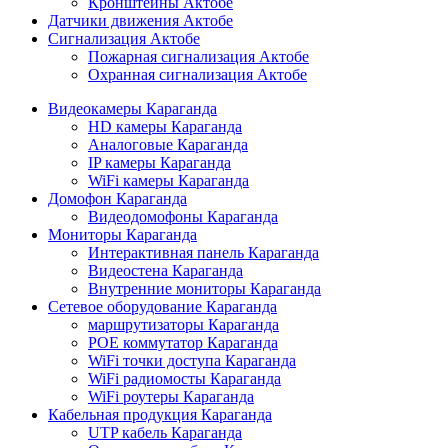
Кронштейны Актобе
Датчики движения Актобе
Сигнализация Актобе
Пожарная сигнализация Актобе
Охранная сигнализация Актобе
Видеокамеры Караганда
HD камеры Караганда
Аналоговые Караганда
IP камеры Караганда
WiFi камеры Караганда
Домофон Караганда
Видеодомофоны Караганда
Мониторы Караганда
Интерактивная панель Караганда
Видеостена Караганда
Внутренние мониторы Караганда
Сетевое оборудование Караганда
маршрутизаторы Караганда
POE коммутатор Караганда
WiFi точки доступа Караганда
WiFi радиомосты Караганда
WiFi роутеры Караганда
Кабельная продукция Караганда
UTP кабель Караганда