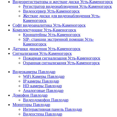
Видеорегистраторы и жесткие диски Усть-Каменогорск
Регистратор видеонаблюдения Усть-Каменогорск
Видеосервер Усть-Каменогорск
Жесткие диски для видеонаблюдения Усть-
Каменогорск
Софт видеоаналитика Усть-Каменогорск
Комплектующие Усть-Каменогорск
Кронштейны Усть-Каменогорск
SIP- станции экстренной помощи Усть-
Каменогорск
Датчики движения Усть-Каменогорск
Сигнализация Усть-Каменогорск
Пожарная сигнализация Усть-Каменогорск
Охранная сигнализация Усть-Каменогорск
Видеокамеры Павлодар
WiFi Камеры Павлодар
IP камеры Павлодар
HD камеры Павлодар
Аналоговые Павлодар
Домофон Павлодар
Видеодомофон Павлодар
Мониторы Павлодар
Интерактивная панель Павлодар
Видеостена Павлодар