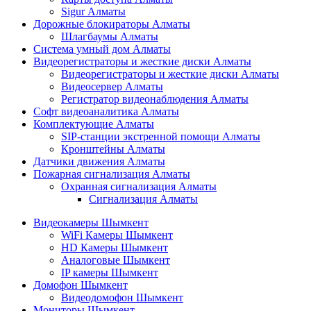
Sigur Алматы
Дорожные блокираторы Алматы
Шлагбаумы Алматы
Система умный дом Алматы
Видеорегистраторы и жесткие диски Алматы
Видеорегистраторы и жесткие диски Алматы
Видеосервер Алматы
Регистратор видеонаблюдения Алматы
Софт видеоаналитика Алматы
Комплектующие Алматы
SIP-станции экстренной помощи Алматы
Кронштейны Алматы
Датчики движения Алматы
Пожарная сигнализация Алматы
Охранная сигнализация Алматы
Сигнализация Алматы
Видеокамеры Шымкент
WiFi Камеры Шымкент
HD Камеры Шымкент
Аналоговые Шымкент
IP камеры Шымкент
Домофон Шымкент
Видеодомофон Шымкент
Мониторы Шымкент