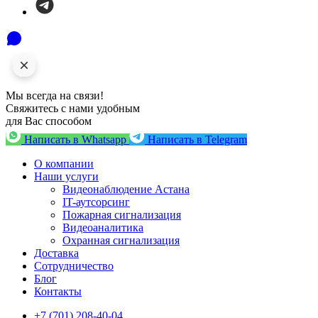
Мы всегда на связи!
Свяжитесь с нами удобным
для Вас способом
Написать в Whatsapp
Написать в Telegram
О компании
Наши услуги
Видеонаблюдение Астана
IT-аутсорсинг
Пожарная сигнализация
Видеоаналитика
Охранная сигнализация
Доставка
Сотрудничество
Блог
Контакты
+7 (701) 208-40-04