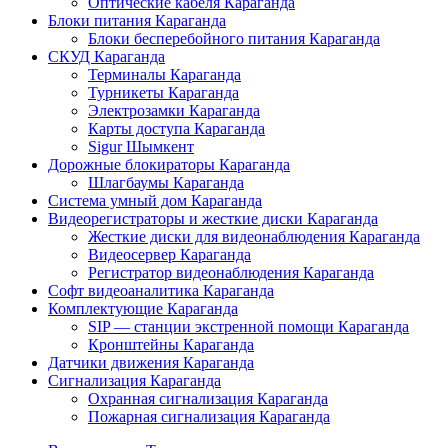
Оптические кабеля Караганда
Блоки питания Караганда
Блоки бесперебойного питания Караганда
СКУД Караганда
Терминалы Караганда
Турникеты Караганда
Электрозамки Караганда
Карты доступа Караганда
Sigur Шымкент
Дорожные блокираторы Караганда
Шлагбаумы Караганда
Система умный дом Караганда
Видеорегистраторы и жесткие диски Караганда
Жесткие диски для видеонаблюдения Караганда
Видеосервер Караганда
Регистратор видеонаблюдения Караганда
Софт видеоаналитика Караганда
Комплектующие Караганда
SIP — станции экстренной помощи Караганда
Кронштейны Караганда
Датчики движения Караганда
Сигнализация Караганда
Охранная сигнализация Караганда
Пожарная сигнализация Караганда