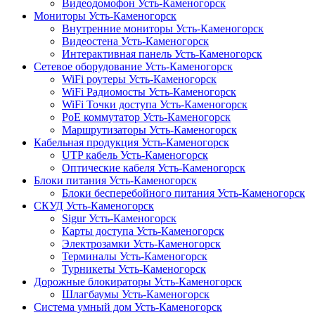
Видеодомофон Усть-Каменогорск
Мониторы Усть-Каменогорск
Внутренние мониторы Усть-Каменогорск
Видеостена Усть-Каменогорск
Интерактивная панель Усть-Каменогорск
Сетевое оборудование Усть-Каменогорск
WiFi роутеры Усть-Каменогорск
WiFi Радиомосты Усть-Каменогорск
WiFi Точки доступа Усть-Каменогорск
PoE коммутатор Усть-Каменогорск
Маршрутизаторы Усть-Каменогорск
Кабельная продукция Усть-Каменогорск
UTP кабель Усть-Каменогорск
Оптические кабеля Усть-Каменогорск
Блоки питания Усть-Каменогорск
Блоки бесперебойного питания Усть-Каменогорск
СКУД Усть-Каменогорск
Sigur Усть-Каменогорск
Карты доступа Усть-Каменогорск
Электрозамки Усть-Каменогорск
Терминалы Усть-Каменогорск
Турникеты Усть-Каменогорск
Дорожные блокираторы Усть-Каменогорск
Шлагбаумы Усть-Каменогорск
Система умный дом Усть-Каменогорск