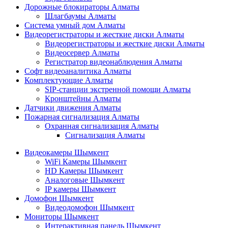
Дорожные блокираторы Алматы
Шлагбаумы Алматы
Система умный дом Алматы
Видеорегистраторы и жесткие диски Алматы
Видеорегистраторы и жесткие диски Алматы
Видеосервер Алматы
Регистратор видеонаблюдения Алматы
Софт видеоаналитика Алматы
Комплектующие Алматы
SIP-станции экстренной помощи Алматы
Кронштейны Алматы
Датчики движения Алматы
Пожарная сигнализация Алматы
Охранная сигнализация Алматы
Сигнализация Алматы
Видеокамеры Шымкент
WiFi Камеры Шымкент
HD Камеры Шымкент
Аналоговые Шымкент
IP камеры Шымкент
Домофон Шымкент
Видеодомофон Шымкент
Мониторы Шымкент
Интерактивная панель Шымкент