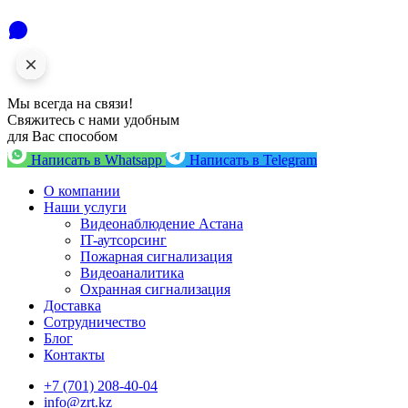
Мы всегда на связи!
Свяжитесь с нами удобным
для Вас способом
Написать в Whatsapp
Написать в Telegram
О компании
Наши услуги
Видеонаблюдение Астана
IT-аутсорсинг
Пожарная сигнализация
Видеоаналитика
Охранная сигнализация
Доставка
Сотрудничество
Блог
Контакты
+7 (701) 208-40-04
info@zrt.kz