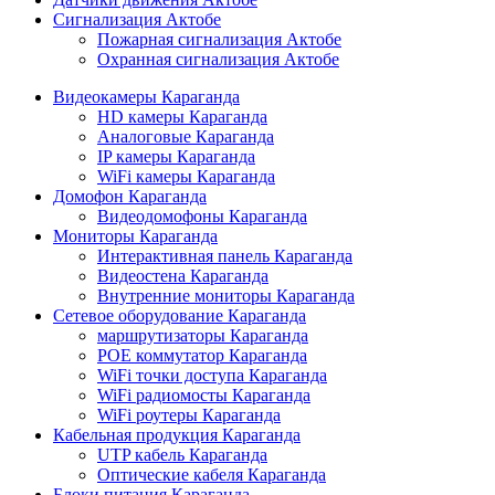
Сигнализация Актобе
Пожарная сигнализация Актобе
Охранная сигнализация Актобе
Видеокамеры Караганда
HD камеры Караганда
Аналоговые Караганда
IP камеры Караганда
WiFi камеры Караганда
Домофон Караганда
Видеодомофоны Караганда
Мониторы Караганда
Интерактивная панель Караганда
Видеостена Караганда
Внутренние мониторы Караганда
Сетевое оборудование Караганда
маршрутизаторы Караганда
POE коммутатор Караганда
WiFi точки доступа Караганда
WiFi радиомосты Караганда
WiFi роутеры Караганда
Кабельная продукция Караганда
UTP кабель Караганда
Оптические кабеля Караганда
Блоки питания Караганда