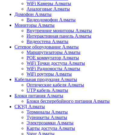
WiFi Камеры Алматы
Аналоговые Алматы
Домофон Алматы
Видеодомофон Алматы
Мониторы Алматы
Внутренние мониторы Алматы
Интерактивная панель Алматы
Видеостена Алматы
Сетевое оборудование Алматы
Маршрутизаторы Алматы
POE коммутатор Алматы
WiFi Точки доступа Алматы
WiFi Радиомосты Алматы
WiFi роутеры Алматы
Кабельная продукция Алматы
Оптические кабеля Алматы
UTP кабель Алматы
Блоки питания Алматы
Блоки бесперебойного питания Алматы
СКУД Алматы
Терминалы Алматы
Турникеты Алматы
Электрозамки Алматы
Карты доступа Алматы
Sigur Алматы