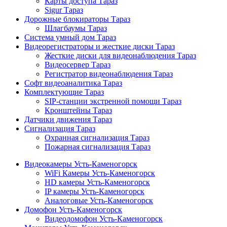
Карты доступа Тараз
Sigur Тараз
Дорожные блокираторы Тараз
Шлагбаумы Тараз
Система умный дом Тараз
Видеорегистраторы и жесткие диски Тараз
Жесткие диски для видеонаблюдения Тараз
Видеосервер Тараз
Регистратор видеонаблюдения Тараз
Софт видеоаналитика Тараз
Комплектующие Тараз
SIP-станции экстренной помощи Тараз
Кронштейны Тараз
Датчики движения Тараз
Сигнализация Тараз
Охранная сигнализация Тараз
Пожарная сигнализация Тараз
Видеокамеры Усть-Каменогорск
WiFi Камеры Усть-Каменогорск
HD камеры Усть-Каменогорск
IP камеры Усть-Каменогорск
Аналоговые Усть-Каменогорск
Домофон Усть-Каменогорск
Видеодомофон Усть-Каменогорск