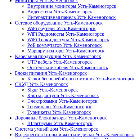
Мониторы Усть-Каменогорск
Внутренние мониторы Усть-Каменогорск
Видеостена Усть-Каменогорск
Интерактивная панель Усть-Каменогорск
Сетевое оборудование Усть-Каменогорск
WiFi роутеры Усть-Каменогорск
WiFi Радиомосты Усть-Каменогорск
WiFi Точки доступа Усть-Каменогорск
PoE коммутатор Усть-Каменогорск
Маршрутизаторы Усть-Каменогорск
Кабельная продукция Усть-Каменогорск
UTP кабель Усть-Каменогорск
Оптические кабеля Усть-Каменогорск
Блоки питания Усть-Каменогорск
Блоки бесперебойного питания Усть-Каменогорск
СКУД Усть-Каменогорск
Sigur Усть-Каменогорск
Карты доступа Усть-Каменогорск
Электрозамки Усть-Каменогорск
Терминалы Усть-Каменогорск
Турникеты Усть-Каменогорск
Дорожные блокираторы Усть-Каменогорск
Шлагбаумы Усть-Каменогорск
Система умный дом Усть-Каменогорск
Видеорегистраторы и жесткие диски Усть-Каменогорск