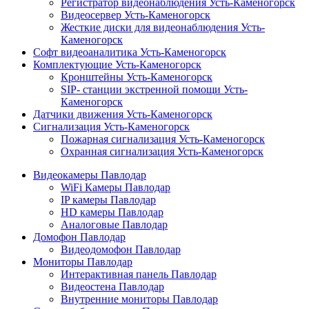
Регистратор видеонаблюдения Усть-Каменогорск
Видеосервер Усть-Каменогорск
Жесткие диски для видеонаблюдения Усть-
Каменогорск
Софт видеоаналитика Усть-Каменогорск
Комплектующие Усть-Каменогорск
Кронштейны Усть-Каменогорск
SIP- станции экстренной помощи Усть-
Каменогорск
Датчики движения Усть-Каменогорск
Сигнализация Усть-Каменогорск
Пожарная сигнализация Усть-Каменогорск
Охранная сигнализация Усть-Каменогорск
Видеокамеры Павлодар
WiFi Камеры Павлодар
IP камеры Павлодар
HD камеры Павлодар
Аналоговые Павлодар
Домофон Павлодар
Видеодомофон Павлодар
Мониторы Павлодар
Интерактивная панель Павлодар
Видеостена Павлодар
Внутренние мониторы Павлодар