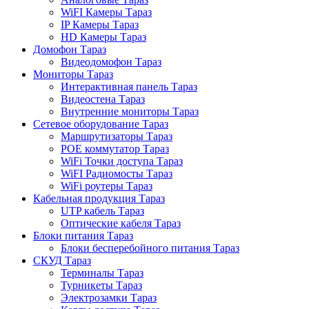
WiFI Камеры Тараз
IP Камеры Тараз
HD Камеры Тараз
Домофон Тараз
Видеодомофон Тараз
Мониторы Тараз
Интерактивная панель Тараз
Видеостена Тараз
Внутренние мониторы Тараз
Сетевое оборудование Тараз
Маршрутизаторы Тараз
POE коммутатор Тараз
WiFi Точки доступа Тараз
WiFI Радиомосты Тараз
WiFi роутеры Тараз
Кабельная продукция Тараз
UTP кабель Тараз
Оптические кабеля Тараз
Блоки питания Тараз
Блоки бесперебойного питания Тараз
СКУД Тараз
Терминалы Тараз
Турникеты Тараз
Электрозамки Тараз